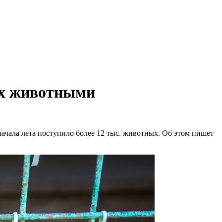
ах животными
чала лета поступило более 12 тыс. животных. Об этом пишет