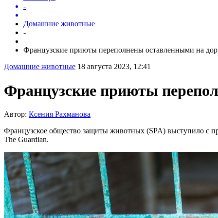
-
Домашние животные
-
Французские приюты переполнены оставленными на дор.
Домашние животные
18 августа 2023, 12:41
Французские приюты перепол
Автор:
Ксения Рахманова
Французское общество защиты животных (SPA) выступило с про
The Guardian.