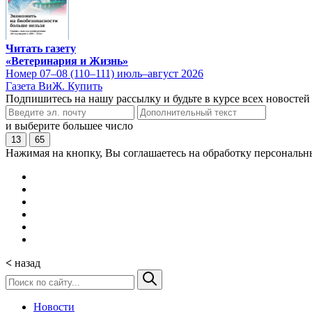
Читать газету
«Ветеринария и Жизнь»
Номер 07–08 (110–111) июль–август 2026
Газета ВиЖ. Купить
Подпишитесь на нашу рассылку и будьте в курсе всех новостей
и выберите большее число
13
65
Нажимая на кнопку, Вы соглашаетесь на обработку персональн
<
назад
Новости