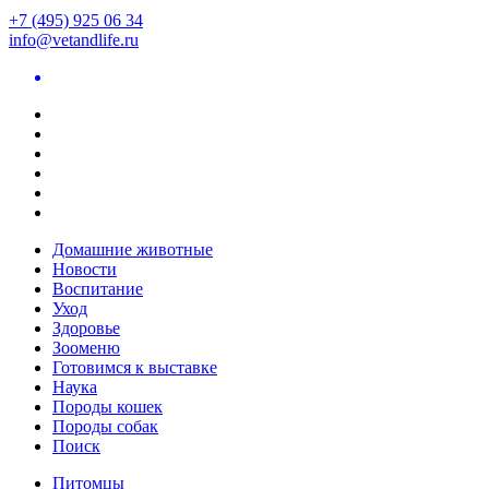
+7 (495) 925 06 34
info@vetandlife.ru
Домашние животные
Новости
Воспитание
Уход
Здоровье
Зооменю
Готовимся к выставке
Наука
Породы кошек
Породы собак
Поиск
Питомцы