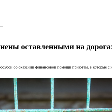
..
нены оставленными на дорог
сьбой об оказании финансовой помощи приютам, в которые с на