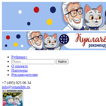
Рубрики
>
Найти
О проекте
Партнеры
Рекламодателям
+7 (495) 925 06 34
info@vetandlife.ru