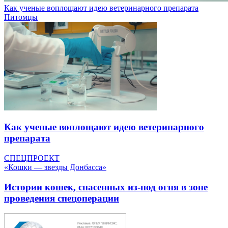
Как ученые воплощают идею ветеринарного препарата
Питомцы
Как ученые воплощают идею ветеринарного
препарата
СПЕЦПРОЕКТ
«Кошки — звезды Донбасса»
Истории кошек, спасенных из-под огня в зоне
проведения спецоперации