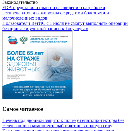
Законодательство
FDA представило план по расширению разработки
ветпрепаратов для животных с редкими болезнями и
малочисленных видов
Пользователи ВетИС с 1 июля не смогут выполнять операции
без привязки учетной записи к Госуслугам
Самое читаемое
Печень под двойной защитой: почему гепатопротекторы без
желчегонного компонента работают не в полную силу
Как ученые воплощают идею ветеринарного препарата