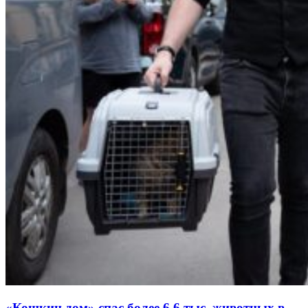
«Кошкин дом» спас более 6,6 тыс. животных в