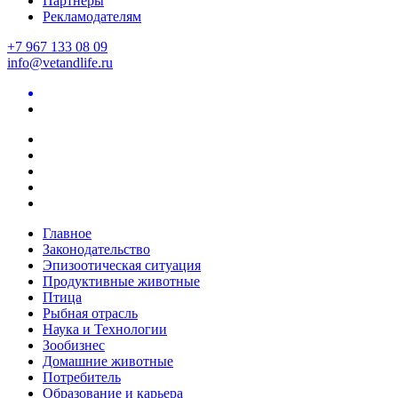
Партнеры
Рекламодателям
+7 967 133 08 09
info@vetandlife.ru
Главное
Законодательство
Эпизоотическая ситуация
Продуктивные животные
Птица
Рыбная отрасль
Наука и Технологии
Зообизнес
Домашние животные
Потребитель
Образование и карьера