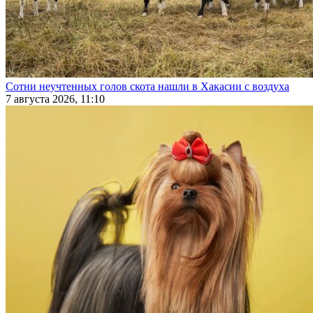
Сотни неучтенных голов скота нашли в Хакасии с воздуха
7 августа 2026, 11:10