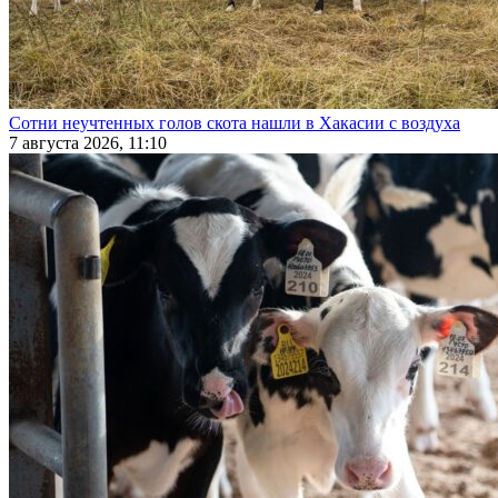
Сотни неучтенных голов скота нашли в Хакасии с воздуха
7 августа 2026, 11:10