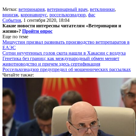
Метки:
ветеринария
,
ветеринарный врач
,
ветклиники
,
вниизж
,
коронавирус
,
россельхознадзор
,
фас
События
,
1 сентября 2020, 18:04
Какие новости интересны читателям «Ветеринарии и
жизни»?
Пройти опрос
Еще по теме
Мишустин призвал развивать производство ветпрепаратов в
ЕАЭС
Сотни неучтенных голов скота нашли в Хакасии с воздуха
Генетика без границ: как международный обмен меняет
животноводство и причем здесь сертификация
Россельхознадзор предупредил об мошеннических рассылках
Читайте также: