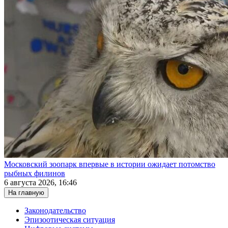
Московский зоопарк впервые в истории ожидает потомство
рыбных филинов
6 августа 2026, 16:46
На главную
Законодательство
Эпизоотическая ситуация