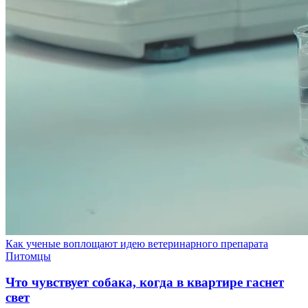
Как ученые воплощают идею ветеринарного препарата
Питомцы
Что чувствует собака, когда в квартире гаснет
свет