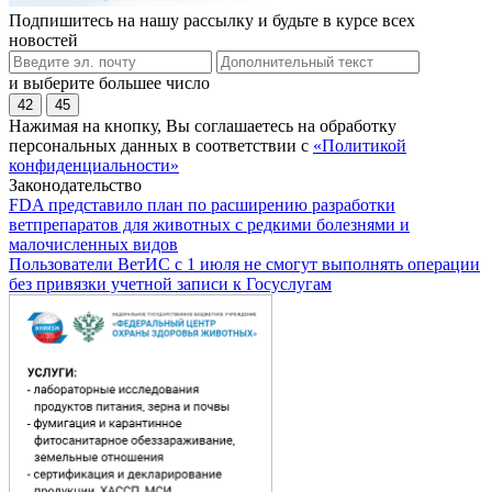
Подпишитесь на нашу рассылку и будьте в курсе всех
новостей
и выберите большее число
42
45
Нажимая на кнопку, Вы соглашаетесь на обработку
персональных данных в соответствии с
«Политикой
конфиденциальности»
Законодательство
FDA представило план по расширению разработки
ветпрепаратов для животных с редкими болезнями и
малочисленных видов
Пользователи ВетИС с 1 июля не смогут выполнять операции
без привязки учетной записи к Госуслугам