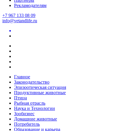
Партнеры
Рекламодателям
+7 967 133 08 09
info@vetandlife.ru
Главное
Законодательство
Эпизоотическая ситуация
Продуктивные животные
Птица
Рыбная отрасль
Наука и Технологии
Зообизнес
Домашние животные
Потребитель
Образование и карьера