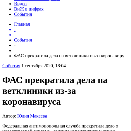
Видео
ВиЖ в цифрах
События
Главная
-
События
-
ФАС прекратила дела на ветклиники из-за коронавиру...
События
1 сентября 2020, 18:04
ФАС прекратила дела на
ветклиники из-за
коронавируса
Автор:
Юлия Макеева
Федеральная антимонопольная служба прекратила дело о