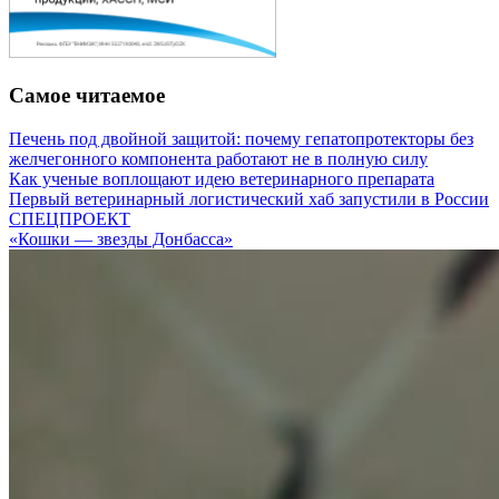
Самое читаемое
Печень под двойной защитой: почему гепатопротекторы без
желчегонного компонента работают не в полную силу
Как ученые воплощают идею ветеринарного препарата
Первый ветеринарный логистический хаб запустили в России
СПЕЦПРОЕКТ
«Кошки — звезды Донбасса»