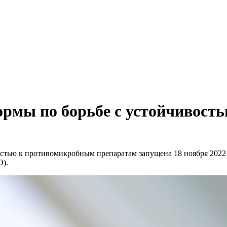
ормы по борьбе с устойчивост
остью к противомикробным препаратам запущена 18 ноября 2022
О).