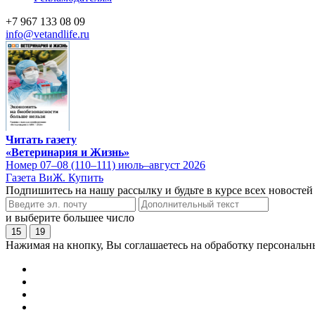
+7 967 133 08 09
info@vetandlife.ru
Читать газету
«Ветеринария и Жизнь»
Номер 07–08 (110–111) июль–август 2026
Газета ВиЖ. Купить
Подпишитесь на нашу рассылку и будьте в курсе всех новостей
и выберите большее число
15
19
Нажимая на кнопку, Вы соглашаетесь на обработку персональн