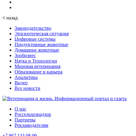
<
назад
Законодательство
Эпизоотическая ситуация
Цифровые системы
Продуктивные животные
Домашние животные
Зообизнес
Наука и Технологии
Мировая ветеринария
Образование и карьера
Аналитика
Видео
Все новости
О нас
Россельхознадзор
Партнеры
Рекламодателям
+7 967 133 08 09