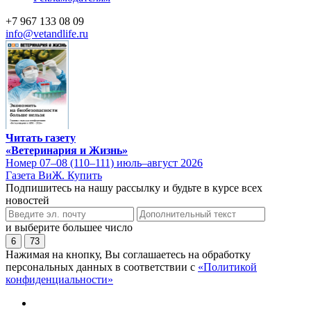
+7 967 133 08 09
info@vetandlife.ru
Читать газету
«Ветеринария и Жизнь»
Номер 07–08 (110–111) июль–август 2026
Газета ВиЖ. Купить
Подпишитесь на нашу рассылку и будьте в курсе всех
новостей
и выберите большее число
6
73
Нажимая на кнопку, Вы соглашаетесь на обработку
персональных данных в соответствии с
«Политикой
конфиденциальности»