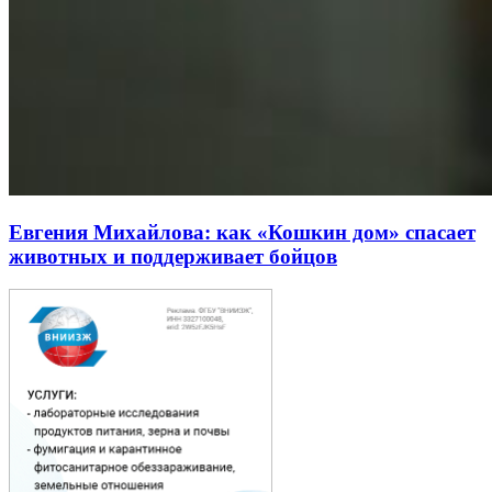
Евгения Михайлова: как «Кошкин дом» спасает
животных и поддерживает бойцов