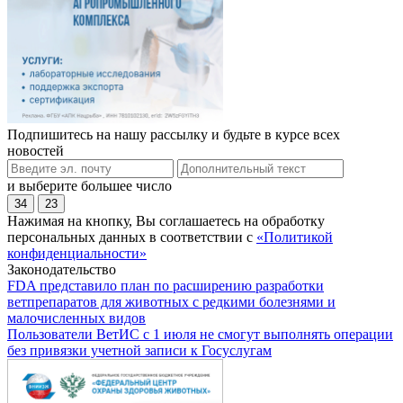
Подпишитесь на нашу рассылку и будьте в курсе всех
новостей
и выберите большее число
34
23
Нажимая на кнопку, Вы соглашаетесь на обработку
персональных данных в соответствии с
«Политикой
конфиденциальности»
Законодательство
FDA представило план по расширению разработки
ветпрепаратов для животных с редкими болезнями и
малочисленных видов
Пользователи ВетИС с 1 июля не смогут выполнять операции
без привязки учетной записи к Госуслугам