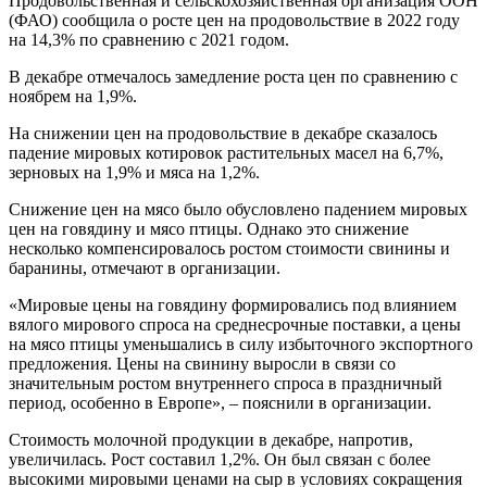
Продовольственная и сельскохозяйственная организация ООН
(ФАО) сообщила о росте цен на продовольствие в 2022 году
на 14,3% по сравнению с 2021 годом.
В декабре отмечалось замедление роста цен по сравнению с
ноябрем на 1,9%.
На снижении цен на продовольствие в декабре сказалось
падение мировых котировок растительных масел на 6,7%,
зерновых на 1,9% и мяса на 1,2%.
Снижение цен на мясо было обусловлено падением мировых
цен на говядину и мясо птицы. Однако это снижение
несколько компенсировалось ростом стоимости свинины и
баранины, отмечают в организации.
«Мировые цены на говядину формировались под влиянием
вялого мирового спроса на среднесрочные поставки, а цены
на мясо птицы уменьшались в силу избыточного экспортного
предложения. Цены на свинину выросли в связи со
значительным ростом внутреннего спроса в праздничный
период, особенно в Европе», – пояснили в организации.
Стоимость молочной продукции в декабре, напротив,
увеличилась. Рост составил 1,2%. Он был связан с более
высокими мировыми ценами на сыр в условиях сокращения