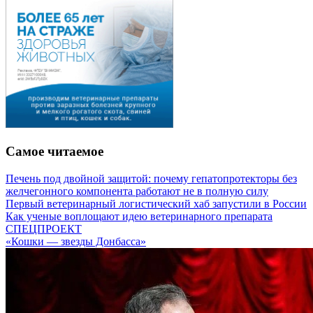
Самое читаемое
Печень под двойной защитой: почему гепатопротекторы без
желчегонного компонента работают не в полную силу
Первый ветеринарный логистический хаб запустили в России
Как ученые воплощают идею ветеринарного препарата
СПЕЦПРОЕКТ
«Кошки — звезды Донбасса»