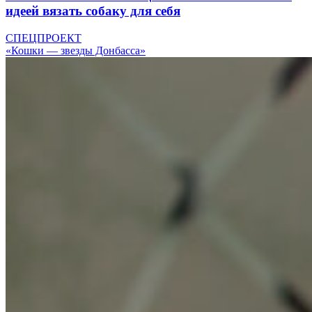
идеей вязать собаку для себя
СПЕЦПРОЕКТ
«Кошки — звезды Донбасса»