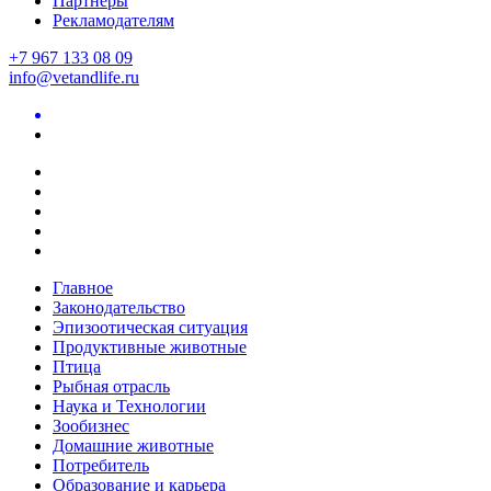
Партнеры
Рекламодателям
+7 967 133 08 09
info@vetandlife.ru
Главное
Законодательство
Эпизоотическая ситуация
Продуктивные животные
Птица
Рыбная отрасль
Наука и Технологии
Зообизнес
Домашние животные
Потребитель
Образование и карьера