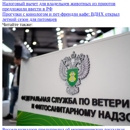
Налоговый вычет для владельцев животных из приютов
предложили ввести в РФ
Прогулки с кинологом и пет-френдли кафе: ВДНХ открыл
летний сезон для питомцев
Читайте также:
Россельхознадзор предупредил об мошеннических рассылках