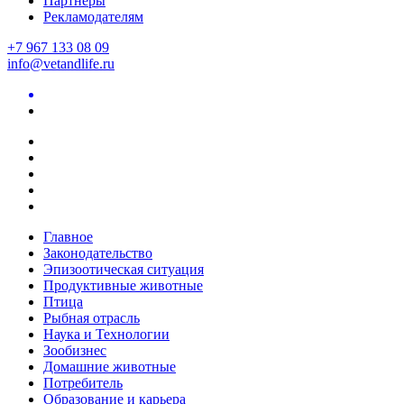
Партнеры
Рекламодателям
+7 967 133 08 09
info@vetandlife.ru
Главное
Законодательство
Эпизоотическая ситуация
Продуктивные животные
Птица
Рыбная отрасль
Наука и Технологии
Зообизнес
Домашние животные
Потребитель
Образование и карьера