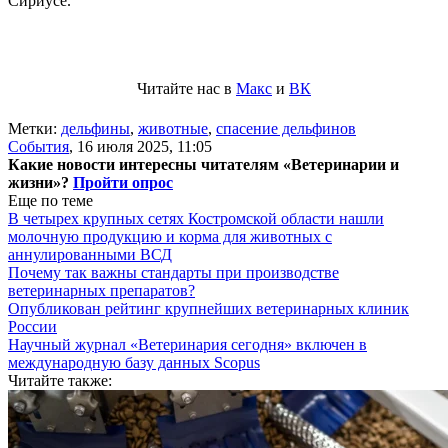
Сириусе.
Читайте нас в
Макс
и
ВК
Метки:
дельфины
,
животные
,
спасение дельфинов
События
,
16 июля 2025, 11:05
Какие новости интересны читателям «Ветеринарии и
жизни»?
Пройти опрос
Еще по теме
В четырех крупных сетях Костромской области нашли
молочную продукцию и корма для животных с
аннулированными ВСД
Почему так важны стандарты при производстве
ветеринарных препаратов?
Опубликован рейтинг крупнейших ветеринарных клиник
России
Научный журнал «Ветеринария сегодня» включен в
международную базу данных Scopus
Читайте также: