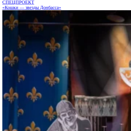
СПЕЦПРОЕКТ
«Кошки — звезды Донбасса»