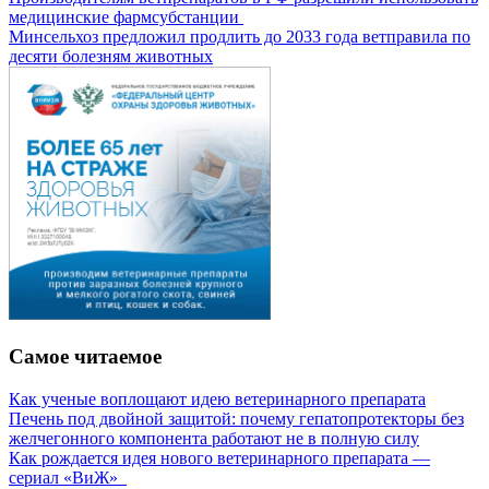
медицинские фармсубстанции
Минсельхоз предложил продлить до 2033 года ветправила по
десяти болезням животных
Самое читаемое
Как ученые воплощают идею ветеринарного препарата
Печень под двойной защитой: почему гепатопротекторы без
желчегонного компонента работают не в полную силу
Как рождается идея нового ветеринарного препарата —
сериал «ВиЖ»