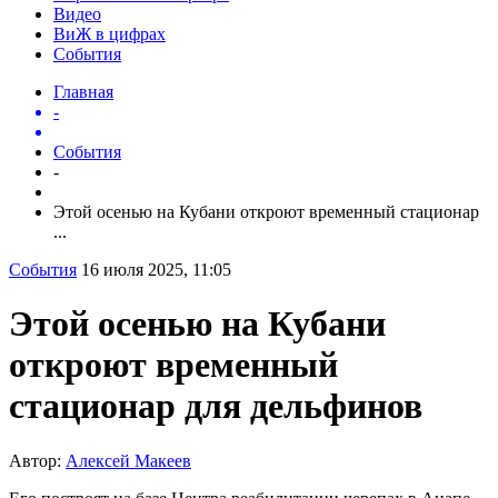
Видео
ВиЖ в цифрах
События
Главная
-
События
-
Этой осенью на Кубани откроют временный стационар
...
События
16 июля 2025, 11:05
Этой осенью на Кубани
откроют временный
стационар для дельфинов
Автор:
Алексей Макеев