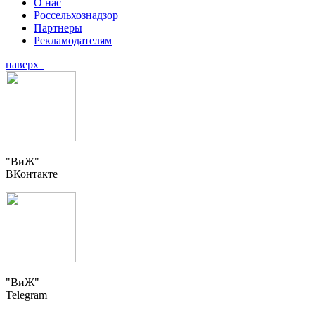
О нас
Россельхознадзор
Партнеры
Рекламодателям
наверх
"ВиЖ"
ВКонтакте
"ВиЖ"
Telegram