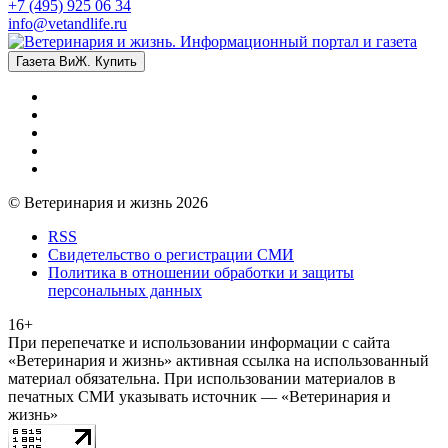
+7 (495) 925 06 34
info@vetandlife.ru
Газета ВиЖ. Купить
© Ветеринария и жизнь 2026
RSS
Свидетельство о регистрации СМИ
Политика в отношении обработки и защиты
персональных данных
16+
При перепечатке и использовании информации с сайта
«Ветеринария и жизнь» активная ссылка на использованный
материал обязательна. При использовании материалов в
печатных СМИ указывать источник — «Ветеринария и
жизнь»