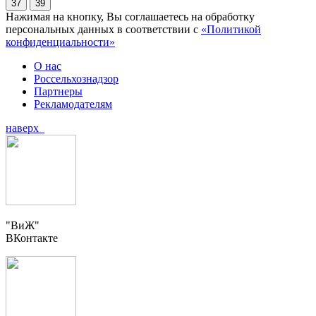
37
39
Нажимая на кнопку, Вы соглашаетесь на обработку
персональных данных в соответствии с
«Политикой
конфиденциальности»
О нас
Россельхознадзор
Партнеры
Рекламодателям
наверх
"ВиЖ"
ВКонтакте