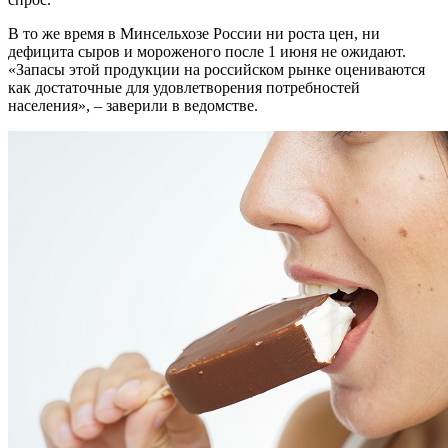
В то же время в Минсельхозе Рос­сии ни роста цен, ни
дефицита сыров и мороженого после 1 июня не ожида­ют.
«Запасы этой продукции на россий­ском рынке оцениваются
как достаточ­ные для удовлетворения потребностей
населения», – заверили в ведомстве.