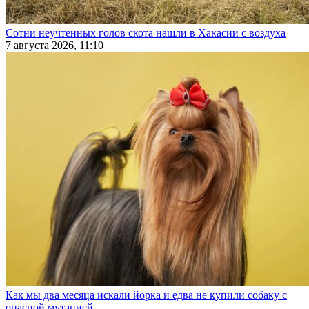
Сотни неучтенных голов скота нашли в Хакасии с воздуха
7 августа 2026, 11:10
Как мы два месяца искали йорка и едва не купили собаку с
опасной мутацией