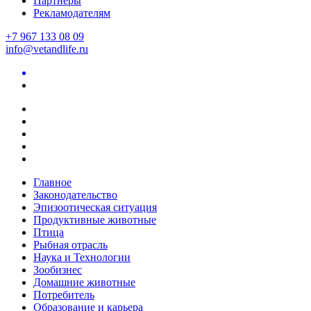
Партнеры
Рекламодателям
+7 967 133 08 09
info@vetandlife.ru
Главное
Законодательство
Эпизоотическая ситуация
Продуктивные животные
Птица
Рыбная отрасль
Наука и Технологии
Зообизнес
Домашние животные
Потребитель
Образование и карьера