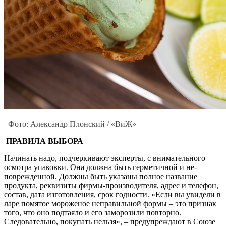
Фото: Александр Плонский / «ВиЖ»
ПРАВИЛА ВЫБОРА
Начинать надо, подчеркивают экспер­ты, с внимательного
осмотра упаковки. Она должна быть герметичной и не­
поврежденной. Должны быть указаны полное название
продукта, реквизиты фирмы-производителя, адрес и теле­фон,
состав, дата изготовления, срок годности. «Если вы увидели в
ларе по­мятое мороженое неправильной фор­мы – это признак
того, что оно под­таяло и его заморозили повторно.
Следовательно, покупать нельзя», – предупреждают в Союзе