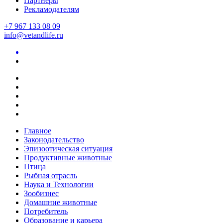
Партнеры
Рекламодателям
+7 967 133 08 09
info@vetandlife.ru
Главное
Законодательство
Эпизоотическая ситуация
Продуктивные животные
Птица
Рыбная отрасль
Наука и Технологии
Зообизнес
Домашние животные
Потребитель
Образование и карьера