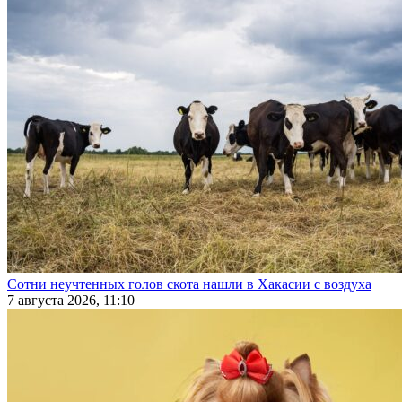
Сотни неучтенных голов скота нашли в Хакасии с воздуха
7 августа 2026, 11:10