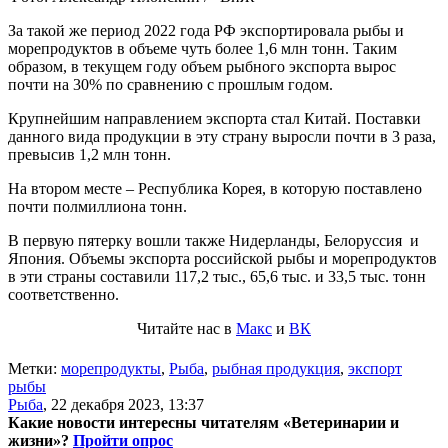
За такой же период 2022 года РФ экспортировала рыбы и
морепродуктов в объеме чуть более 1,6 млн тонн. Таким
образом, в текущем году объем рыбного экспорта вырос
почти на 30% по сравнению с прошлым годом.
Крупнейшим направлением экспорта стал Китай. Поставки
данного вида продукции в эту страну выросли почти в 3 раза,
превысив 1,2 млн тонн.
На втором месте – Республика Корея, в которую поставлено
почти полмиллиона тонн.
В первую пятерку вошли также Нидерланды, Белоруссия и
Япония. Объемы экспорта российской рыбы и морепродуктов
в эти страны составили 117,2 тыс., 65,6 тыс. и 33,5 тыс. тонн
соответственно.
Читайте нас в
Макс
и
ВК
Метки:
морепродукты
,
Рыба
,
рыбная продукция
,
экспорт
рыбы
Рыба
,
22 декабря 2023, 13:37
Какие новости интересны читателям «Ветеринарии и
жизни»?
Пройти опрос