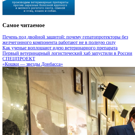
Самое читаемое
Печень под двойной защитой: почему гепатопротекторы без
желчегонного компонента работают не в полную силу
Как ученые воплощают идею ветеринарного препарата
Первый ветеринарный логистический хаб запустили в России
СПЕЦПРОЕКТ
«Кошки — звезды Донбасса»