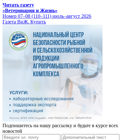
Читать газету
«Ветеринария и Жизнь»
Номер 07–08 (110–111) июль–август 2026
Газета ВиЖ. Купить
Подпишитесь на нашу рассылку и будьте в курсе всех
новостей