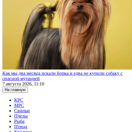
Как мы два месяца искали йорка и едва не купили собаку с
опасной мутацией
7 августа 2026, 11:10
На главную
КРС
МРС
Свиньи
Пчелы
Рыба
Птица
Кролики