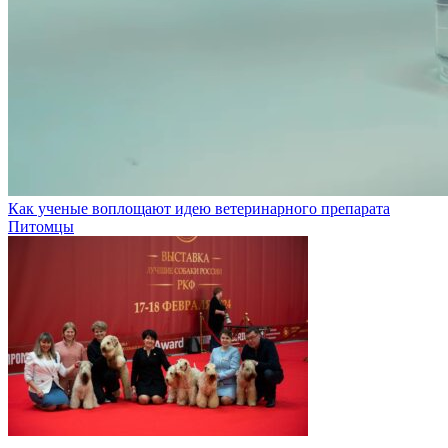
Как ученые воплощают идею ветеринарного препарата
Питомцы