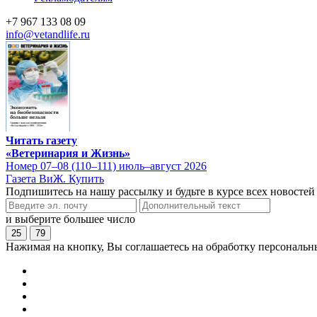
+7 967 133 08 09
info@vetandlife.ru
Читать газету
«Ветеринария и Жизнь»
Номер 07–08 (110–111) июль–август 2026
Газета ВиЖ. Купить
Подпишитесь на нашу рассылку и будьте в курсе всех новостей
и выберите большее число
25
79
Нажимая на кнопку, Вы соглашаетесь на обработку персональн