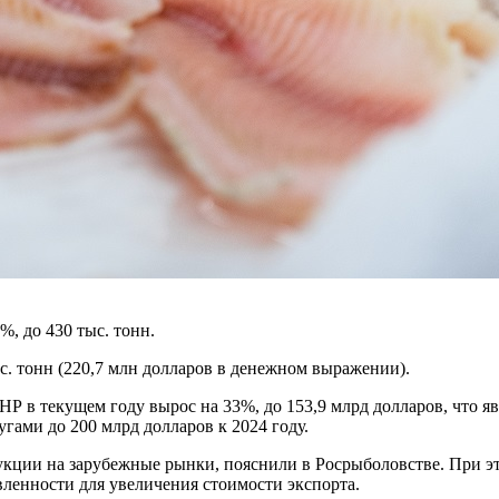
, до 430 тыс. тонн.
с. тонн (220,7 млн долларов в денежном выражении).
Р в текущем году вырос на 33%, до 153,9 млрд долларов, что я
гами до 200 млрд долларов к 2024 году.
ии на зарубежные рынки, пояснили в Росрыболовстве. При это
вленности для увеличения стоимости экспорта.