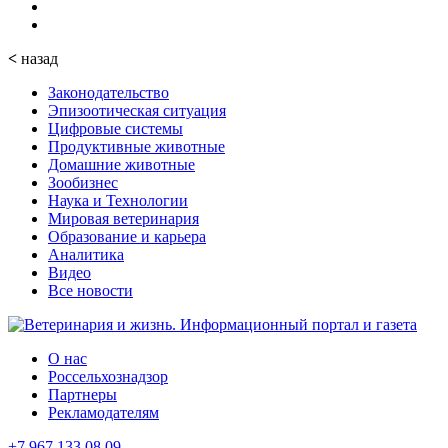
<
назад
Законодательство
Эпизоотическая ситуация
Цифровые системы
Продуктивные животные
Домашние животные
Зообизнес
Наука и Технологии
Мировая ветеринария
Образование и карьера
Аналитика
Видео
Все новости
О нас
Россельхознадзор
Партнеры
Рекламодателям
+7 967 133 08 09