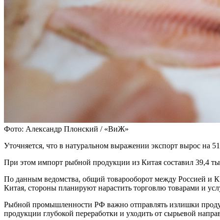
Фото: Александр Плонский / «ВиЖ»
Уточняется, что в натуральном выражении экспорт вырос на 51%
При этом импорт рыбной продукции из Китая составил 39,4 ты
По данным ведомства, общий товарооборот между Россией и КН
Китая, стороны планируют нарастить торговлю товарами и услу
Рыбной промышленности РФ важно отправлять излишки продукц
продукции глубокой переработки и уходить от сырьевой напра