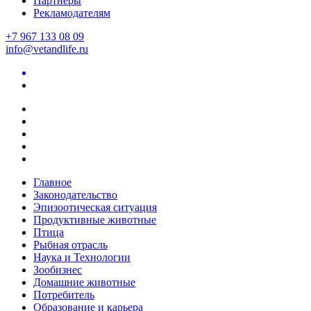
Партнеры
Рекламодателям
+7 967 133 08 09
info@vetandlife.ru
Главное
Законодательство
Эпизоотическая ситуация
Продуктивные животные
Птица
Рыбная отрасль
Наука и Технологии
Зообизнес
Домашние животные
Потребитель
Образование и карьера