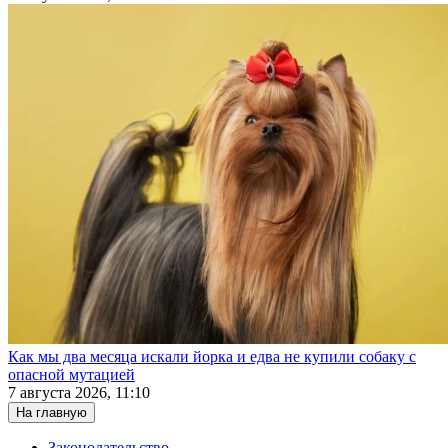
Как мы два месяца искали йорка и едва не купили собаку с
опасной мутацией
7 августа 2026, 11:10
На главную
Законодательство