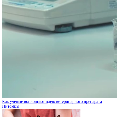
Как ученые воплощают идею ветеринарного препарата
Питомцы