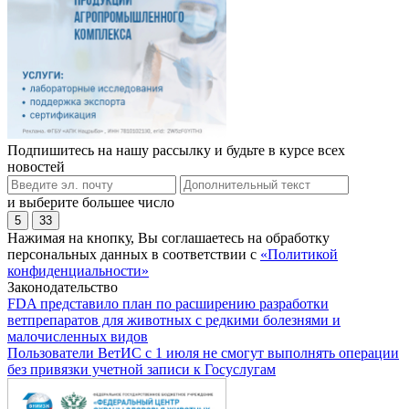
Подпишитесь на нашу рассылку и будьте в курсе всех
новостей
и выберите большее число
5
33
Нажимая на кнопку, Вы соглашаетесь на обработку
персональных данных в соответствии с
«Политикой
конфиденциальности»
Законодательство
FDA представило план по расширению разработки
ветпрепаратов для животных с редкими болезнями и
малочисленных видов
Пользователи ВетИС с 1 июля не смогут выполнять операции
без привязки учетной записи к Госуслугам