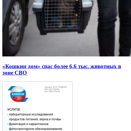
«Кошкин дом» спас более 6,6 тыс. животных в
зоне СВО