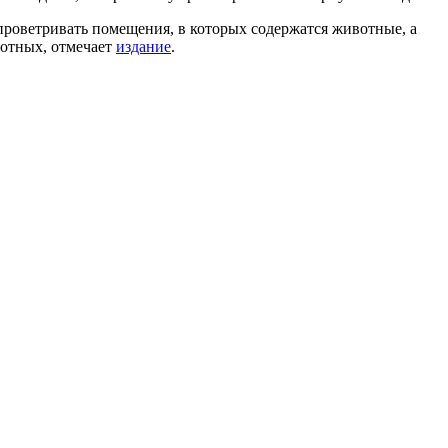
проветривать помещения, в которых содержатся животные, а
вотных, отмечает
издание
.