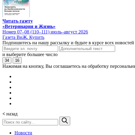
Читать газету
«Ветеринария и Жизнь»
Номер 07–08 (110–111) июль–август 2026
Газета ВиЖ. Купить
Подпишитесь на нашу рассылку и будьте в курсе всех новостей
и выберите большее число
34
16
Нажимая на кнопку, Вы соглашаетесь на обработку персональн
<
назад
Новости