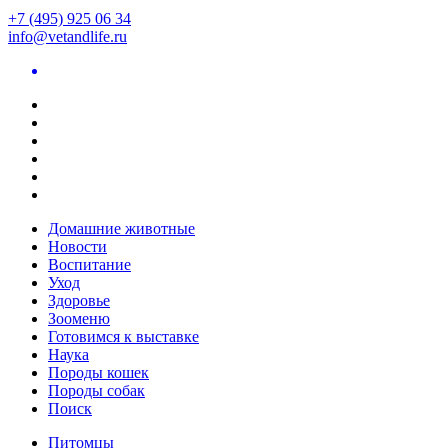
+7 (495) 925 06 34
info@vetandlife.ru
Домашние животные
Новости
Воспитание
Уход
Здоровье
Зооменю
Готовимся к выставке
Наука
Породы кошек
Породы собак
Поиск
Питомцы