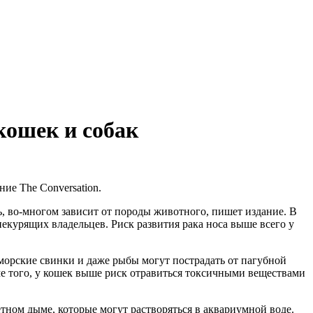
кошек и собак
ие The Conversation.
ь, во-многом зависит от породы животного, пишет издание. В
некурящих владельцев. Риск развития рака носа выше всего у
 морские свинки и даже рыбы могут пострадать от пагубной
е того, у кошек выше риск отравиться токсичными веществами
тном дыме, которые могут растворяться в аквариумной воде.