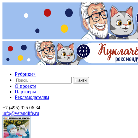
Рубрики
>
Найти
О проекте
Партнеры
Рекламодателям
+7 (495) 925 06 34
info@vetandlife.ru