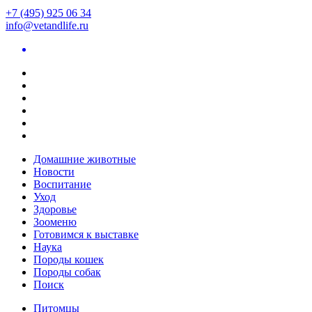
+7 (495) 925 06 34
info@vetandlife.ru
Домашние животные
Новости
Воспитание
Уход
Здоровье
Зооменю
Готовимся к выставке
Наука
Породы кошек
Породы собак
Поиск
Питомцы