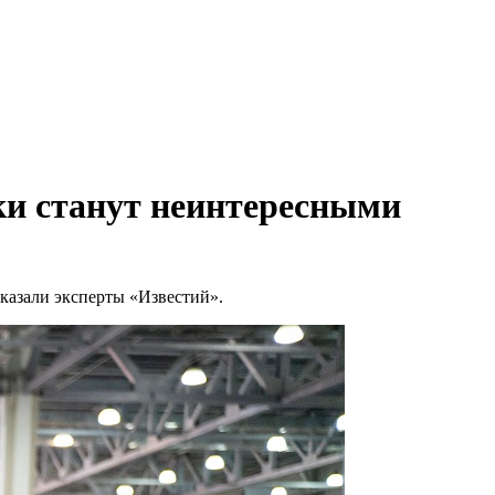
ки станут неинтересными
казали эксперты «Известий».