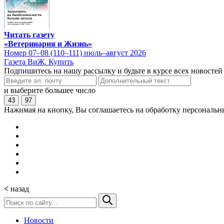
Читать газету
«Ветеринария и Жизнь»
Номер 07–08 (110–111) июль–август 2026
Газета ВиЖ. Купить
Подпишитесь на нашу рассылку и будьте в курсе всех новостей
и выберите большее число
43
97
Нажимая на кнопку, Вы соглашаетесь на обработку персональн
<
назад
Новости