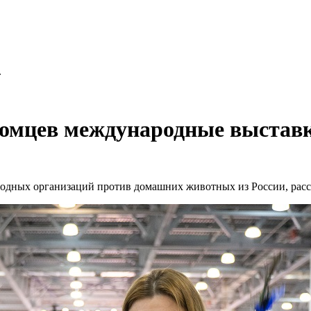
.
томцев международные выстав
родных организаций против домашних животных из России, расс