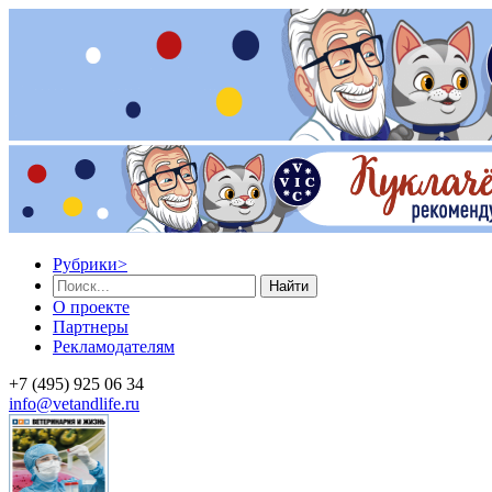
Рубрики
>
Найти
О проекте
Партнеры
Рекламодателям
+7 (495) 925 06 34
info@vetandlife.ru