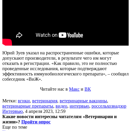
Юрий Зуев указал на распространенные ошибки, которые
допускают производители, в результате чего им могут
отказать в регистрации. «Как правило, это не полностью
проведенные исследования, которые подтверждают
эффективность иммунобиологического препарата», – сообщил
собеседник «ВиЖ».
Читайте нас в
Макс
и
ВК
Метки:
вгнки
,
ветеринария
,
ветеринарные вакцины
,
ветеринарные препараты
,
видео
,
интервью
,
россельхознадзор
Интервью
,
4 апреля 2023, 12:59
Какие новости интересны читателям «Ветеринарии и
жизни»?
Пройти опрос
Еще по теме