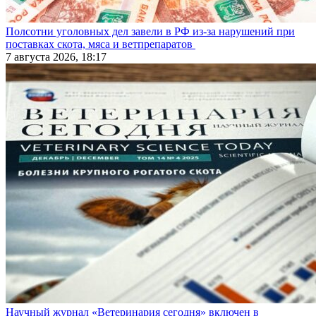
Полсотни уголовных дел завели в РФ из-за нарушений при
поставках скота, мяса и ветпрепаратов
7 августа 2026, 18:17
Научный журнал «Ветеринария сегодня» включен в