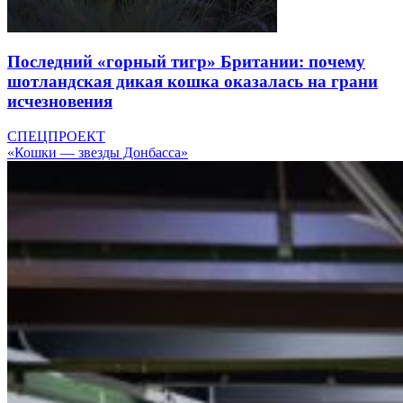
Последний «горный тигр» Британии: почему
шотландская дикая кошка оказалась на грани
исчезновения
СПЕЦПРОЕКТ
«Кошки — звезды Донбасса»