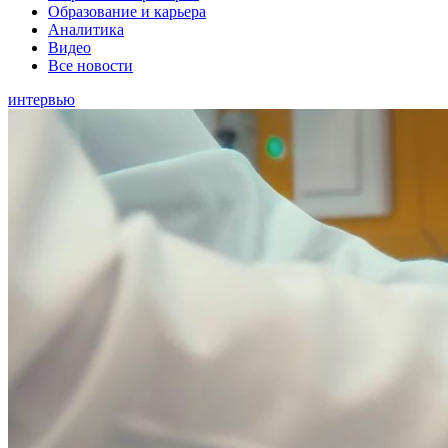
Образование и карьера
Аналитика
Видео
Все новости
интервью