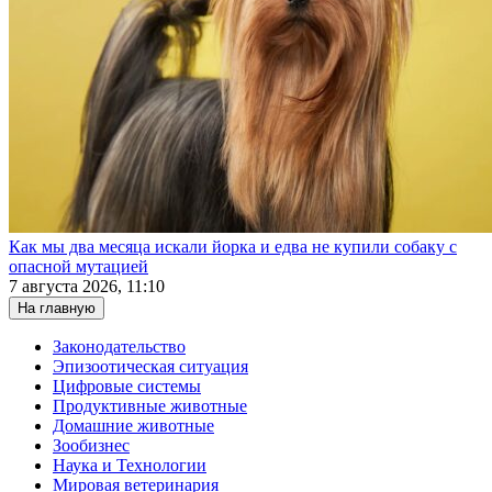
Как мы два месяца искали йорка и едва не купили собаку с
опасной мутацией
7 августа 2026, 11:10
На главную
Законодательство
Эпизоотическая ситуация
Цифровые системы
Продуктивные животные
Домашние животные
Зообизнес
Наука и Технологии
Мировая ветеринария