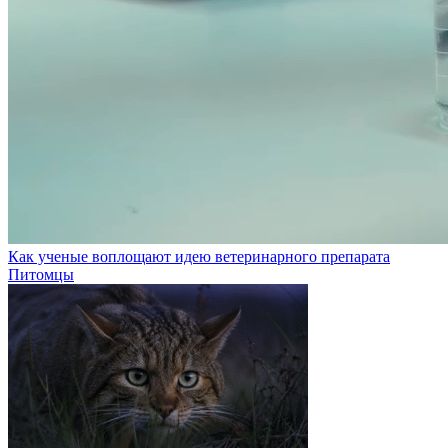
Как ученые воплощают идею ветеринарного препарата
Питомцы