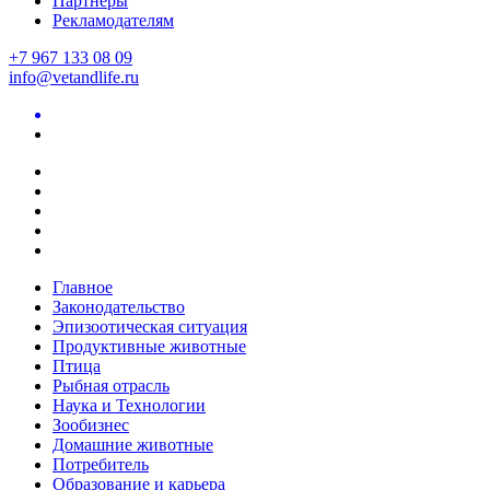
Партнеры
Рекламодателям
+7 967 133 08 09
info@vetandlife.ru
Главное
Законодательство
Эпизоотическая ситуация
Продуктивные животные
Птица
Рыбная отрасль
Наука и Технологии
Зообизнес
Домашние животные
Потребитель
Образование и карьера