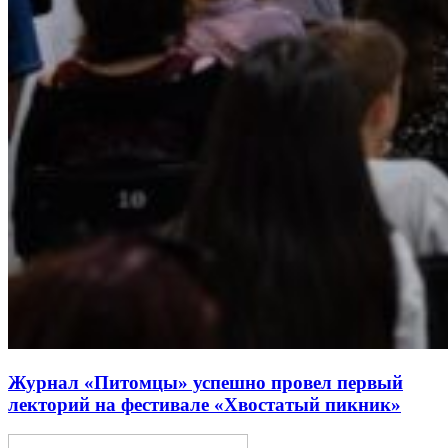
Журнал «Питомцы» успешно провел первый
лекторий на фестивале «Хвостатый пикник»