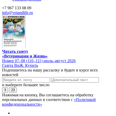
+7 967 133 08 09
info@vetandlife.ru
Читать газету
«Ветеринария и Жизнь»
Номер 07–08 (110–111) июль–август 2026
Газета ВиЖ. Купить
Подпишитесь на нашу рассылку и будьте в курсе всех
новостей
и выберите большее число
3
23
Нажимая на кнопку, Вы соглашаетесь на обработку
персональных данных в соответствии с
«Политикой
конфиденциальности»