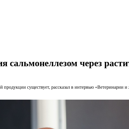
ия сальмонеллезом через раст
ой продукции существует, рассказал в интервью «Ветеринарии 