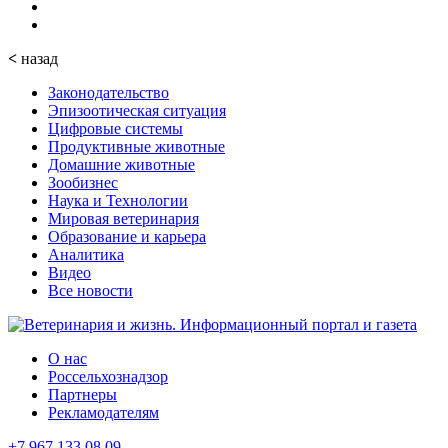
<
назад
Законодательство
Эпизоотическая ситуация
Цифровые системы
Продуктивные животные
Домашние животные
Зообизнес
Наука и Технологии
Мировая ветеринария
Образование и карьера
Аналитика
Видео
Все новости
О нас
Россельхознадзор
Партнеры
Рекламодателям
+7 967 133 08 09