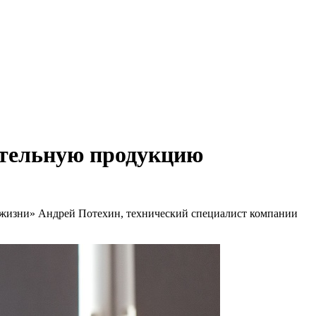
ительную продукцию
и жизни» Андрей Потехин, технический специалист компании