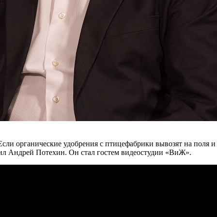
Если органические удобрения с птицефабрики вывозят на поля 
нил Андрей Потехин. Он стал гостем видеостудии «ВиЖ».