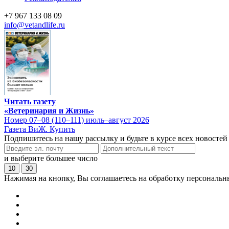
+7 967 133 08 09
info@vetandlife.ru
Читать газету
«Ветеринария и Жизнь»
Номер 07–08 (110–111) июль–август 2026
Газета ВиЖ. Купить
Подпишитесь на нашу рассылку и будьте в курсе всех новостей
и выберите большее число
10
30
Нажимая на кнопку, Вы соглашаетесь на обработку персональн