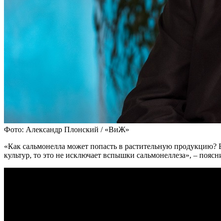
Фото: Александр Плонский / «ВиЖ»
«Как сальмонелла может попасть в растительную продукцию? 
культур, то это не исключает вспышки сальмонеллеза», – пояс