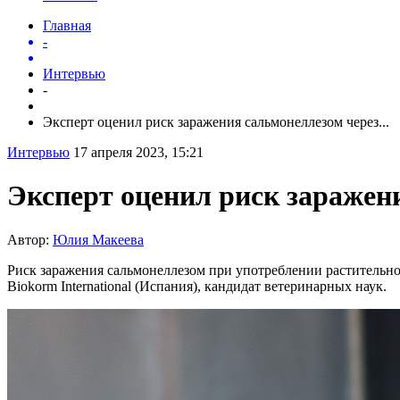
Главная
-
Интервью
-
Эксперт оценил риск заражения сальмонеллезом через...
Интервью
17 апреля 2023, 15:21
Эксперт оценил риск заражен
Автор:
Юлия Макеева
Риск заражения сальмонеллезом при употреблении растительн
Biokorm International (Испания), кандидат ветеринарных наук.