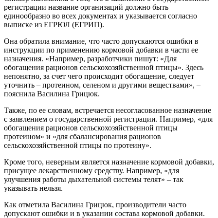
регистрации название организаций должно быть
единообразно во всех документах и указывается согласно
выписке из ЕГРЮЛ (ЕГРИП).
Она обратила внимание, что часто допускаются ошибки в
инструкции по применению кормовой добавки в части ее
назначения. «Например, разработчики пишут: «Для
обогащения рационов сельскохозяйственной птицы». Здесь
непонятно, за счет чего происходит обогащение, следует
уточнить – протеином, селеном и другими веществами», –
пояснила Василина Грицюк.
Также, по ее словам, встречается несогласованное назначение
с заявлением о государственной регистрации. Например, «для
обогащения рационов сельскохозяйственной птицы
протеином» и «для сбалансирования рационов
сельскохозяйственной птицы по протеину».
Кроме того, неверным является назначение кормовой добавки,
присущее лекарственному средству. Например, «для
улучшения работы дыхательной системы телят» – так
указывать нельзя.
Как отметила Василина Грицюк, производители часто
допускают ошибки и в указании состава кормовой добавки.