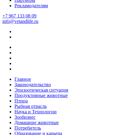
Партнеры
Рекламодателям
+7 967 133 08 09
info@vetandlife.ru
Главное
Законодательство
Эпизоотическая ситуация
Продуктивные животные
Птица
Рыбная отрасль
Наука и Технологии
Зообизнес
Домашние животные
Потребитель
Образование и карьера