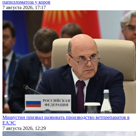
папилломатоза у коров
7 августа 2026, 17:17
Мишустин призвал развивать производство ветпрепаратов в
ЕАЭС
7 августа 2026, 12:29