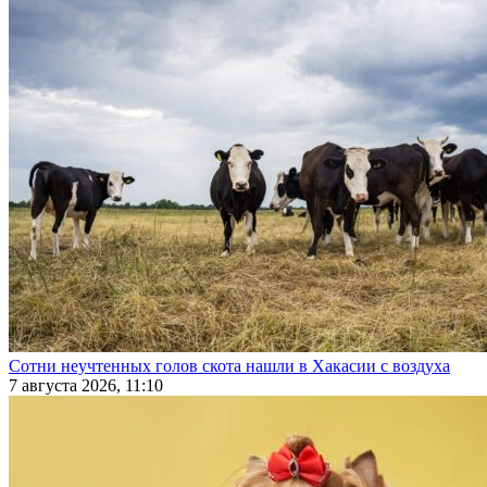
Сотни неучтенных голов скота нашли в Хакасии с воздуха
7 августа 2026, 11:10