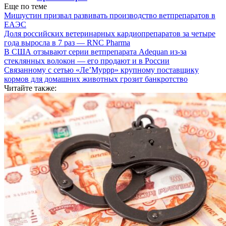
Еще по теме
Мишустин призвал развивать производство ветпрепаратов в
ЕАЭС
Доля российских ветеринарных кардиопрепаратов за четыре
года выросла в 7 раз — RNC Pharma
В США отзывают серии ветпрепарата Adequan из-за
стеклянных волокон — его продают и в России
Связанному с сетью «Ле’Муррр» крупному поставщику
кормов для домашних животных грозит банкротство
Читайте также: