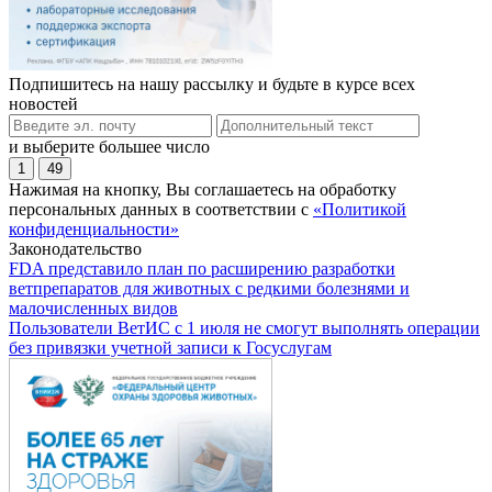
Подпишитесь на нашу рассылку и будьте в курсе всех
новостей
и выберите большее число
1
49
Нажимая на кнопку, Вы соглашаетесь на обработку
персональных данных в соответствии с
«Политикой
конфиденциальности»
Законодательство
FDA представило план по расширению разработки
ветпрепаратов для животных с редкими болезнями и
малочисленных видов
Пользователи ВетИС с 1 июля не смогут выполнять операции
без привязки учетной записи к Госуслугам