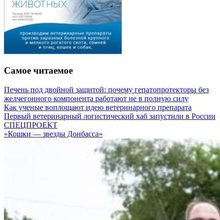
Самое читаемое
Печень под двойной защитой: почему гепатопротекторы без
желчегонного компонента работают не в полную силу
Как ученые воплощают идею ветеринарного препарата
Первый ветеринарный логистический хаб запустили в России
СПЕЦПРОЕКТ
«Кошки — звезды Донбасса»