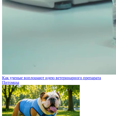
Как ученые воплощают идею ветеринарного препарата
Питомцы