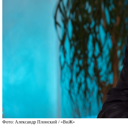
Фото: Александр Плонский / «ВиЖ»