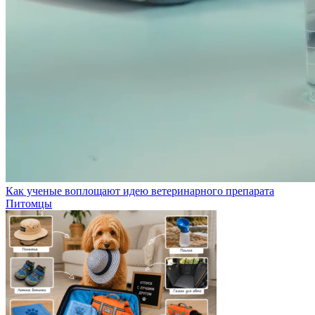
Как ученые воплощают идею ветеринарного препарата
Питомцы