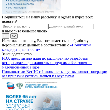
Подпишитесь на нашу рассылку и будьте в курсе всех
новостей
и выберите большее число
10
52
Нажимая на кнопку, Вы соглашаетесь на обработку
персональных данных в соответствии с
«Политикой
конфиденциальности»
Законодательство
FDA представило план по расширению разработки
ветпрепаратов для животных с редкими болезнями и
малочисленных видов
Пользователи ВетИС с 1 июля не смогут выполнять операции
без привязки учетной записи к Госуслугам