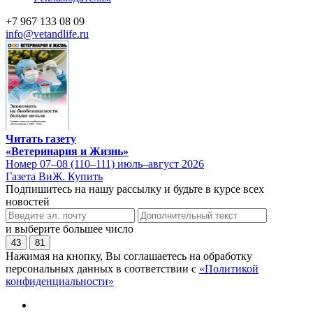
+7 967 133 08 09
info@vetandlife.ru
Читать газету
«Ветеринария и Жизнь»
Номер 07–08 (110–111) июль–август 2026
Газета ВиЖ. Купить
Подпишитесь на нашу рассылку и будьте в курсе всех
новостей
и выберите большее число
43
81
Нажимая на кнопку, Вы соглашаетесь на обработку
персональных данных в соответствии с
«Политикой
конфиденциальности»