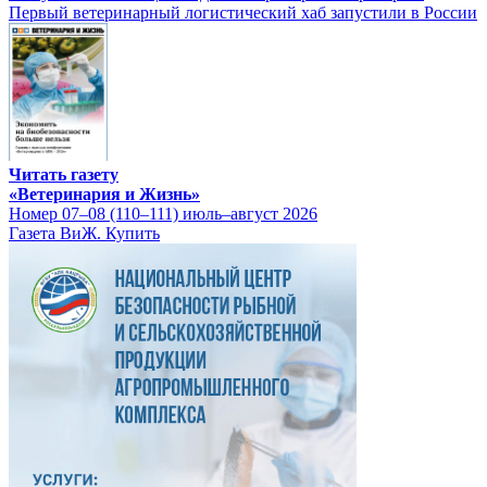
Первый ветеринарный логистический хаб запустили в России
Читать газету
«Ветеринария и Жизнь»
Номер 07–08 (110–111) июль–август 2026
Газета ВиЖ. Купить