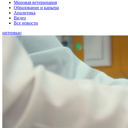
Мировая ветеринария
Образование и карьера
Аналитика
Видео
Все новости
интервью