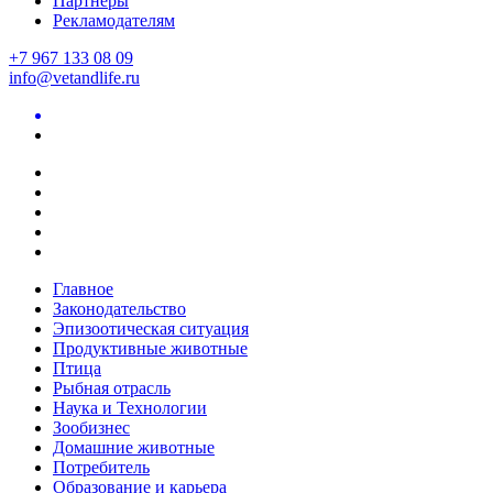
Партнеры
Рекламодателям
+7 967 133 08 09
info@vetandlife.ru
Главное
Законодательство
Эпизоотическая ситуация
Продуктивные животные
Птица
Рыбная отрасль
Наука и Технологии
Зообизнес
Домашние животные
Потребитель
Образование и карьера