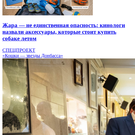
Жара — не единственная опасность: кинологи
назвали аксессуары, которые стоит купить
собаке летом
СПЕЦПРОЕКТ
«Кошки — звезды Донбасса»