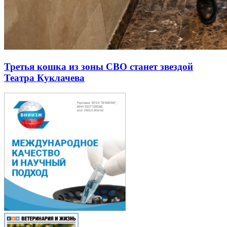
Третья кошка из зоны СВО станет звездой
Театра Куклачева