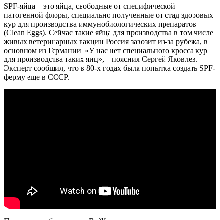
SPF-яйца – это яйца, свободные от специфической
патогенной флоры, специально полученные от стад здоровых
кур для производства иммунобиологических препаратов
(Clean Eggs). Сейчас такие яйца для производства в том числе
живых ветеринарных вакцин Россия завозит из-за рубежа, в
основном из Германии. «У нас нет специального кросса кур
для производства таких яиц», – пояснил Сергей Яковлев.
Эксперт сообщил, что в 80-х годах была попытка создать SPF-
ферму еще в СССР.