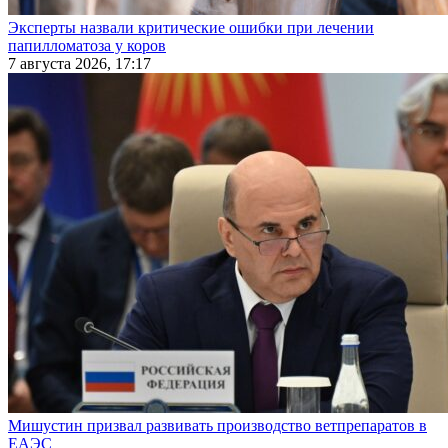
Эксперты назвали критические ошибки при лечении
папилломатоза у коров
7 августа 2026, 17:17
Мишустин призвал развивать производство ветпрепаратов в
ЕАЭС