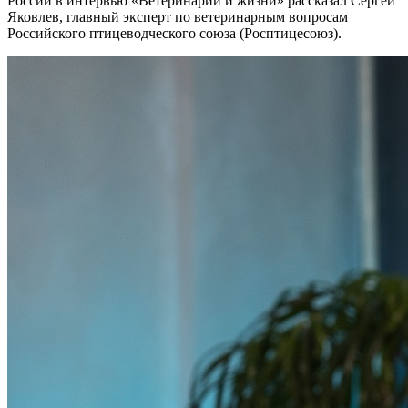
России в интервью «Ветеринарии и жизни» рассказал Сергей
Яковлев, главный эксперт по ветеринарным вопросам
Российского птицеводческого союза (Росптицесоюз).