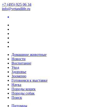
+7 (495) 925 06 34
info@vetandlife.ru
Домашние животные
Новости
Воспитание
Уход
Здоровье
Зооменю
Готовимся к выставке
Наука
Породы кошек
Породы собак
Поиск
Питомцы