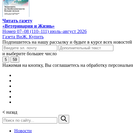
Читать газету
«Ветеринария и Жизнь»
Номер 07–08 (110–111) июль–август 2026
Газета ВиЖ. Купить
Подпишитесь на нашу рассылку и будьте в курсе всех новостей
и выберите большее число
5
59
Нажимая на кнопку, Вы соглашаетесь на обработку персональн
<
назад
Новости