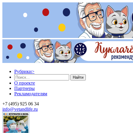
Рубрики
>
Найти
О проекте
Партнеры
Рекламодателям
+7 (495) 925 06 34
info@vetandlife.ru