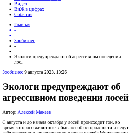
Видео
ВиЖ в цифрах
События
Главная
-
Зообизнес
-
Экологи предупреждают об агрессивном поведении
лос...
Зообизнес
9 августа 2023, 13:26
Экологи предупреждают об
агрессивном поведении лосей
Автор:
Алексей Макеев
С августа и до начала октября у лосей происходит гон, во
время которого животные забывают об осторожности и ведут
себя агрессивно, предупредили в пресс-службе Минэкологии