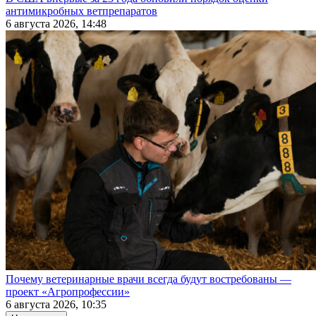
антимикробных ветпрепаратов
6 августа 2026, 14:48
Почему ветеринарные врачи всегда будут востребованы —
проект «Агропрофессии»
6 августа 2026, 10:35