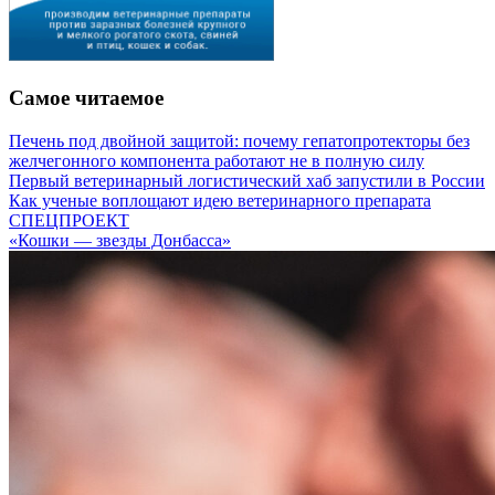
Самое читаемое
Печень под двойной защитой: почему гепатопротекторы без
желчегонного компонента работают не в полную силу
Первый ветеринарный логистический хаб запустили в России
Как ученые воплощают идею ветеринарного препарата
СПЕЦПРОЕКТ
«Кошки — звезды Донбасса»