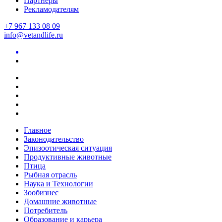
Партнеры
Рекламодателям
+7 967 133 08 09
info@vetandlife.ru
Главное
Законодательство
Эпизоотическая ситуация
Продуктивные животные
Птица
Рыбная отрасль
Наука и Технологии
Зообизнес
Домашние животные
Потребитель
Образование и карьера