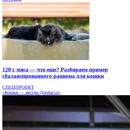
120 г мяса — что еще? Разбираем пример
сбалансированного рациона для кошки
СПЕЦПРОЕКТ
«Кошки — звезды Донбасса»