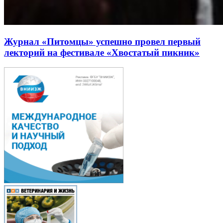
Журнал «Питомцы» успешно провел первый
лекторий на фестивале «Хвостатый пикник»