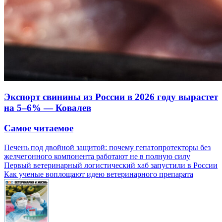
Экспорт свинины из России в 2026 году вырастет
на 5–6% — Ковалев
Самое читаемое
Печень под двойной защитой: почему гепатопротекторы без
желчегонного компонента работают не в полную силу
Первый ветеринарный логистический хаб запустили в России
Как ученые воплощают идею ветеринарного препарата