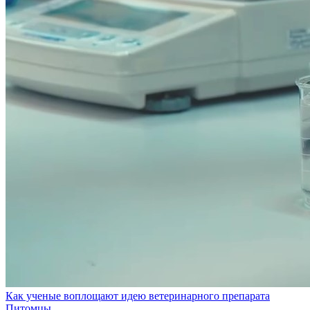
Как ученые воплощают идею ветеринарного препарата
Питомцы