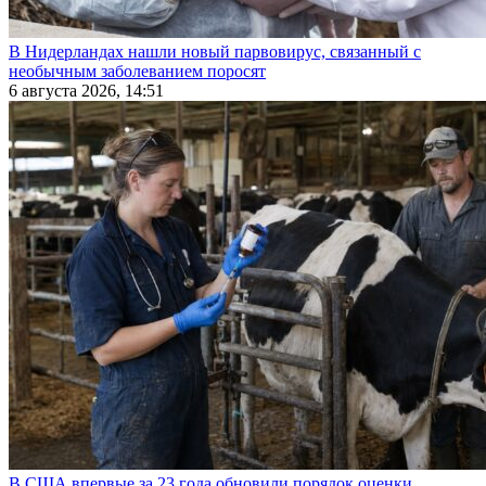
В Нидерландах нашли новый парвовирус, связанный с
необычным заболеванием поросят
6 августа 2026, 14:51
В США впервые за 23 года обновили порядок оценки