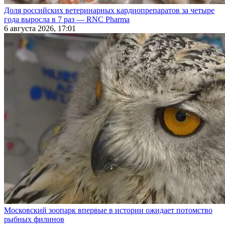
Доля российских ветеринарных кардиопрепаратов за четыре
года выросла в 7 раз — RNC Pharma
6 августа 2026, 17:01
Московский зоопарк впервые в истории ожидает потомство
рыбных филинов