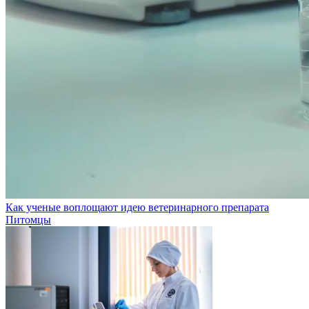
Как ученые воплощают идею ветеринарного препарата
Питомцы