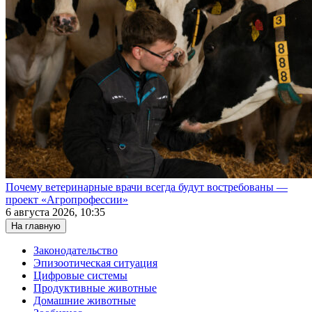
Почему ветеринарные врачи всегда будут востребованы —
проект «Агропрофессии»
6 августа 2026, 10:35
На главную
Законодательство
Эпизоотическая ситуация
Цифровые системы
Продуктивные животные
Домашние животные