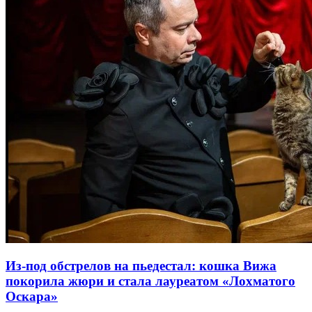
Из-под обстрелов на пьедестал: кошка Вижа
покорила жюри и стала лауреатом «Лохматого
Оскара»