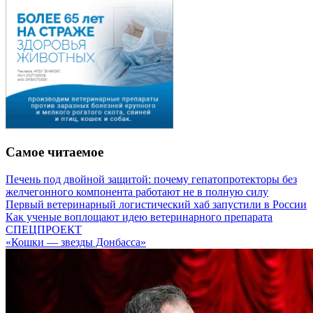
Самое читаемое
Печень под двойной защитой: почему гепатопротекторы без
желчегонного компонента работают не в полную силу
Первый ветеринарный логистический хаб запустили в России
Как ученые воплощают идею ветеринарного препарата
СПЕЦПРОЕКТ
«Кошки — звезды Донбасса»