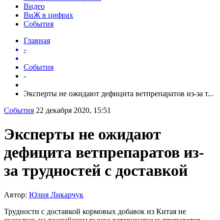
Видео
ВиЖ в цифрах
События
Главная
-
События
-
Эксперты не ожидают дефицита ветпрепаратов из-за т...
События
22 декабря 2020, 15:51
Эксперты не ожидают
дефицита ветпрепаратов из-
за трудностей с доставкой
Автор:
Юлия Ликарчук
Трудности с доставкой кормовых добавок из Китая не