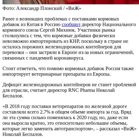
Фото: Александр Плонский / «ВиЖ»
Ранее о возникших проблемах с поставками кормовых
добавок из Китая в Россию
сообщил
директор Национального
кормового союза Сергей Михнюк. Участники рынка
столкнулись с тем, что кормовые добавки физически
невозможно импортировать из КНР, поскольку в стране не
осталось порожних железнодорожных контейнеров для
перевозки – они застряли в Европе из-за новых ограничений,
связанных с пандемией коронавируса.
Стоит отметить, что помимо кормовых добавок Россия также
импортирует ветеринарные препараты из Европы.
Дефицит железнодорожных контейнеров не станет проблемой
для отрасли, считает директор RNC Pharma Николай
Беспалов.
«В 2018 году поставки ветпрепаратов по железной дороге
составляли всего 2,7% в общем объеме импорта за год. Вряд
ли эта сумма сильно поменялась к 2020 году, но, даже если
она выросла кратно, это относительно небольшие объемы,
которые легко заменить автотранспортом», – рассказал «ВиЖ»
Николай Беспалов.