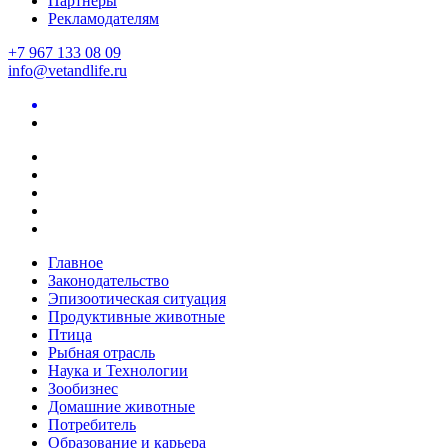
Партнеры
Рекламодателям
+7 967 133 08 09
info@vetandlife.ru
Главное
Законодательство
Эпизоотическая ситуация
Продуктивные животные
Птица
Рыбная отрасль
Наука и Технологии
Зообизнес
Домашние животные
Потребитель
Образование и карьера