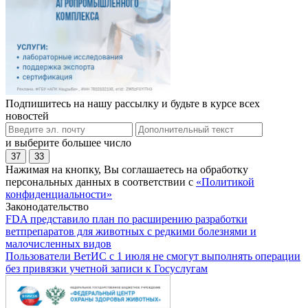
Подпишитесь на нашу рассылку и будьте в курсе всех
новостей
и выберите большее число
37
33
Нажимая на кнопку, Вы соглашаетесь на обработку
персональных данных в соответствии с
«Политикой
конфиденциальности»
Законодательство
FDA представило план по расширению разработки
ветпрепаратов для животных с редкими болезнями и
малочисленных видов
Пользователи ВетИС с 1 июля не смогут выполнять операции
без привязки учетной записи к Госуслугам