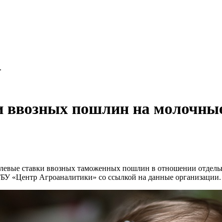
.
 ввозных пошлин на молочные 
левые ставки ввозных таможенных пошлин в отношении отдельн
ГБУ «Центр Агроаналитики» со ссылкой на данные организации.