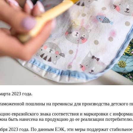
марта 2023 года.
й таможенной пошлины на премиксы для производства детского п
цию евразийского знака соответствия и маркировки с информаци
на быть нанесена на продукцию до ее реализации потребителю
тября 2023 года. По данным ЕЭК, эти меры поддержат стабильно