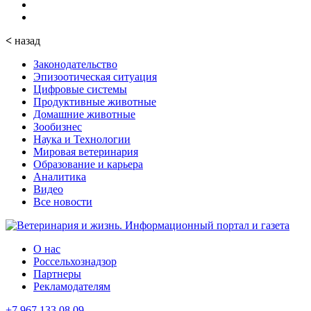
<
назад
Законодательство
Эпизоотическая ситуация
Цифровые системы
Продуктивные животные
Домашние животные
Зообизнес
Наука и Технологии
Мировая ветеринария
Образование и карьера
Аналитика
Видео
Все новости
О нас
Россельхознадзор
Партнеры
Рекламодателям
+7 967 133 08 09