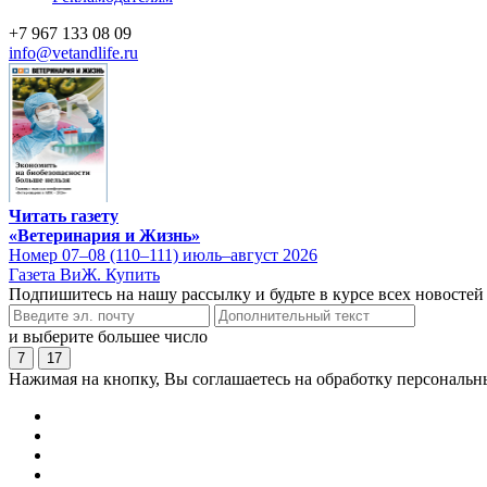
+7 967 133 08 09
info@vetandlife.ru
Читать газету
«Ветеринария и Жизнь»
Номер 07–08 (110–111) июль–август 2026
Газета ВиЖ. Купить
Подпишитесь на нашу рассылку и будьте в курсе всех новостей
и выберите большее число
7
17
Нажимая на кнопку, Вы соглашаетесь на обработку персональн