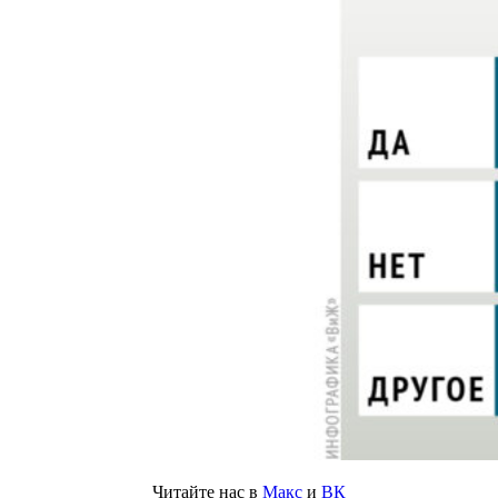
Читайте нас в
Макс
и
ВК