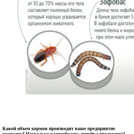
Какой объем кормов производит ваше предприятие
ежегодно? Насколько разнообразна линейка продукции?