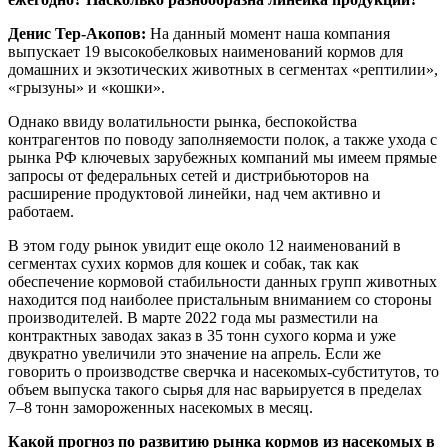
Денис Тер-Акопов:
На данный момент наша компания
выпускает 19 высокобелковых наименований кормов для
домашних и экзотических животных в сегментах «рептилии»,
«грызуны» и «кошки».
Однако ввиду волатильности рынка, беспокойства
контрагентов по поводу заполняемости полок, а также ухода с
рынка РФ ключевых зарубежных компаний мы имеем прямые
запросы от федеральных сетей и дистрибьюторов на
расширение продуктовой линейки, над чем активно и
работаем.
В этом году рынок увидит еще около 12 наименований в
сегментах сухих кормов для кошек и собак, так как
обеспечение кормовой стабильности данных групп животных
находится под наиболее пристальным вниманием со стороны
производителей. В марте 2022 года мы разместили на
контрактных заводах заказ в 35 тонн сухого корма и уже
двукратно увеличили это значение на апрель. Если же
говорить о производстве сверчка и насекомых-субститутов, то
объем выпуска такого сырья для нас варьируется в пределах
7–8 тонн замороженных насекомых в месяц.
Какой прогноз по развитию рынка кормов из насекомых в