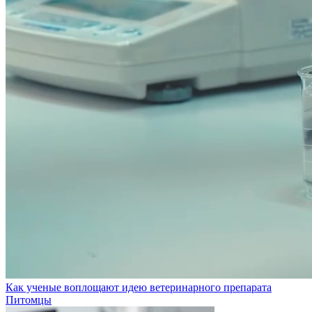
Как ученые воплощают идею ветеринарного препарата
Питомцы