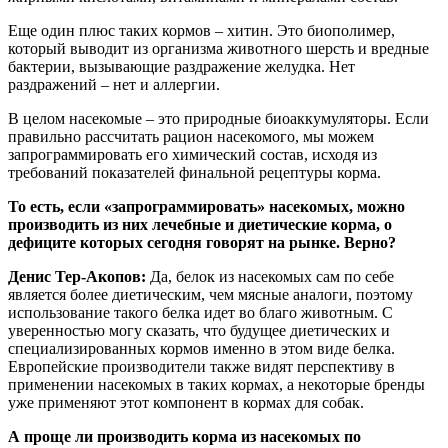
Еще один плюс таких кормов – хитин. Это биополимер,
который выводит из организма животного шерсть и вредные
бактерии, вызывающие раздражение желудка. Нет
раздражений – нет и аллергии.
В целом насекомые – это природные биоаккумуляторы. Если
правильно рассчитать рацион насекомого, мы можем
запрограммировать его химический состав, исходя из
требований показателей финальной рецептуры корма.
То есть, если «запрограммировать» насекомых, можно
производить из них лечебные и диетические корма, о
дефиците которых сегодня говорят на рынке. Верно?
Денис Тер-Акопов:
Да, белок из насекомых сам по себе
является более диетическим, чем мясные аналоги, поэтому
использование такого белка идет во благо животным. С
уверенностью могу сказать, что будущее диетических и
специализированных кормов именно в этом виде белка.
Европейские производители также видят перспективу в
применении насекомых в таких кормах, а некоторые бренды
уже применяют этот компонент в кормах для собак.
А проще ли производить корма из насекомых по