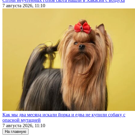
Сотни неучтенных голов скота нашли в Хакасии с воздуха
7 августа 2026, 11:10
Как мы два месяца искали йорка и едва не купили собаку с
опасной мутацией
7 августа 2026, 11:10
На главную