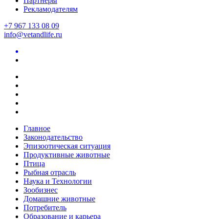
Партнеры
Рекламодателям
+7 967 133 08 09
info@vetandlife.ru
Главное
Законодательство
Эпизоотическая ситуация
Продуктивные животные
Птица
Рыбная отрасль
Наука и Технологии
Зообизнес
Домашние животные
Потребитель
Образование и карьера