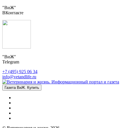
"ВиЖ"
ВКонтакте
"ВиЖ"
Telegram
+7 (495) 925 06 34
info@vetandlife.ru
Газета ВиЖ. Купить
© Ветеринария и жизнь 2026