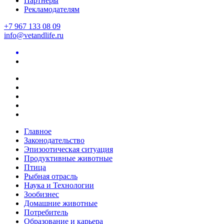
Партнеры
Рекламодателям
+7 967 133 08 09
info@vetandlife.ru
Главное
Законодательство
Эпизоотическая ситуация
Продуктивные животные
Птица
Рыбная отрасль
Наука и Технологии
Зообизнес
Домашние животные
Потребитель
Образование и карьера