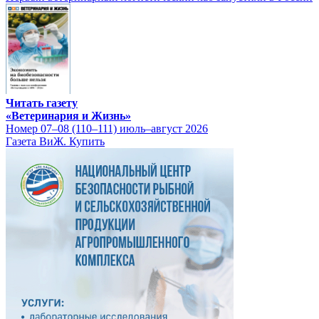
Читать газету
«Ветеринария и Жизнь»
Номер 07–08 (110–111) июль–август 2026
Газета ВиЖ. Купить