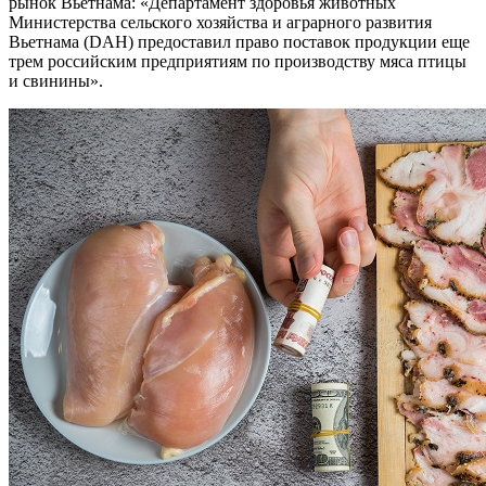
рынок Вьетнама: «Департамент здоровья животных
Министерства сельского хозяйства и аграрного развития
Вьетнама (DAH) предоставил право поставок продукции еще
трем российским предприятиям по производству мяса птицы
и свинины».