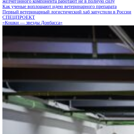
желчегонного компонента работают не в полную силу
Как ученые воплощают идею ветеринарного препарата
Первый ветеринарный логистический хаб запустили в России
СПЕЦПРОЕКТ
«Кошки — звезды Донбасса»