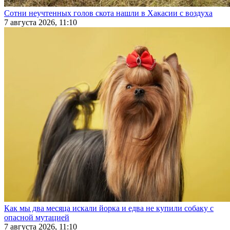
Сотни неучтенных голов скота нашли в Хакасии с воздуха
7 августа 2026, 11:10
Как мы два месяца искали йорка и едва не купили собаку с
опасной мутацией
7 августа 2026, 11:10