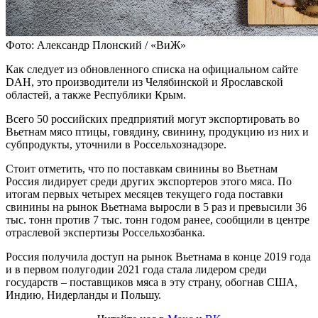
Фото: Александр Плонский / «ВиЖ»
Как следует из обновленного списка на официальном сайте
DAH, это производители из Челябинской и Ярославской
областей, а также Республики Крым.
Всего 50 российских предприятий могут экспортировать во
Вьетнам мясо птицы, говядину, свинину, продукцию из них и
субпродукты, уточнили в Россельхознадзоре.
Стоит отметить, что по поставкам свинины во Вьетнам
Россия лидирует среди других экспортеров этого мяса. По
итогам первых четырех месяцев текущего года поставки
свинины на рынок Вьетнама выросли в 5 раз и превысили 36
тыс. тонн против 7 тыс. тонн годом ранее, сообщили в центре
отраслевой экспертизы Россельхозбанка.
Россия получила доступ на рынок Вьетнама в конце 2019 года
и в первом полугодии 2021 года стала лидером среди
государств – поставщиков мяса в эту страну, обогнав США,
Индию, Нидерланды и Польшу.