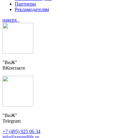
Партнеры
Рекламодателям
наверх
"ВиЖ"
ВКонтакте
"ВиЖ"
Telegram
+7 (495) 925 06 34
info@vetandlife.ru