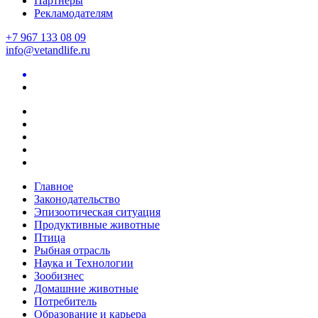
Партнеры
Рекламодателям
+7 967 133 08 09
info@vetandlife.ru
Главное
Законодательство
Эпизоотическая ситуация
Продуктивные животные
Птица
Рыбная отрасль
Наука и Технологии
Зообизнес
Домашние животные
Потребитель
Образование и карьера