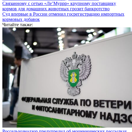
Связанному с сетью «Ле’Муррр» крупному поставщику
кормов для домашних животных грозит банкротство
Суд впервые в России отменил госрегистрацию импортных
кормовых добавок
Читайте также:
Россельхознадзор предупредил об мошеннических рассылках