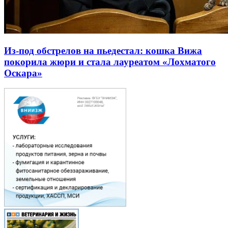
Из-под обстрелов на пьедестал: кошка Вижа
покорила жюри и стала лауреатом «Лохматого
Оскара»