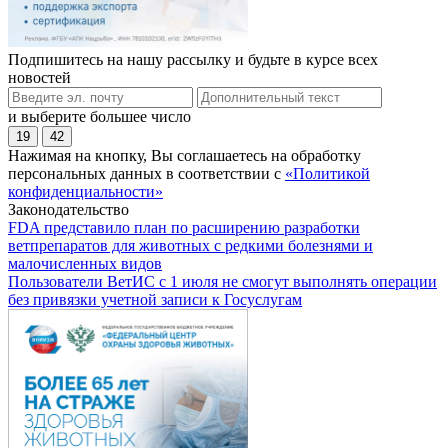
Подпишитесь на нашу рассылку и будьте в курсе всех
новостей
и выберите большее число
19
42
Нажимая на кнопку, Вы соглашаетесь на обработку
персональных данных в соответствии с
«Политикой
конфиденциальности»
Законодательство
FDA представило план по расширению разработки
ветпрепаратов для животных с редкими болезнями и
малочисленных видов
Пользователи ВетИС с 1 июля не смогут выполнять операции
без привязки учетной записи к Госуслугам