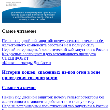
Самое читаемое
Печень под двойной защитой: почему гепатопротекторы без
желчегонного компонента работают не в полную силу
Первый ветеринарный логистический хаб запустили в России
Как ученые воплощают идею ветеринарного препарата
СПЕЦПРОЕКТ
«Кошки — звезды Донбасса»
Истории кошек, спасенных из-под огня в зоне
проведения спецоперации
Самое читаемое
Печень под двойной защитой: почему гепатопротекторы без
желчегонного компонента работают не в полную силу
Первый ветеринарный логистический хаб запустили в России