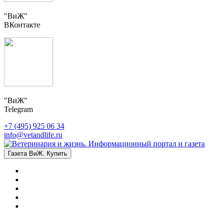
"ВиЖ"
ВКонтакте
"ВиЖ"
Telegram
+7 (495) 925 06 34
info@vetandlife.ru
Газета ВиЖ. Купить