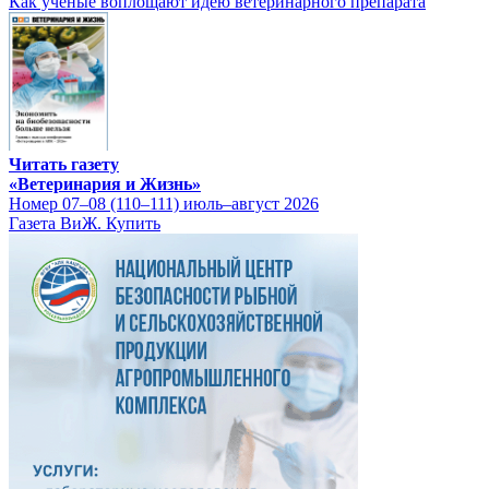
Как ученые воплощают идею ветеринарного препарата
Читать газету
«Ветеринария и Жизнь»
Номер 07–08 (110–111) июль–август 2026
Газета ВиЖ. Купить