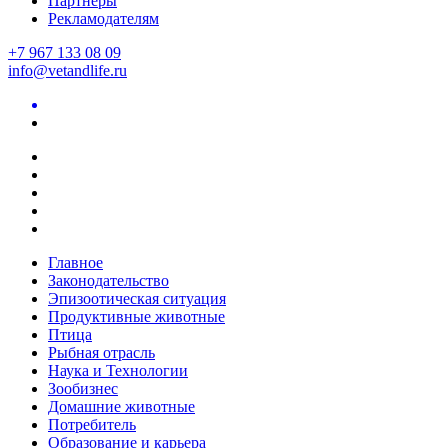
Партнеры
Рекламодателям
+7 967 133 08 09
info@vetandlife.ru
Главное
Законодательство
Эпизоотическая ситуация
Продуктивные животные
Птица
Рыбная отрасль
Наука и Технологии
Зообизнес
Домашние животные
Потребитель
Образование и карьера