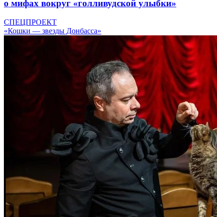
о мифах вокруг «голливудской улыбки»
СПЕЦПРОЕКТ
«Кошки — звезды Донбасса»