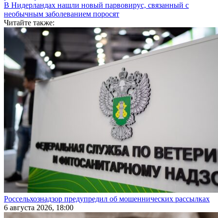
В Нидерландах нашли новый парвовирус, связанный с
необычным заболеванием поросят
Читайте также:
Россельхознадзор предупредил об мошеннических рассылках
6 августа 2026, 18:00