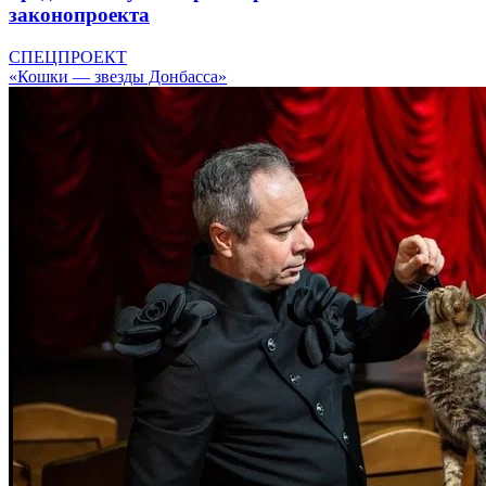
законопроекта
СПЕЦПРОЕКТ
«Кошки — звезды Донбасса»