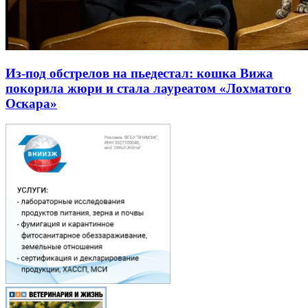
Из-под обстрелов на пьедестал: кошка Вижа
покорила жюри и стала лауреатом «Лохматого
Оскара»