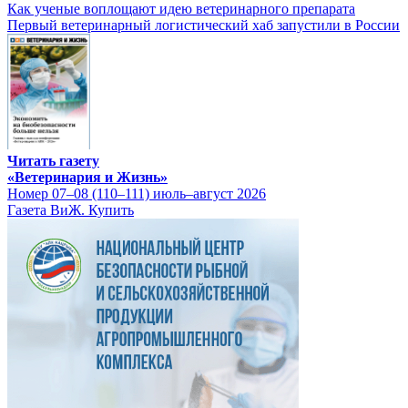
Как ученые воплощают идею ветеринарного препарата
Первый ветеринарный логистический хаб запустили в России
Читать газету
«Ветеринария и Жизнь»
Номер 07–08 (110–111) июль–август 2026
Газета ВиЖ. Купить