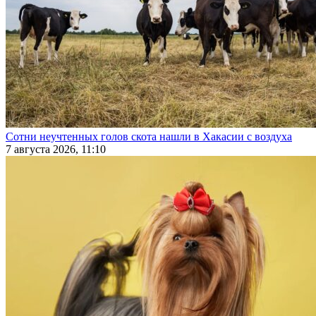
Сотни неучтенных голов скота нашли в Хакасии с воздуха
7 августа 2026, 11:10