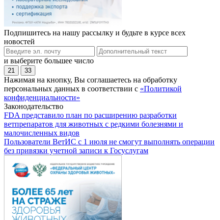
Подпишитесь на нашу рассылку и будьте в курсе всех
новостей
и выберите большее число
21
33
Нажимая на кнопку, Вы соглашаетесь на обработку
персональных данных в соответствии с
«Политикой
конфиденциальности»
Законодательство
FDA представило план по расширению разработки
ветпрепаратов для животных с редкими болезнями и
малочисленных видов
Пользователи ВетИС с 1 июля не смогут выполнять операции
без привязки учетной записи к Госуслугам