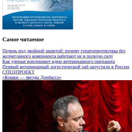
Самое читаемое
Печень под двойной защитой: почему гепатопротекторы без
желчегонного компонента работают не в полную силу
Как ученые воплощают идею ветеринарного препарата
Первый ветеринарный логистический хаб запустили в России
СПЕЦПРОЕКТ
«Кошки — звезды Донбасса»