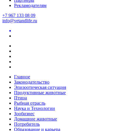
Партнеры
Рекламодателям
+7 967 133 08 09
info@vetandlife.ru
Главное
Законодательство
Эпизоотическая ситуация
Продуктивные животные
Птица
Рыбная отрасль
Наука и Технологии
Зообизнес
Домашние животные
Потребитель
Образование и карьера