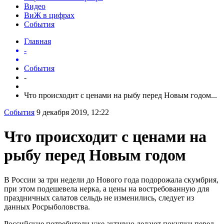
Видео
ВиЖ в цифрах
События
Главная
-
События
-
Что происходит с ценами на рыбу перед Новым годом...
События
9 декабря 2019, 12:22
Что происходит с ценами на
рыбу перед Новым годом
В России за три недели до Нового года подорожала скумбрия,
при этом подешевела нерка, а цены на востребованную для
праздничных салатов сельдь не изменились, следует из
данных Росрыболовства.
Российские потребители уже активно делают покупки перед