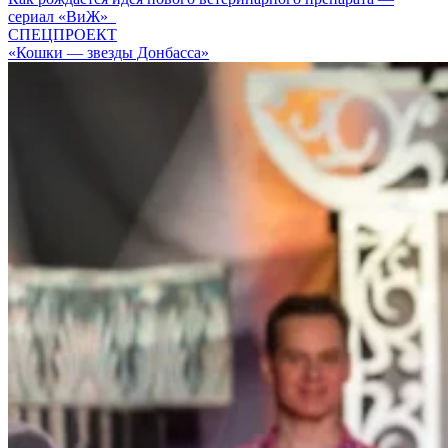
сериал «ВиЖ»
СПЕЦПРОЕКТ
«Кошки — звезды Донбасса»