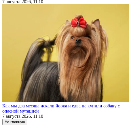
7 августа 2026, 11:10
Как мы два месяца искали йорка и едва не купили собаку с
опасной мутацией
7 августа 2026, 11:10
На главную