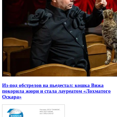
Из-под обстрелов на пьедестал: кошка Вижа
покорила жюри и стала лауреатом «Лохматого
Оскара»