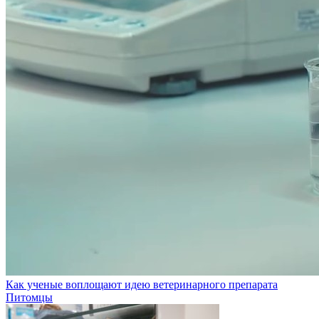
Как ученые воплощают идею ветеринарного препарата
Питомцы