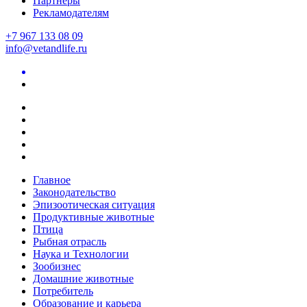
Партнеры
Рекламодателям
+7 967 133 08 09
info@vetandlife.ru
Главное
Законодательство
Эпизоотическая ситуация
Продуктивные животные
Птица
Рыбная отрасль
Наука и Технологии
Зообизнес
Домашние животные
Потребитель
Образование и карьера