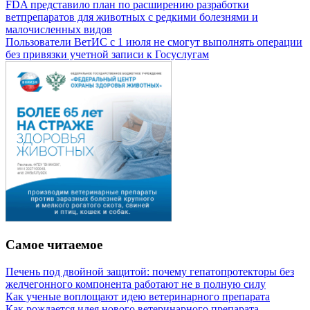
FDA представило план по расширению разработки
ветпрепаратов для животных с редкими болезнями и
малочисленных видов
Пользователи ВетИС с 1 июля не смогут выполнять операции
без привязки учетной записи к Госуслугам
Самое читаемое
Печень под двойной защитой: почему гепатопротекторы без
желчегонного компонента работают не в полную силу
Как ученые воплощают идею ветеринарного препарата
Как рождается идея нового ветеринарного препарата —