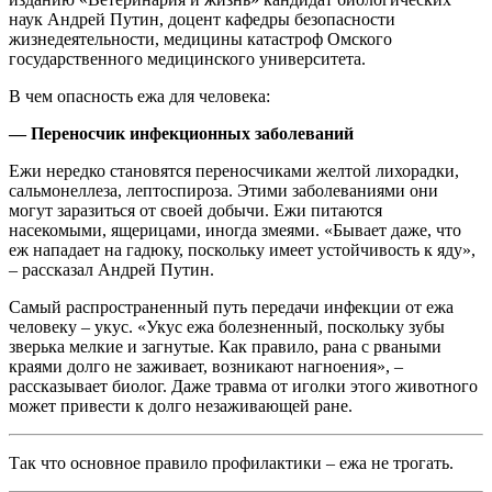
наук Андрей Путин, доцент кафедры безопасности
жизнедеятельности, медицины катастроф Омского
государственного медицинского университета.
В чем опасность ежа для человека:
— Переносчик инфекционных заболеваний
Ежи нередко становятся переносчиками желтой лихорадки,
сальмонеллеза, лептоспироза. Этими заболеваниями они
могут заразиться от своей добычи. Ежи питаются
насекомыми, ящерицами, иногда змеями. «Бывает даже, что
еж нападает на гадюку, поскольку имеет устойчивость к яду»,
– рассказал Андрей Путин.
Самый распространенный путь передачи инфекции от ежа
человеку – укус. «Укус ежа болезненный, поскольку зубы
зверька мелкие и загнутые. Как правило, рана с рваными
краями долго не заживает, возникают нагноения», –
рассказывает биолог. Даже травма от иголки этого животного
может привести к долго незаживающей ране.
Так что основное правило профилактики – ежа не трогать.