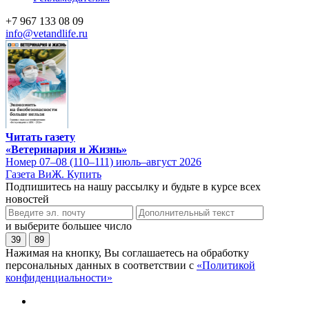
+7 967 133 08 09
info@vetandlife.ru
Читать газету
«Ветеринария и Жизнь»
Номер 07–08 (110–111) июль–август 2026
Газета ВиЖ. Купить
Подпишитесь на нашу рассылку и будьте в курсе всех
новостей
и выберите большее число
39
89
Нажимая на кнопку, Вы соглашаетесь на обработку
персональных данных в соответствии с
«Политикой
конфиденциальности»