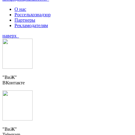
О нас
Россельхознадзор
Партнеры
Рекламодателям
наверх
"ВиЖ"
ВКонтакте
"ВиЖ"
Telegram