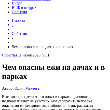
Видео
ВиЖ в цифрах
События
Главная
-
События
-
Чем опасны ежи на дачах и в парках...
События
11 июня 2020, 9:31
Чем опасны ежи на дачах и в
парках
Автор:
Юлия Макеева
Ежи, которых дети часто ловят в парках, а дачники
подкармливают на участках, могут заразить человека
опасными инфекционными заболеваниями, рассказал
изданию «Ветеринария и жизнь» кандидат биологических