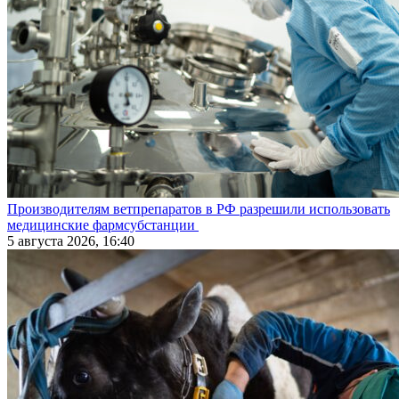
Производителям ветпрепаратов в РФ разрешили использовать
медицинские фармсубстанции
5 августа 2026, 16:40