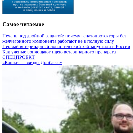
Самое читаемое
Печень под двойной защитой: почему гепатопротекторы без
желчегонного компонента работают не в полную силу
Первый ветеринарный логистический хаб запустили в России
Как ученые воплощают идею ветеринарного препарата
СПЕЦПРОЕКТ
«Кошки — звезды Донбасса»