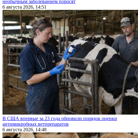
необычным заболеванием поросят
6 августа 2026, 14:51
В США впервые за 23 года обновили порядок оценки
антимикробных ветпрепаратов
6 августа 2026, 14:48