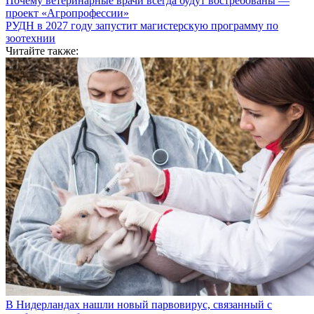
Почему ветеринарные врачи всегда будут востребованы —
проект «Агропрофессии»
РУДН в 2027 году запустит магистерскую программу по
зоотехнии
Читайте также:
В Нидерландах нашли новый парвовирус, связанный с