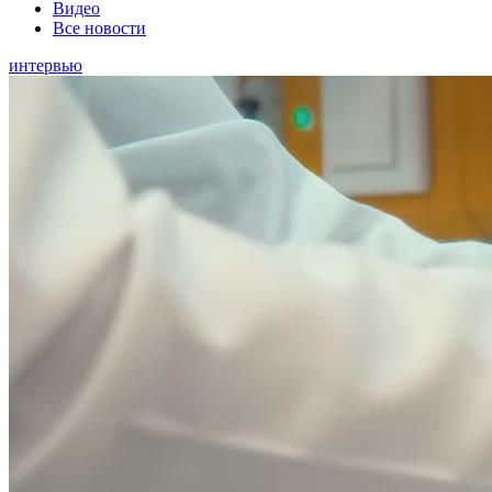
Видео
Все новости
интервью