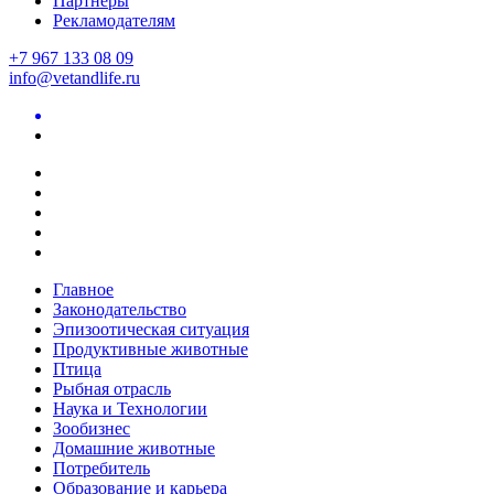
Партнеры
Рекламодателям
+7 967 133 08 09
info@vetandlife.ru
Главное
Законодательство
Эпизоотическая ситуация
Продуктивные животные
Птица
Рыбная отрасль
Наука и Технологии
Зообизнес
Домашние животные
Потребитель
Образование и карьера