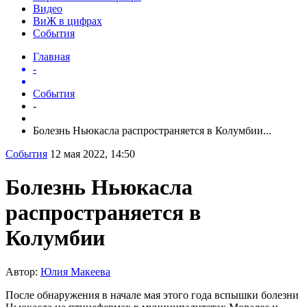
Видео
ВиЖ в цифрах
События
Главная
-
События
-
Болезнь Ньюкасла распространяется в Колумбии...
События
12 мая 2022, 14:50
Болезнь Ньюкасла
распространяется в
Колумбии
Автор:
Юлия Макеева
После обнаружения в начале мая этого года вспышки болезни