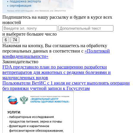
Подпишитесь на нашу рассылку и будьте в курсе всех
новостей
и выберите большее число
6
74
Нажимая на кнопку, Вы соглашаетесь на обработку
персональных данных в соответствии с
«Политикой
конфиденциальности»
Законодательство
FDA представило план по расширению разработки
ветпрепаратов для животных с редкими болезнями и
малочисленных видов
Пользователи ВетИС с 1 июля не смогут выполнять операции
без привязки учетной записи к Госуслугам