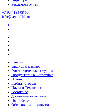
Партнеры
Рекламодателям
+7 967 133 08 09
info@vetandlife.ru
Главное
Законодательство
Эпизоотическая ситуация
Продуктивные животные
Птица
Рыбная отрасль
Наука и Технологии
Зообизнес
Домашние животные
Потребитель
Образование и карьера