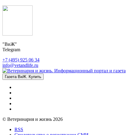
"ВиЖ"
Telegram
+7 (495) 925 06 34
info@vetandlife.ru
Газета ВиЖ. Купить
© Ветеринария и жизнь 2026
RSS
Свидетельство о регистрации СМИ