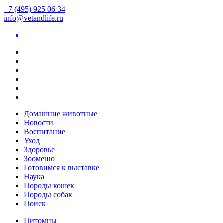
+7 (495) 925 06 34
info@vetandlife.ru
Домашние животные
Новости
Воспитание
Уход
Здоровье
Зооменю
Готовимся к выставке
Наука
Породы кошек
Породы собак
Поиск
Питомцы