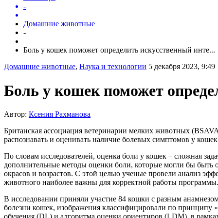
-
Домашние животные
-
Боль у кошек поможет определить искусственный инте...
Домашние животные
,
Наука и технологии
5 декабря 2023, 9:49
Боль у кошек поможет опреде
Автор:
Ксения Рахманова
Британская ассоциация ветеринарии мелких животных (BSAVA) 
распознавать и оценивать наличие болевых симптомов у кошек
По словам исследователей, оценка боли у кошек – сложная зад
дополнительные методы оценки боли, которые могли бы быть 
окрасов и возрастов. С этой целью ученые провели анализ эфф
животного наиболее важны для корректной работы программы
В исследовании приняли участие 84 кошки с разным анамнезо
болезни кошек, изображения классифицировали по принципу «е
обучения (DL) и алгоритма оценки ориентиров (LDM), в рамках 