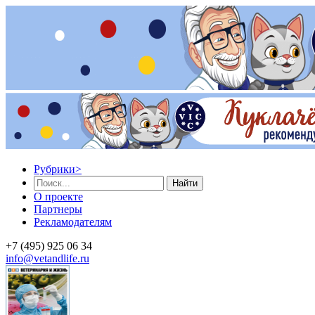
Рубрики
>
Найти
О проекте
Партнеры
Рекламодателям
+7 (495) 925 06 34
info@vetandlife.ru