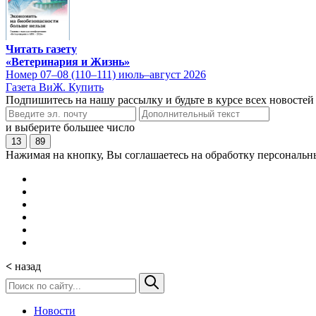
Читать газету
«Ветеринария и Жизнь»
Номер 07–08 (110–111) июль–август 2026
Газета ВиЖ. Купить
Подпишитесь на нашу рассылку и будьте в курсе всех новостей
и выберите большее число
13
89
Нажимая на кнопку, Вы соглашаетесь на обработку персональн
<
назад
Новости