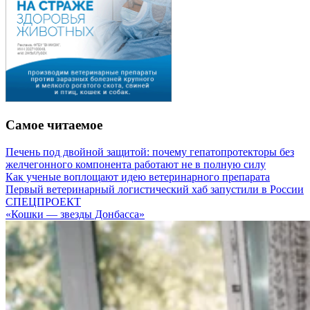
Самое читаемое
Печень под двойной защитой: почему гепатопротекторы без
желчегонного компонента работают не в полную силу
Как ученые воплощают идею ветеринарного препарата
Первый ветеринарный логистический хаб запустили в России
СПЕЦПРОЕКТ
«Кошки — звезды Донбасса»