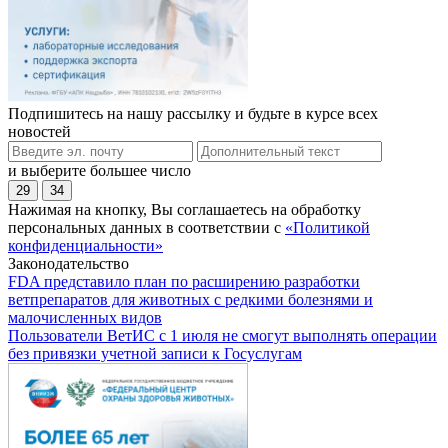
Подпишитесь на нашу рассылку и будьте в курсе всех
новостей
и выберите большее число
29
34
Нажимая на кнопку, Вы соглашаетесь на обработку
персональных данных в соответствии с
«Политикой
конфиденциальности»
Законодательство
FDA представило план по расширению разработки
ветпрепаратов для животных с редкими болезнями и
малочисленных видов
Пользователи ВетИС с 1 июля не смогут выполнять операции
без привязки учетной записи к Госуслугам