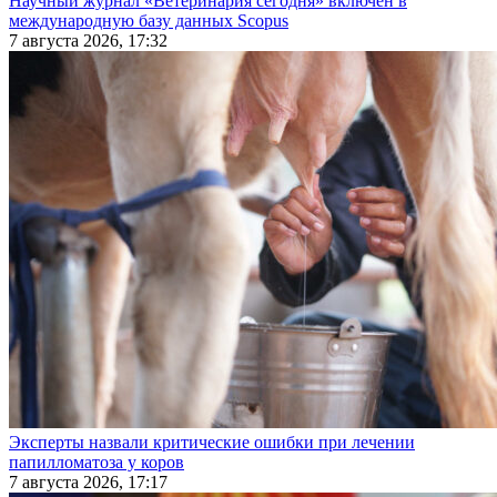
Научный журнал «Ветеринария сегодня» включен в
международную базу данных Scopus
7 августа 2026, 17:32
Эксперты назвали критические ошибки при лечении
папилломатоза у коров
7 августа 2026, 17:17