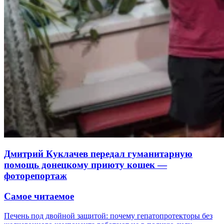
Дмитрий Куклачев передал гуманитарную
помощь донецкому приюту кошек —
фоторепортаж
Самое читаемое
Печень под двойной защитой: почему гепатопротекторы без