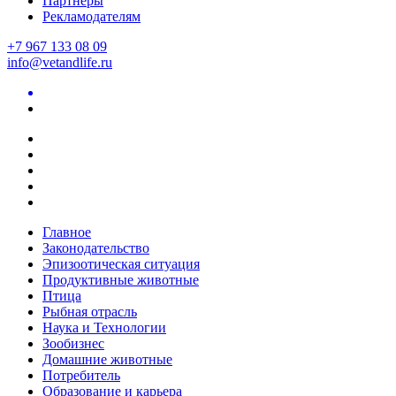
Партнеры
Рекламодателям
+7 967 133 08 09
info@vetandlife.ru
Главное
Законодательство
Эпизоотическая ситуация
Продуктивные животные
Птица
Рыбная отрасль
Наука и Технологии
Зообизнес
Домашние животные
Потребитель
Образование и карьера