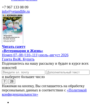
+7 967 133 08 09
info@vetandlife.ru
Читать газету
«Ветеринария и Жизнь»
Номер 07–08 (110–111) июль–август 2026
Газета ВиЖ. Купить
Подпишитесь на нашу рассылку и будьте в курсе всех
новостей
и выберите большее число
7
28
Нажимая на кнопку, Вы соглашаетесь на обработку
персональных данных в соответствии с
«Политикой
конфиденциальности»