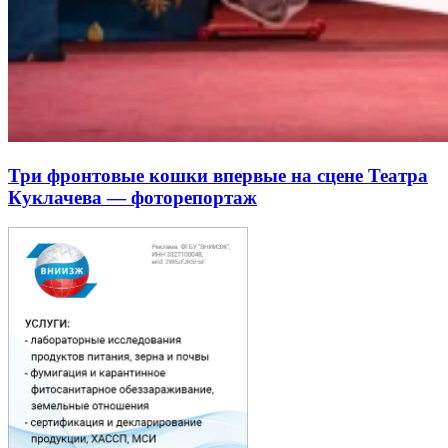
Три фронтовые кошки впервые на сцене Театра
Куклачева — фоторепортаж