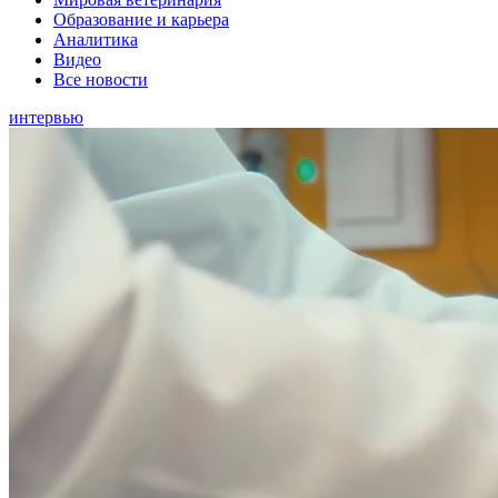
Образование и карьера
Аналитика
Видео
Все новости
интервью