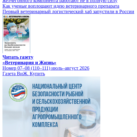
желчегонного компонента работают не в полную силу
Как ученые воплощают идею ветеринарного препарата
Первый ветеринарный логистический хаб запустили в России
Читать газету
«Ветеринария и Жизнь»
Номер 07–08 (110–111) июль–август 2026
Газета ВиЖ. Купить