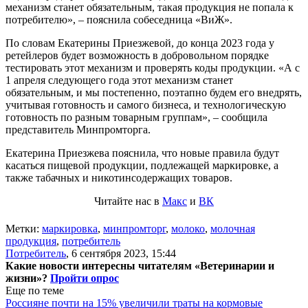
механизм станет обязательным, такая продукция не попала к
потребителю», – пояснила собеседница «ВиЖ».
По словам Екатерины Приезжевой, до конца 2023 года у
ретейлеров будет возможность в добровольном порядке
тестировать этот механизм и проверять коды продукции. «А с
1 апреля следующего года этот механизм станет
обязательным, и мы постепенно, поэтапно будем его внедрять,
учитывая готовность и самого бизнеса, и технологическую
готовность по разным товарным группам», – сообщила
представитель Минпромторга.
Екатерина Приезжева пояснила, что новые правила будут
касаться пищевой продукции, подлежащей маркировке, а
также табачных и никотинсодержащих товаров.
Читайте нас в
Макс
и
ВК
Метки:
маркировка
,
минпромторг
,
молоко
,
молочная
продукция
,
потребитель
Потребитель
,
6 сентября 2023, 15:44
Какие новости интересны читателям «Ветеринарии и
жизни»?
Пройти опрос
Еще по теме
Россияне почти на 15% увеличили траты на кормовые