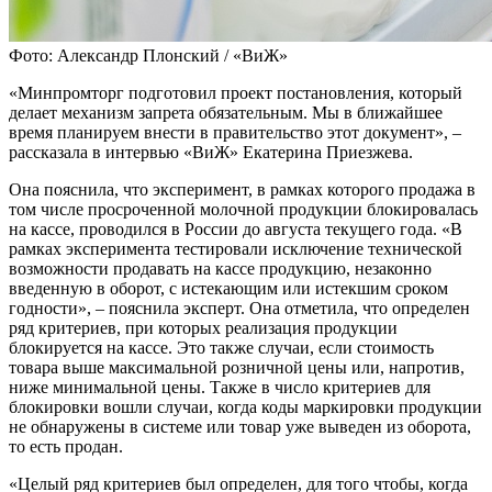
Фото: Александр Плонский / «ВиЖ»
«Минпромторг подготовил проект постановления, который
делает механизм запрета обязательным. Мы в ближайшее
время планируем внести в правительство этот документ», –
рассказала в интервью «ВиЖ» Екатерина Приезжева.
Она пояснила, что эксперимент, в рамках которого продажа в
том числе просроченной молочной продукции блокировалась
на кассе, проводился в России до августа текущего года. «В
рамках эксперимента тестировали исключение технической
возможности продавать на кассе продукцию, незаконно
введенную в оборот, с истекающим или истекшим сроком
годности», – пояснила эксперт. Она отметила, что определен
ряд критериев, при которых реализация продукции
блокируется на кассе. Это также случаи, если стоимость
товара выше максимальной розничной цены или, напротив,
ниже минимальной цены. Также в число критериев для
блокировки вошли случаи, когда коды маркировки продукции
не обнаружены в системе или товар уже выведен из оборота,
то есть продан.
«Целый ряд критериев был определен, для того чтобы, когда