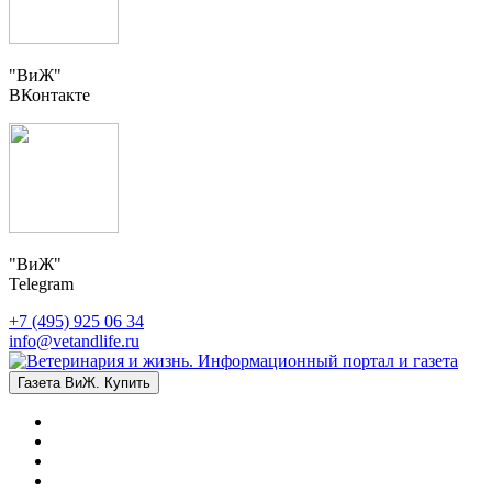
"ВиЖ"
ВКонтакте
"ВиЖ"
Telegram
+7 (495) 925 06 34
info@vetandlife.ru
Газета ВиЖ. Купить