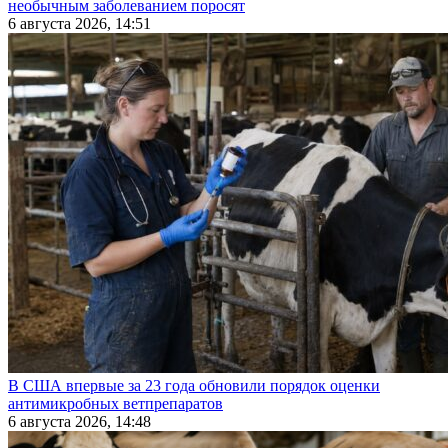
необычным заболеванием поросят
6 августа 2026, 14:51
В США впервые за 23 года обновили порядок оценки
антимикробных ветпрепаратов
6 августа 2026, 14:48