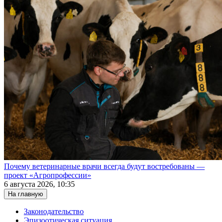
Почему ветеринарные врачи всегда будут востребованы —
проект «Агропрофессии»
6 августа 2026, 10:35
На главную
Законодательство
Эпизоотическая ситуация