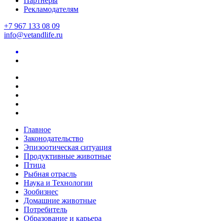
Партнеры
Рекламодателям
+7 967 133 08 09
info@vetandlife.ru
Главное
Законодательство
Эпизоотическая ситуация
Продуктивные животные
Птица
Рыбная отрасль
Наука и Технологии
Зообизнес
Домашние животные
Потребитель
Образование и карьера