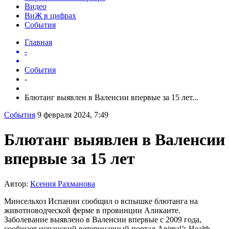
Видео
ВиЖ в цифрах
События
Главная
-
События
-
Блютанг выявлен в Валенсии впервые за 15 лет...
События
9 февраля 2024, 7:49
Блютанг выявлен в Валенсии
впервые за 15 лет
Автор:
Ксения Рахманова
Минсельхоз Испании сообщил о вспышке блютанга на
животноводческой ферме в провинции Аликанте.
Заболевание выявлено в Валенсии впервые с 2009 года,
сообщает испанский ветеринарный портал Animal’s Health.