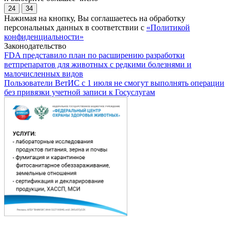
24
34
Нажимая на кнопку, Вы соглашаетесь на обработку
персональных данных в соответствии с
«Политикой
конфиденциальности»
Законодательство
FDA представило план по расширению разработки
ветпрепаратов для животных с редкими болезнями и
малочисленных видов
Пользователи ВетИС с 1 июля не смогут выполнять операции
без привязки учетной записи к Госуслугам