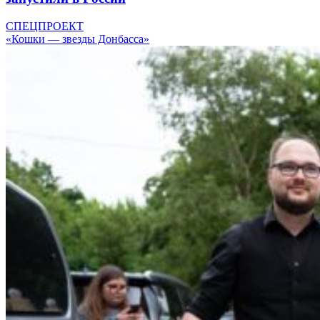
СПЕЦПРОЕКТ
«Кошки — звезды Донбасса»