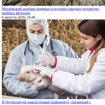
Московский зоопарк впервые в истории ожидает потомство
рыбных филинов
6 августа 2026, 16:46
В Нидерландах нашли новый парвовирус, связанный с