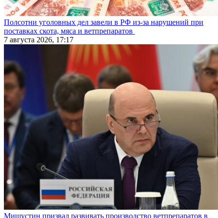
Полсотни уголовных дел завели в РФ из-за нарушений при
поставках скота, мяса и ветпрепаратов
7 августа 2026, 17:17
Мишустин призвал развивать производство ветпрепаратов в