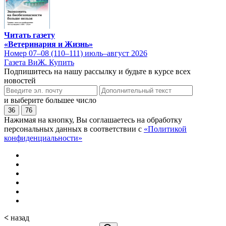
Читать газету
«Ветеринария и Жизнь»
Номер 07–08 (110–111) июль–август 2026
Газета ВиЖ. Купить
Подпишитесь на нашу рассылку и будьте в курсе всех
новостей
и выберите большее число
36
76
Нажимая на кнопку, Вы соглашаетесь на обработку
персональных данных в соответствии с
«Политикой
конфиденциальности»
<
назад