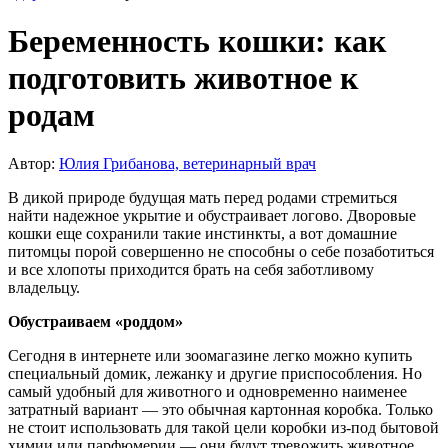
Беременность кошки: как
подготовить животное к
родам
Автор:
Юлия Грибанова, ветеринарный врач
В дикой природе будущая мать перед родами стремиться
найти надежное укрытие и обустраивает логово. Дворовые
кошки еще сохранили такие инстинкты, а вот домашние
питомцы порой совершенно не способны о себе позаботиться
и все хлопоты приходится брать на себя заботливому
владельцу.
Обустраиваем «роддом»
Сегодня в интернете или зоомагазине легко можно купить
специальный домик, лежанку и другие приспособления. Но
самый удобный для животного и одновременно наименее
затратный вариант — это обычная картонная коробка. Только
не стоит использовать для такой цели коробки из-под бытовой
химии или парфюмерии — они будут тревожить животное