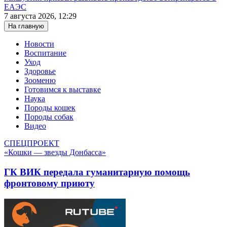
ЕАЭС
7 августа 2026, 12:29
На главную
Новости
Воспитание
Уход
Здоровье
Зооменю
Готовимся к выставке
Наука
Породы кошек
Породы собак
Видео
СПЕЦПРОЕКТ
«Кошки — звезды Донбасса»
ГК ВИК передала гуманитарную помощь
фронтовому приюту