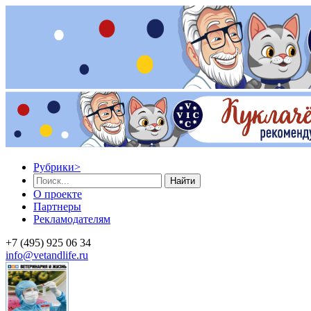
Рубрики
>
Найти
О проекте
Партнеры
Рекламодателям
+7 (495) 925 06 34
info@vetandlife.ru