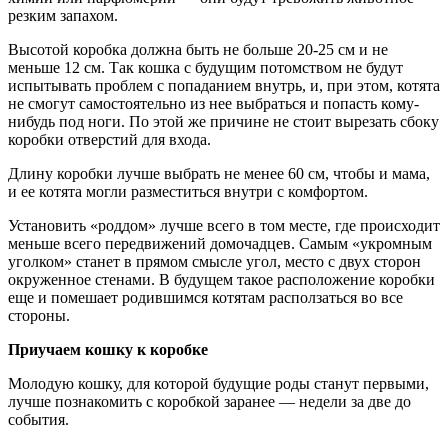
резким запахом.
Высотой коробка должна быть не больше 20-25 см и не
меньше 12 см. Так кошка с будущим потомством не будут
испытывать проблем с попаданием внутрь, и, при этом, котята
не смогут самостоятельно из нее выбраться и попасть кому-
нибудь под ноги. По этой же причине не стоит вырезать сбоку
коробки отверстий для входа.
Длину коробки лучше выбрать не менее 60 см, чтобы и мама,
и ее котята могли разместиться внутри с комфортом.
Установить «роддом» лучше всего в том месте, где происходит
меньше всего передвижений домочадцев. Самым «укромным
уголком» станет в прямом смысле угол, место с двух сторон
окруженное стенами. В будущем такое расположение коробки
еще и помешает родившимся котятам расползаться во все
стороны.
Приучаем кошку к коробке
Молодую кошку, для которой будущие роды станут первыми,
лучше познакомить с коробкой заранее — недели за две до
события.