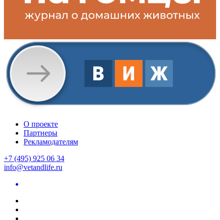
О проекте
Партнеры
Рекламодателям
+7 (495) 925 06 34
info@vetandlife.ru