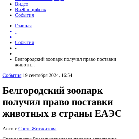
Видео
ВиЖ в цифрах
События
Главная
-
События
-
Белгородский зоопарк получил право поставки
животн...
События
19 сентября 2024, 16:54
Белгородский зоопарк
получил право поставки
животных в страны ЕАЭС
Автор:
Сэсэг Жигжитова