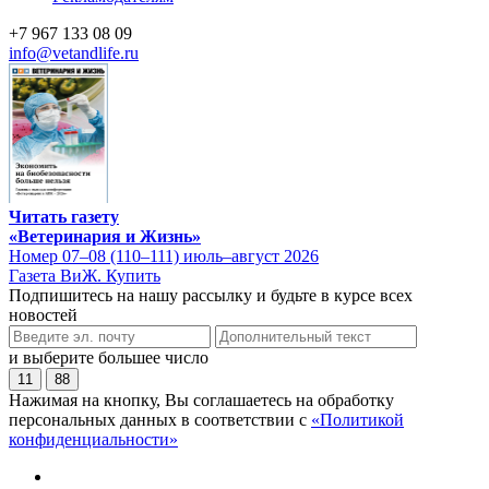
+7 967 133 08 09
info@vetandlife.ru
Читать газету
«Ветеринария и Жизнь»
Номер 07–08 (110–111) июль–август 2026
Газета ВиЖ. Купить
Подпишитесь на нашу рассылку и будьте в курсе всех
новостей
и выберите большее число
11
88
Нажимая на кнопку, Вы соглашаетесь на обработку
персональных данных в соответствии с
«Политикой
конфиденциальности»