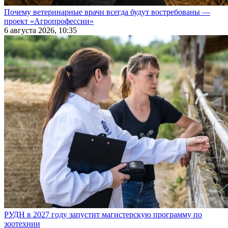
Почему ветеринарные врачи всегда будут востребованы —
проект «Агропрофессии»
6 августа 2026, 10:35
РУДН в 2027 году запустит магистерскую программу по
зоотехнии