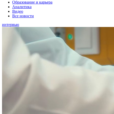
Образование и карьера
Аналитика
Видео
Все новости
интервью