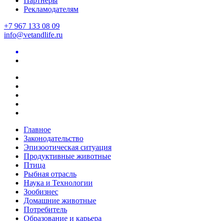
Партнеры
Рекламодателям
+7 967 133 08 09
info@vetandlife.ru
Главное
Законодательство
Эпизоотическая ситуация
Продуктивные животные
Птица
Рыбная отрасль
Наука и Технологии
Зообизнес
Домашние животные
Потребитель
Образование и карьера