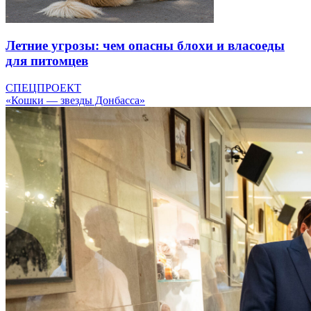
Летние угрозы: чем опасны блохи и власоеды
для питомцев
СПЕЦПРОЕКТ
«Кошки — звезды Донбасса»