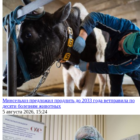
Минсельхоз предложил продлить до 2033 года ветправила по
десяти болезням животных
5 августа 2026, 15:24