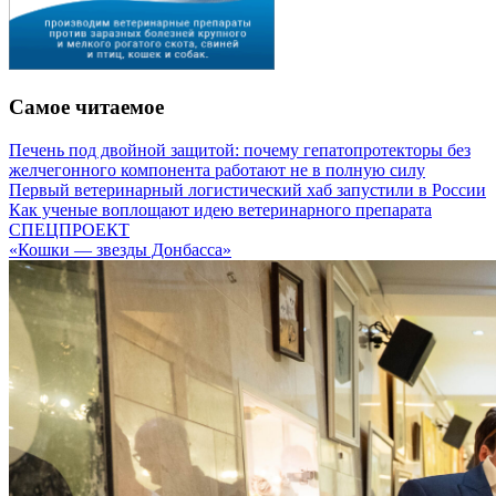
Самое читаемое
Печень под двойной защитой: почему гепатопротекторы без
желчегонного компонента работают не в полную силу
Первый ветеринарный логистический хаб запустили в России
Как ученые воплощают идею ветеринарного препарата
СПЕЦПРОЕКТ
«Кошки — звезды Донбасса»