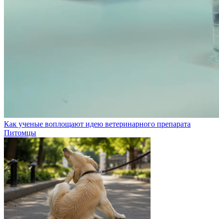
Как ученые воплощают идею ветеринарного препарата
Питомцы