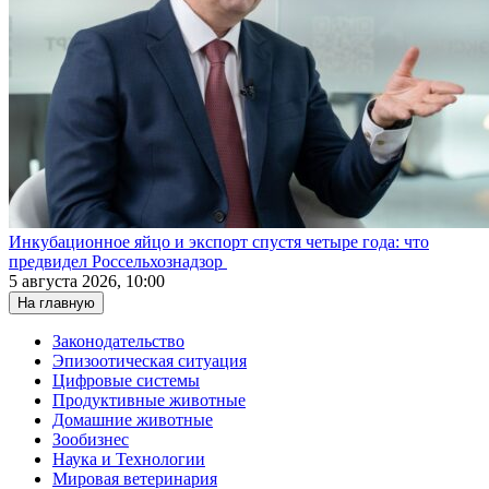
Инкубационное яйцо и экспорт спустя четыре года: что
предвидел Россельхознадзор
5 августа 2026, 10:00
На главную
Законодательство
Эпизоотическая ситуация
Цифровые системы
Продуктивные животные
Домашние животные
Зообизнес
Наука и Технологии
Мировая ветеринария