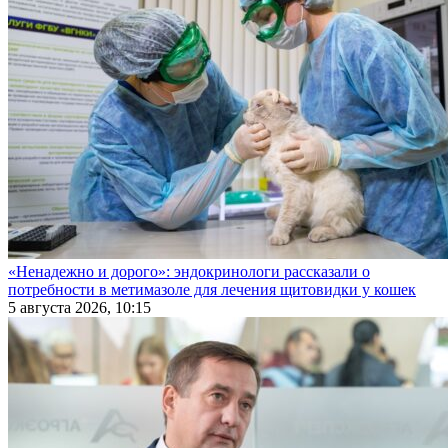
«Ненадежно и дорого»: эндокринологи рассказали о
потребности в метимазоле для лечения щитовидки у кошек
5 августа 2026, 10:15