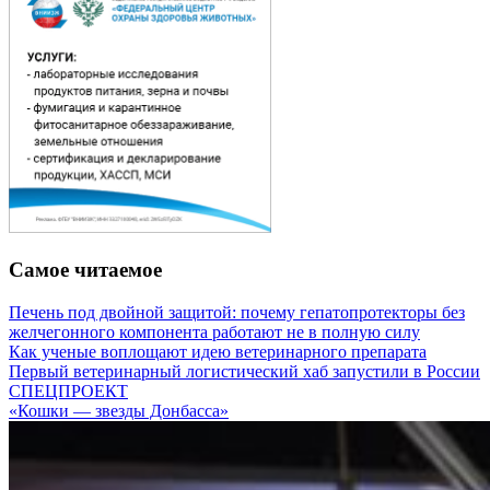
Самое читаемое
Печень под двойной защитой: почему гепатопротекторы без
желчегонного компонента работают не в полную силу
Как ученые воплощают идею ветеринарного препарата
Первый ветеринарный логистический хаб запустили в России
СПЕЦПРОЕКТ
«Кошки — звезды Донбасса»