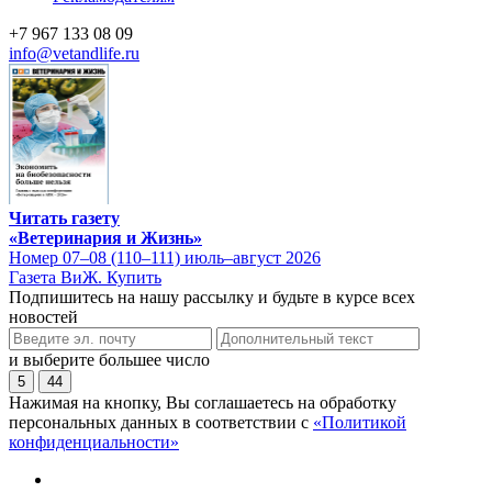
+7 967 133 08 09
info@vetandlife.ru
Читать газету
«Ветеринария и Жизнь»
Номер 07–08 (110–111) июль–август 2026
Газета ВиЖ. Купить
Подпишитесь на нашу рассылку и будьте в курсе всех
новостей
и выберите большее число
5
44
Нажимая на кнопку, Вы соглашаетесь на обработку
персональных данных в соответствии с
«Политикой
конфиденциальности»