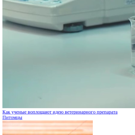
Как ученые воплощают идею ветеринарного препарата
Питомцы