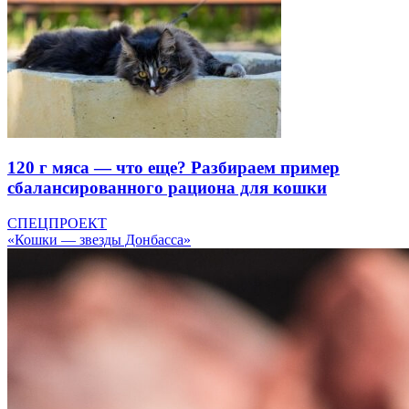
120 г мяса — что еще? Разбираем пример
сбалансированного рациона для кошки
СПЕЦПРОЕКТ
«Кошки — звезды Донбасса»