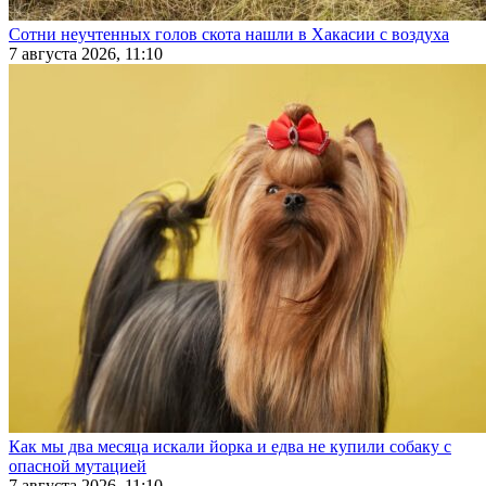
Сотни неучтенных голов скота нашли в Хакасии с воздуха
7 августа 2026, 11:10
Как мы два месяца искали йорка и едва не купили собаку с
опасной мутацией
7 августа 2026, 11:10