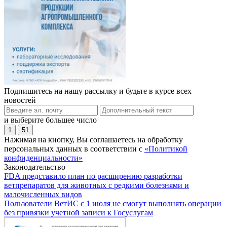
Подпишитесь на нашу рассылку и будьте в курсе всех
новостей
и выберите большее число
1
51
Нажимая на кнопку, Вы соглашаетесь на обработку
персональных данных в соответствии с
«Политикой
конфиденциальности»
Законодательство
FDA представило план по расширению разработки
ветпрепаратов для животных с редкими болезнями и
малочисленных видов
Пользователи ВетИС с 1 июля не смогут выполнять операции
без привязки учетной записи к Госуслугам