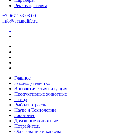
Партнеры
Рекламодателям
+7 967 133 08 09
info@vetandlife.ru
Главное
Законодательство
Эпизоотическая ситуация
Продуктивные животные
Птица
Рыбная отрасль
Наука и Технологии
Зообизнес
Домашние животные
Потребитель
Образование и карьера