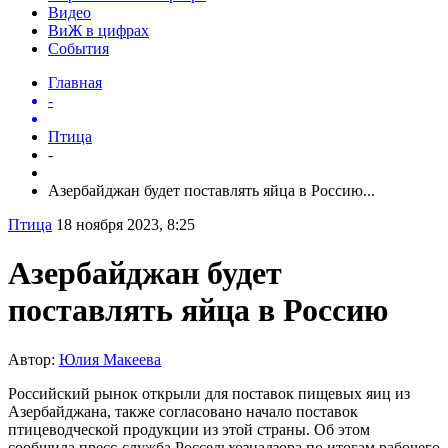
Видео
ВиЖ в цифрах
События
Главная
-
Птица
-
Азербайджан будет поставлять яйца в Россию...
Птица
18 ноября 2023, 8:25
Азербайджан будет
поставлять яйца в Россию
Автор:
Юлия Макеева
Российский рынок открыли для поставок пищевых яиц из
Азербайджана, также согласовано начало поставок
птицеводческой продукции из этой страны. Об этом
сообщила пресс-служба Россельхознадзора по итогам рабочего