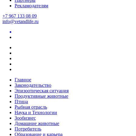
Партнеры
Рекламодателям
+7 967 133 08 09
info@vetandlife.ru
Главное
Законодательство
Эпизоотическая ситуация
Продуктивные животные
Птица
Рыбная отрасль
Наука и Технологии
Зообизнес
Домашние животные
Потребитель
Образование и карьера