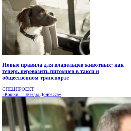
Новые правила для владельцев животных: как
теперь перевозить питомцев в такси и
общественном транспорте
СПЕЦПРОЕКТ
«Кошки — звезды Донбасса»