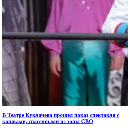
В Театре Куклачева прошел показ спектакля с
кошками, спасенными из зоны СВО