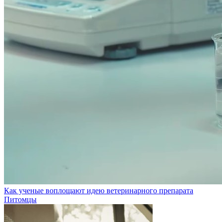
Как ученые воплощают идею ветеринарного препарата
Питомцы