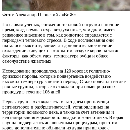
Фото: Александр Плонский / «ВиЖ»
По словам ученых, снижение тепловой нагрузки в ночное
время, когда температура воздуха ниже, чем днем, имеет
решающее значение в том, как животное справляется с
периодами теплового стресса. В ходе исследования они
пытались выяснить, влияет ли дополнительное ночное
охлаждение живущих на открытом воздухе коров на такие
факторы, как объем удоя, температура рубца и общее
самочувствие животных.
Исследование проводилось на 120 коровах голштино-
фризской породы, которые подвергались воздействию
высоких температур в летний период. Стадо поделили на две
равные группы, которые охлаждали при помощи разных
процедур в течение 106 дней.
Первая группа охлаждалась только днем при помощи
вентиляторов и разбрызгивателей, установленных на
территории доильного цеха, а также за счет затенения и
вентилирования кормовой площадки и зоны отдыха. Вторая
группа подвергалась аналогичным процедурам, при этом
коров дополнительно обливали из душа при выходе с