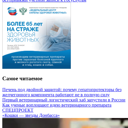
Самое читаемое
Печень под двойной защитой: почему гепатопротекторы без
желчегонного компонента работают не в полную силу
Первый ветеринарный логистический хаб запустили в России
Как ученые воплощают идею ветеринарного препарата
СПЕЦПРОЕКТ
«Кошки — звезды Донбасса»