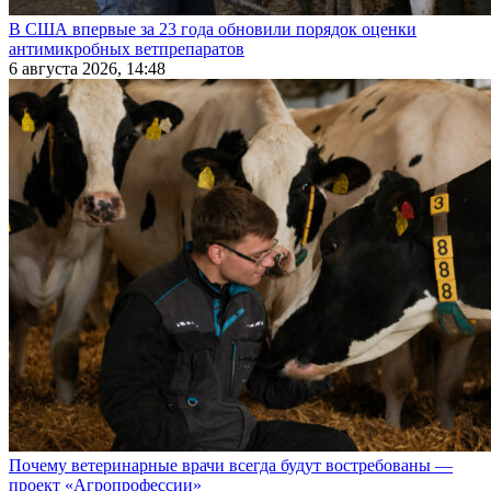
В США впервые за 23 года обновили порядок оценки
антимикробных ветпрепаратов
6 августа 2026, 14:48
Почему ветеринарные врачи всегда будут востребованы —
проект «Агропрофессии»