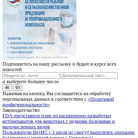
Подпишитесь на нашу рассылку и будьте в курсе всех
новостей
и выберите большее число
46
93
Нажимая на кнопку, Вы соглашаетесь на обработку
персональных данных в соответствии с
«Политикой
конфиденциальности»
Законодательство
FDA представило план по расширению разработки
ветпрепаратов для животных с редкими болезнями и
малочисленных видов
Пользователи ВетИС с 1 июля не смогут выполнять операции
без привязки учетной записи к Госуслугам