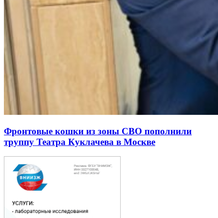
Фронтовые кошки из зоны СВО пополнили
труппу Театра Куклачева в Москве