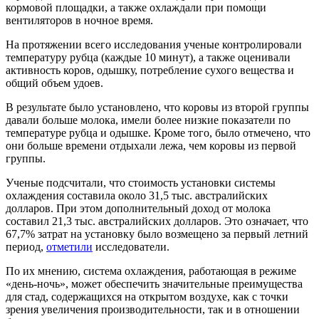
кормовой площадки, а также охлаждали при помощи
вентиляторов в ночное время.
На протяжении всего исследования ученые контролировали
температуру рубца (каждые 10 минут), а также оценивали
активность коров, одышку, потребление сухого вещества и
общий объем удоев.
В результате было установлено, что коровы из второй группы
давали больше молока, имели более низкие показатели по
температуре рубца и одышке. Кроме того, было отмечено, что
они больше времени отдыхали лежа, чем коровы из первой
группы.
Ученые подсчитали, что стоимость установки системы
охлаждения составила около 31,5 тыс. австралийских
долларов. При этом дополнительный доход от молока
составил 21,3 тыс. австралийских долларов. Это означает, что
67,7% затрат на установку было возмещено за первый летний
период,
отметили
исследователи.
По их мнению, система охлаждения, работающая в режиме
«день-ночь», может обеспечить значительные преимущества
для стад, содержащихся на открытом воздухе, как с точки
зрения увеличения производительности, так и в отношении