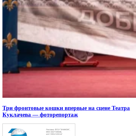
Три фронтовые кошки впервые на сцене Театра
Куклачева — фоторепортаж