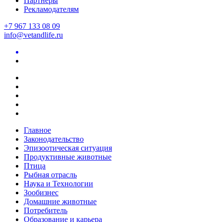
Партнеры
Рекламодателям
+7 967 133 08 09
info@vetandlife.ru
Главное
Законодательство
Эпизоотическая ситуация
Продуктивные животные
Птица
Рыбная отрасль
Наука и Технологии
Зообизнес
Домашние животные
Потребитель
Образование и карьера