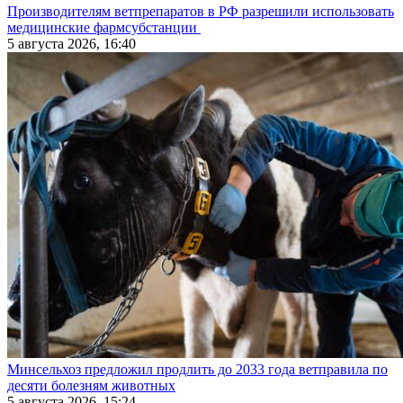
Производителям ветпрепаратов в РФ разрешили использовать
медицинские фармсубстанции
5 августа 2026, 16:40
Минсельхоз предложил продлить до 2033 года ветправила по
десяти болезням животных
5 августа 2026, 15:24