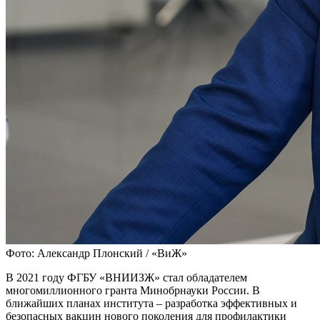
Фото: Александр Плонский / «ВиЖ»
В 2021 году ФГБУ «ВНИИЗЖ» стал обладателем
многомиллионного гранта Минобрнауки России. В
ближайших планах института – разработка эффективных и
безопасных вакцин нового поколения для профилактики