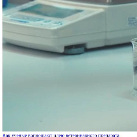
Как ученые воплощают идею ветеринарного препарата