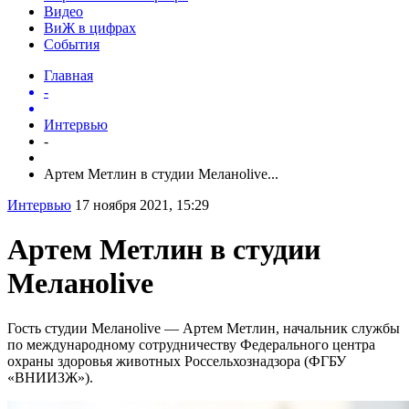
Видео
ВиЖ в цифрах
События
Главная
-
Интервью
-
Артем Метлин в студии Меланоlive...
Интервью
17 ноября 2021, 15:29
Артем Метлин в студии
Меланоlive
Гость студии Меланоlive — Артем Метлин, начальник службы
по международному сотрудничеству Федерального центра
охраны здоровья животных Россельхознадзора (ФГБУ
«ВНИИЗЖ»).