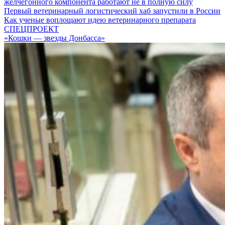
желчегонного компонента работают не в полную силу
Первый ветеринарный логистический хаб запустили в России
Как ученые воплощают идею ветеринарного препарата
СПЕЦПРОЕКТ
«Кошки — звезды Донбасса»