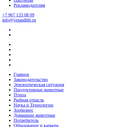
Партнеры
Рекламодателям
+7 967 133 08 09
info@vetandlife.ru
Главное
Законодательство
Эпизоотическая ситуация
Продуктивные животные
Птица
Рыбная отрасль
Наука и Технологии
Зообизнес
Домашние животные
Потребитель
Образование и карьера