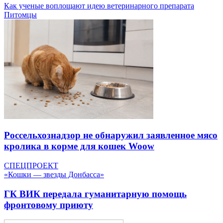
Как ученые воплощают идею ветеринарного препарата
Питомцы
Россельхознадзор не обнаружил заявленное мясо
кролика в корме для кошек Woow
СПЕЦПРОЕКТ
«Кошки — звезды Донбасса»
ГК ВИК передала гуманитарную помощь
фронтовому приюту