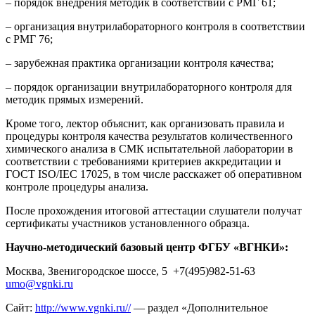
– порядок внедрения методик в соответствии с РМГ 61;
– организация внутрилабораторного контроля в соответствии
с РМГ 76;
– зарубежная практика организации контроля качества;
– порядок организации внутрилабораторного контроля для
методик прямых измерений.
Кроме того, лектор объяснит, как организовать правила и
процедуры контроля качества результатов количественного
химического анализа в СМК испытательной лаборатории в
соответствии с требованиями критериев аккредитации и
ГОСТ ISO/IEС 17025, в том числе расскажет об оперативном
контроле процедуры анализа.
После прохождения итоговой аттестации слушатели получат
сертификаты участников установленного образца.
Научно-методический базовый центр ФГБУ «ВГНКИ»:
Москва, Звенигородское шоссе, 5 +7(495)982-51-63
umo@vgnki.ru
Сайт:
http://www.vgnki.ru//
— раздел «Дополнительное