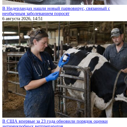
В Нидерландах нашли новый парвовирус, связанный с
необычным заболеванием поросят
6 августа 2026, 14:51
В США впервые за 23 года обновили порядок оценки
антимикробных ветпрепаратов