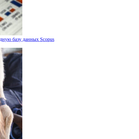
дную базу данных Scopus