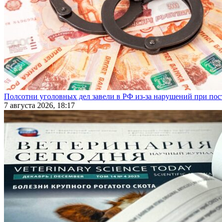
Полсотни уголовных дел завели в РФ из-за нарушений при пост
7 августа 2026, 18:17