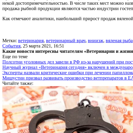
некой достопримечательностью. В числе таких мест можно назв
продажа рыбной продукции являются частью индустрии гостепри
Как отмечают аналитики, наибольший прирост продаж вяленой 
Метки:
ветеринария
,
ветеринарный врач
,
вниизж
,
вяленая рыба
События
,
25 марта 2021, 16:51
Какие новости интересны читателям «Ветеринарии и жизн
Еще по теме
Полсотни уголовных дел завели в РФ из-за нарушений при пост
Научный журнал «Ветеринария сегодня» включен в междунаро
Эксперты назвали критические ошибки при лечении папиллома
Мишустин призвал развивать производство ветпрепаратов в 
Читайте также: