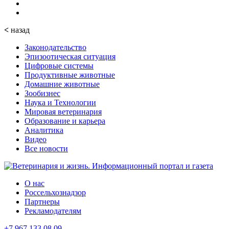
<
назад
Законодательство
Эпизоотическая ситуация
Цифровые системы
Продуктивные животные
Домашние животные
Зообизнес
Наука и Технологии
Мировая ветеринария
Образование и карьера
Аналитика
Видео
Все новости
О нас
Россельхознадзор
Партнеры
Рекламодателям
+7 967 133 08 09