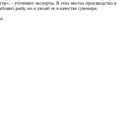
гер», – уточняют эксперты. В этих местах производство и
ляют рыбу, но и увозят ее в качестве сувенира.
а.