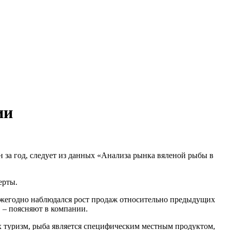
ии
н за год, следует из данных «Анализа рынка вяленой рыбы в
ерты.
«Ежегодно наблюдался рост продаж относительно предыдущих
, – поясняют в компании.
их туризм, рыба является специфическим местным продуктом,