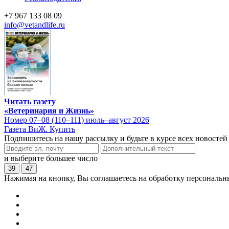
+7 967 133 08 09
info@vetandlife.ru
Читать газету
«Ветеринария и Жизнь»
Номер 07–08 (110–111) июль–август 2026
Газета ВиЖ. Купить
Подпишитесь на нашу рассылку и будьте в курсе всех новостей
и выберите большее число
39
47
Нажимая на кнопку, Вы соглашаетесь на обработку персональн