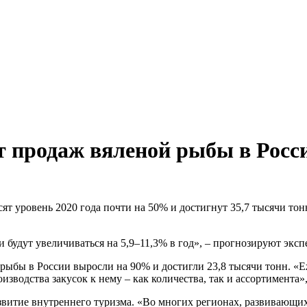
т продаж вяленой рыбы в Росс
т уровень 2020 года почти на 50% и достигнут 35,7 тысячи тон
будут увеличиваться на 5,9–11,3% в год», – прогнозируют эксп
 рыбы в России выросли на 90% и достигли 23,8 тысячи тонн. 
изводства закусок к нему – как количества, так и ассортимента»
развитие внутреннего туризма. «Во многих регионах, развивающ