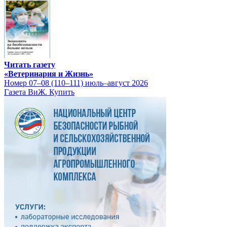
Читать газету
«Ветеринария и Жизнь»
Номер 07–08 (110–111) июль–август 2026
Газета ВиЖ. Купить