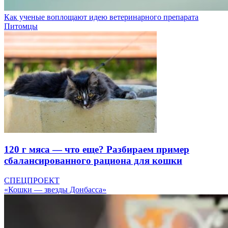
Как ученые воплощают идею ветеринарного препарата
Питомцы
120 г мяса — что еще? Разбираем пример
сбалансированного рациона для кошки
СПЕЦПРОЕКТ
«Кошки — звезды Донбасса»