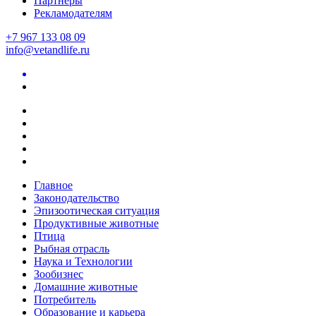
Партнеры
Рекламодателям
+7 967 133 08 09
info@vetandlife.ru
Главное
Законодательство
Эпизоотическая ситуация
Продуктивные животные
Птица
Рыбная отрасль
Наука и Технологии
Зообизнес
Домашние животные
Потребитель
Образование и карьера