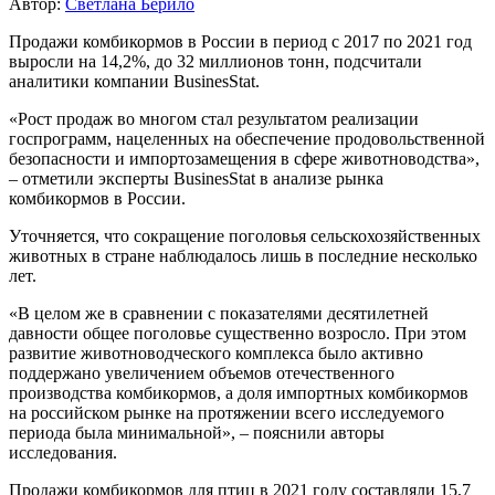
Автор:
Светлана Берило
Продажи комбикормов в России в период с 2017 по 2021 год
выросли на 14,2%, до 32 миллионов тонн, подсчитали
аналитики компании BusinesStat.
«Рост продаж во многом стал результатом реализации
госпрограмм, нацеленных на обеспечение продовольственной
безопасности и импортозамещения в сфере животноводства»,
– отметили эксперты BusinesStat в анализе рынка
комбикормов в России.
Уточняется, что сокращение поголовья сельскохозяйственных
животных в стране наблюдалось лишь в последние несколько
лет.
«В целом же в сравнении с показателями десятилетней
давности общее поголовье существенно возросло. При этом
развитие животноводческого комплекса было активно
поддержано увеличением объемов отечественного
производства комбикормов, а доля импортных комбикормов
на российском рынке на протяжении всего исследуемого
периода была минимальной», – пояснили авторы
исследования.
Продажи комбикормов для птиц в 2021 году составляли 15,7