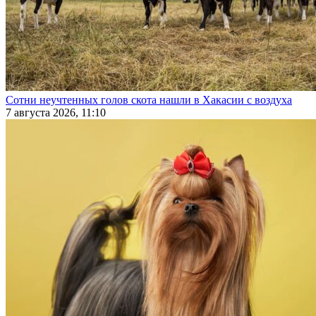
Сотни неучтенных голов скота нашли в Хакасии с воздуха
7 августа 2026, 11:10