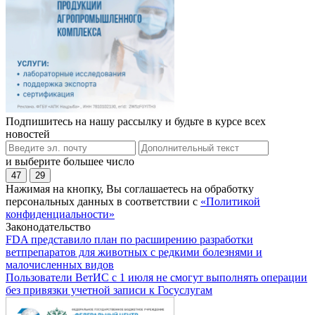
Подпишитесь на нашу рассылку и будьте в курсе всех
новостей
и выберите большее число
47
29
Нажимая на кнопку, Вы соглашаетесь на обработку
персональных данных в соответствии с
«Политикой
конфиденциальности»
Законодательство
FDA представило план по расширению разработки
ветпрепаратов для животных с редкими болезнями и
малочисленных видов
Пользователи ВетИС с 1 июля не смогут выполнять операции
без привязки учетной записи к Госуслугам