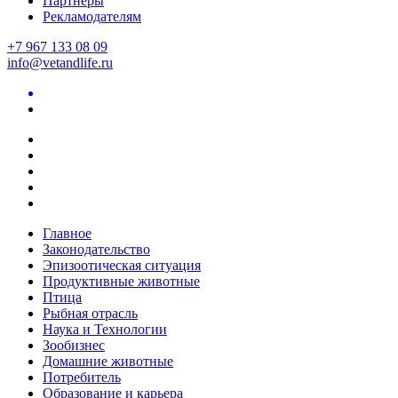
Партнеры
Рекламодателям
+7 967 133 08 09
info@vetandlife.ru
Главное
Законодательство
Эпизоотическая ситуация
Продуктивные животные
Птица
Рыбная отрасль
Наука и Технологии
Зообизнес
Домашние животные
Потребитель
Образование и карьера