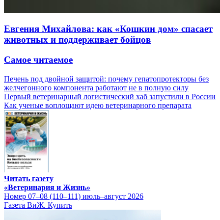
Евгения Михайлова: как «Кошкин дом» спасает
животных и поддерживает бойцов
Самое читаемое
Печень под двойной защитой: почему гепатопротекторы без
желчегонного компонента работают не в полную силу
Первый ветеринарный логистический хаб запустили в России
Как ученые воплощают идею ветеринарного препарата
Читать газету
«Ветеринария и Жизнь»
Номер 07–08 (110–111) июль–август 2026
Газета ВиЖ. Купить