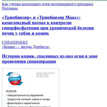
Как ученые воплощают идею ветеринарного препарата
Питомцы
«Триобиндер» и «Триобиндер Макс»:
комплексный подход к контролю
гиперфосфатемии при хронической болезни
почек у собак и кошек
СПЕЦПРОЕКТ
«Кошки — звезды Донбасса»
Истории кошек, спасенных из-под огня в зоне
проведения спецоперации