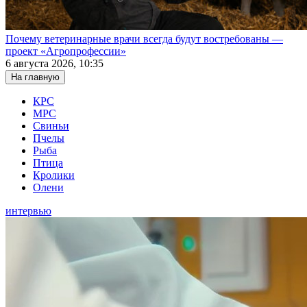
Почему ветеринарные врачи всегда будут востребованы —
проект «Агропрофессии»
6 августа 2026, 10:35
На главную
КРС
МРС
Свиньи
Пчелы
Рыба
Птица
Кролики
Олени
интервью