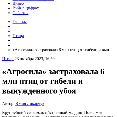
Видео
ВиЖ в цифрах
События
Главная
-
Птица
-
«Агросила» застраховала 6 млн птиц от гибели и вын...
Птица
23 октября 2023, 16:50
«Агросила» застраховала 6
млн птиц от гибели и
вынужденного убоя
Автор:
Юлия Ликарчук
Крупнейший сельскохозяйственный холдинг Поволжья –