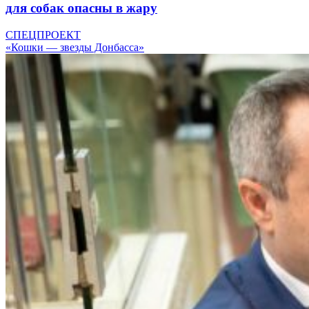
для собак опасны в жару
СПЕЦПРОЕКТ
«Кошки — звезды Донбасса»