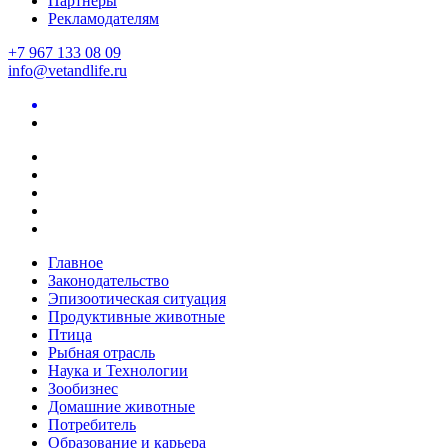
Партнеры
Рекламодателям
+7 967 133 08 09
info@vetandlife.ru
Главное
Законодательство
Эпизоотическая ситуация
Продуктивные животные
Птица
Рыбная отрасль
Наука и Технологии
Зообизнес
Домашние животные
Потребитель
Образование и карьера