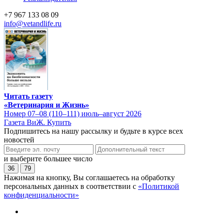
+7 967 133 08 09
info@vetandlife.ru
Читать газету
«Ветеринария и Жизнь»
Номер 07–08 (110–111) июль–август 2026
Газета ВиЖ. Купить
Подпишитесь на нашу рассылку и будьте в курсе всех
новостей
и выберите большее число
36
79
Нажимая на кнопку, Вы соглашаетесь на обработку
персональных данных в соответствии с
«Политикой
конфиденциальности»