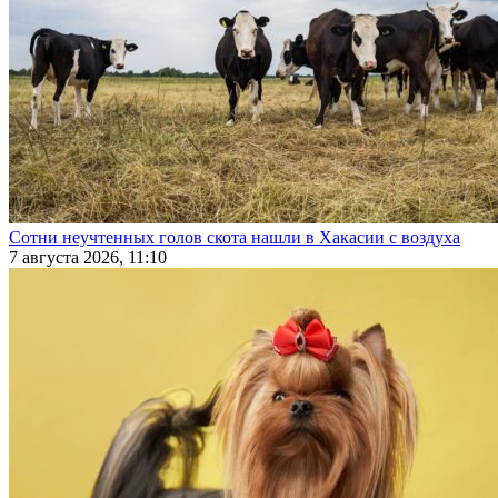
Сотни неучтенных голов скота нашли в Хакасии с воздуха
7 августа 2026, 11:10