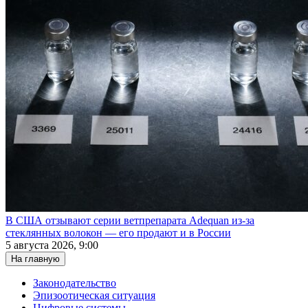
В США отзывают серии ветпрепарата Adequan из-за
стеклянных волокон — его продают и в России
5 августа 2026, 9:00
На главную
Законодательство
Эпизоотическая ситуация
Цифровые системы