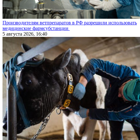
Производителям ветпрепаратов в РФ разрешили использовать
медицинские фармсубстанции
5 августа 2026, 16:40