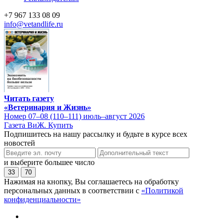
+7 967 133 08 09
info@vetandlife.ru
Читать газету
«Ветеринария и Жизнь»
Номер 07–08 (110–111) июль–август 2026
Газета ВиЖ. Купить
Подпишитесь на нашу рассылку и будьте в курсе всех
новостей
и выберите большее число
33
70
Нажимая на кнопку, Вы соглашаетесь на обработку
персональных данных в соответствии с
«Политикой
конфиденциальности»