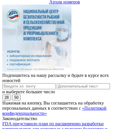
Архив номеров
Подпишитесь на нашу рассылку и будьте в курсе всех
новостей
и выберите большее число
28
50
Нажимая на кнопку, Вы соглашаетесь на обработку
персональных данных в соответствии с
«Политикой
конфиденциальности»
Законодательство
FDA представило план по расширению разработки
ветпрепаратов для животных с редкими болезнями и