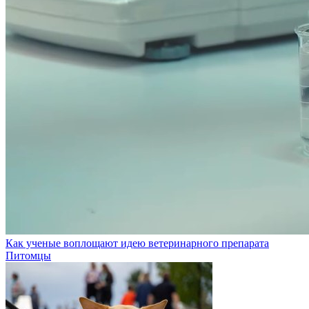
Как ученые воплощают идею ветеринарного препарата
Питомцы