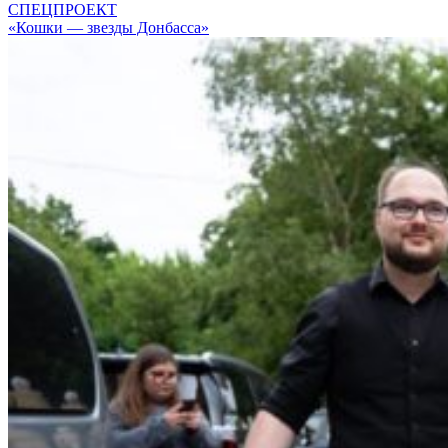
СПЕЦПРОЕКТ
«Кошки — звезды Донбасса»