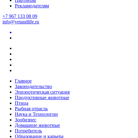
Партнеры
Рекламодателям
+7 967 133 08 09
info@vetandlife.ru
Главное
Законодательство
Эпизоотическая ситуация
Продуктивные животные
Птица
Рыбная отрасль
Наука и Технологии
Зообизнес
Домашние животные
Потребитель
Образование и карьера