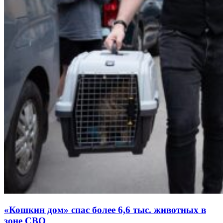
«Кошкин дом» спас более 6,6 тыс. животных в
зоне СВО