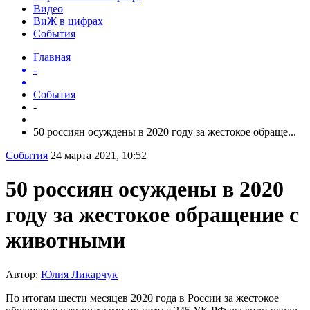
Видео
ВиЖ в цифрах
События
Главная
-
События
-
50 россиян осуждены в 2020 году за жестокое обраще...
События
24 марта 2021, 10:52
50 россиян осуждены в 2020
году за жестокое обращение с
животными
Автор:
Юлия Ликарчук
По итогам шести месяцев 2020 года в России за жестокое