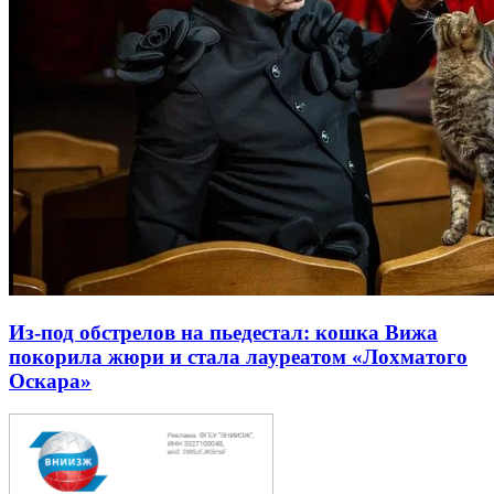
Из-под обстрелов на пьедестал: кошка Вижа
покорила жюри и стала лауреатом «Лохматого
Оскара»