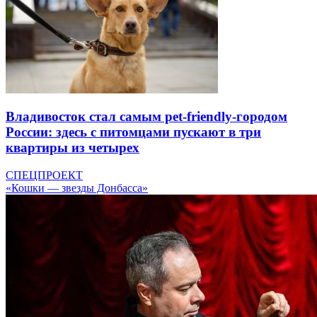
Владивосток стал самым pet-friendly-городом
России: здесь с питомцами пускают в три
квартиры из четырех
СПЕЦПРОЕКТ
«Кошки — звезды Донбасса»