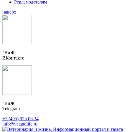
Рекламодателям
наверх
"ВиЖ"
ВКонтакте
"ВиЖ"
Telegram
+7 (495) 925 06 34
info@vetandlife.ru