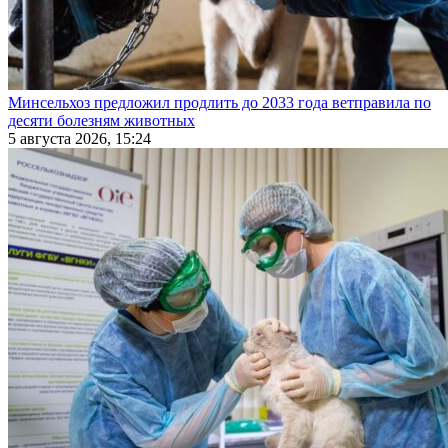
Минсельхоз предложил продлить до 2033 года ветправила по
десяти болезням животных
5 августа 2026, 15:24