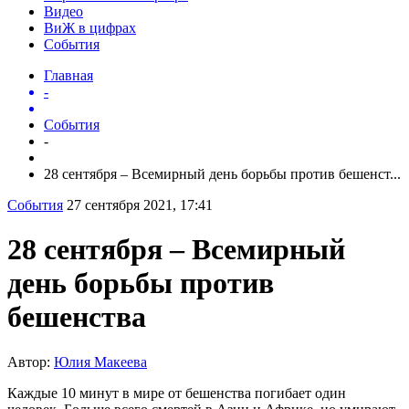
Видео
ВиЖ в цифрах
События
Главная
-
События
-
28 сентября – Всемирный день борьбы против бешенст...
События
27 сентября 2021, 17:41
28 сентября – Всемирный
день борьбы против
бешенства
Автор:
Юлия Макеева
Каждые 10 минут в мире от бешенства погибает один