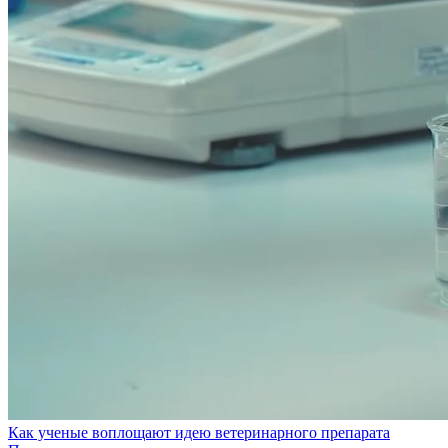
Как ученые воплощают идею ветеринарного препарата