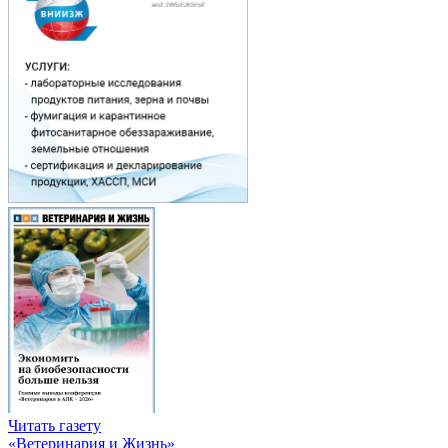
Читать газету
«Ветеринария и Жизнь»