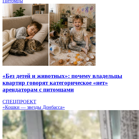
Питомцы
«Без детей и животных»: почему владельцы
квартир говорят категорическое «нет»
арендаторам с питомцами
СПЕЦПРОЕКТ
«Кошки — звезды Донбасса»