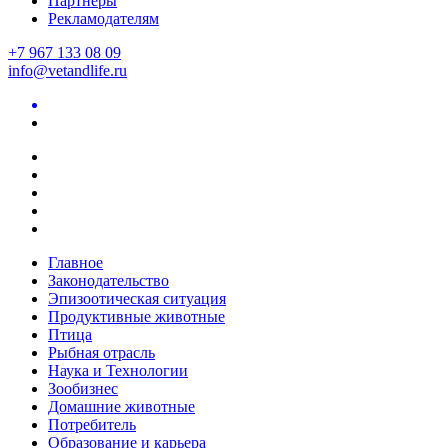
Партнеры
Рекламодателям
+7 967 133 08 09
info@vetandlife.ru
Главное
Законодательство
Эпизоотическая ситуация
Продуктивные животные
Птица
Рыбная отрасль
Наука и Технологии
Зообизнес
Домашние животные
Потребитель
Образование и карьера