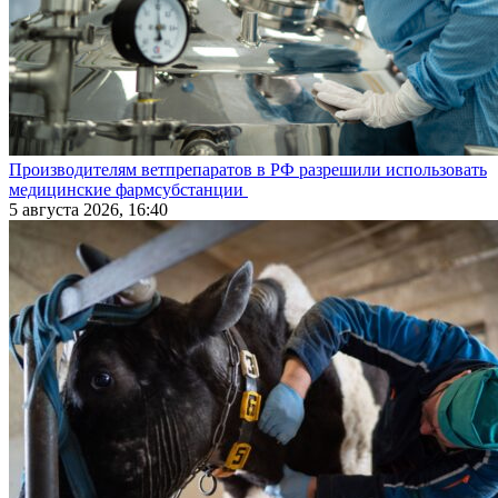
Производителям ветпрепаратов в РФ разрешили использовать
медицинские фармсубстанции
5 августа 2026, 16:40