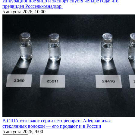
Инкубационное яйцо и экспорт спустя четыре года: что
предвидел Россельхознадзор
5 августа 2026, 10:00
В США отзывают серии ветпрепарата Adequan из-за
стеклянных волокон — его продают и в России
5 августа 2026, 9:00