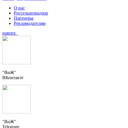
О нас
Россельхознадзор
Партнеры
Рекламодателям
наверх
"ВиЖ"
ВКонтакте
"ВиЖ"
Telegram