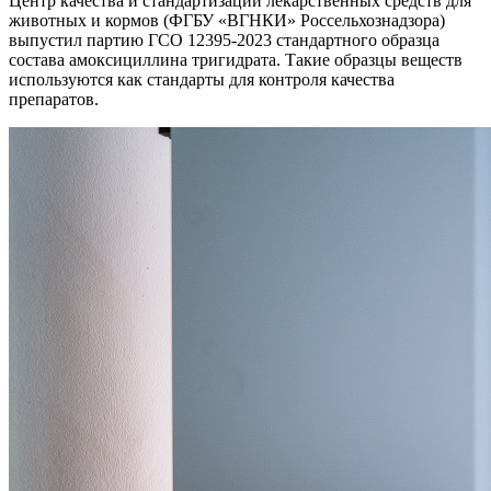
Центр качества и стандартизации лекарственных средств для
животных и кормов (ФГБУ «ВГНКИ» Россельхознадзора)
выпустил партию ГСО 12395-2023 стандартного образца
состава амоксициллина тригидрата. Такие образцы веществ
используются как стандарты для контроля качества
препаратов.