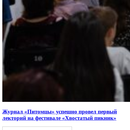
Журнал «Питомцы» успешно провел первый
лекторий на фестивале «Хвостатый пикник»