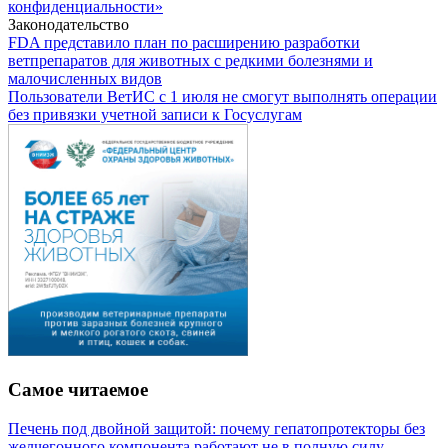
конфиденциальности»
Законодательство
FDA представило план по расширению разработки
ветпрепаратов для животных с редкими болезнями и
малочисленных видов
Пользователи ВетИС с 1 июля не смогут выполнять операции
без привязки учетной записи к Госуслугам
Самое читаемое
Печень под двойной защитой: почему гепатопротекторы без
желчегонного компонента работают не в полную силу