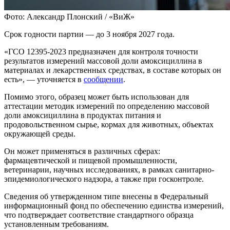
Фото: Александр Плонский / «ВиЖ»
Срок годности партии — до 3 ноября 2027 года.
«ГСО 12395-2023 предназначен для контроля точности
результатов измерений массовой доли амоксициллина в
материалах и лекарственных средствах, в составе которых он
есть», — уточняется в
сообщении
.
Помимо этого, образец может быть использован для
аттестации методик измерений по определению массовой
доли амоксициллина в продуктах питания и
продовольственном сырье, кормах для животных, объектах
окружающей среды.
Он может применяться в различных сферах:
фармацевтической и пищевой промышленности,
ветеринарии, научных исследованиях, в рамках санитарно-
эпидемиологического надзора, а также при госконтроле.
Сведения об утвержденном типе внесены в Федеральный
информационный фонд по обеспечению единства измерений,
что подтверждает соответствие стандартного образца
установленным требованиям.