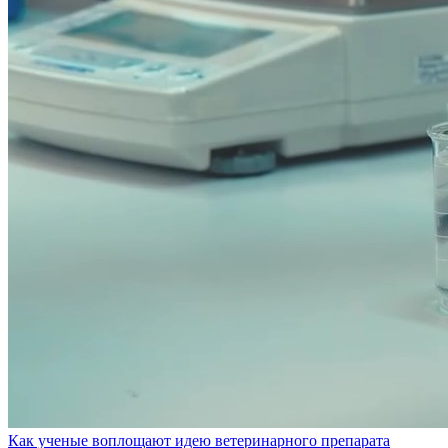
Как ученые воплощают идею ветеринарного препарата