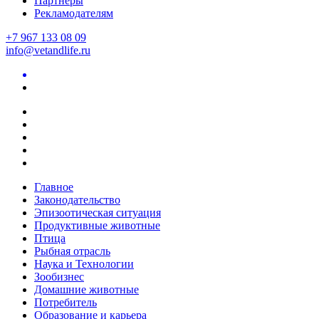
Партнеры
Рекламодателям
+7 967 133 08 09
info@vetandlife.ru
Главное
Законодательство
Эпизоотическая ситуация
Продуктивные животные
Птица
Рыбная отрасль
Наука и Технологии
Зообизнес
Домашние животные
Потребитель
Образование и карьера