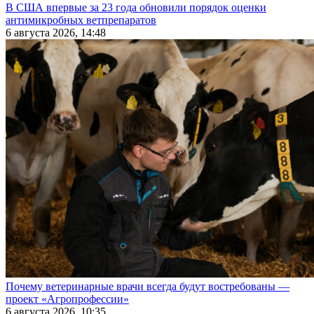
В США впервые за 23 года обновили порядок оценки
антимикробных ветпрепаратов
6 августа 2026, 14:48
Почему ветеринарные врачи всегда будут востребованы —
проект «Агропрофессии»
6 августа 2026, 10:35