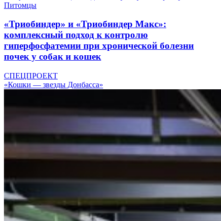
Питомцы
«Триобиндер» и «Триобиндер Макс»:
комплексный подход к контролю
гиперфосфатемии при хронической болезни
почек у собак и кошек
СПЕЦПРОЕКТ
«Кошки — звезды Донбасса»