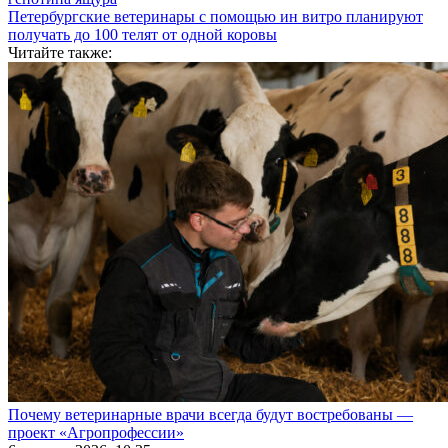
Петербургские ветеринары с помощью ин витро планируют
получать до 100 телят от одной коровы
Читайте также:
Почему ветеринарные врачи всегда будут востребованы —
проект «Агропрофессии»