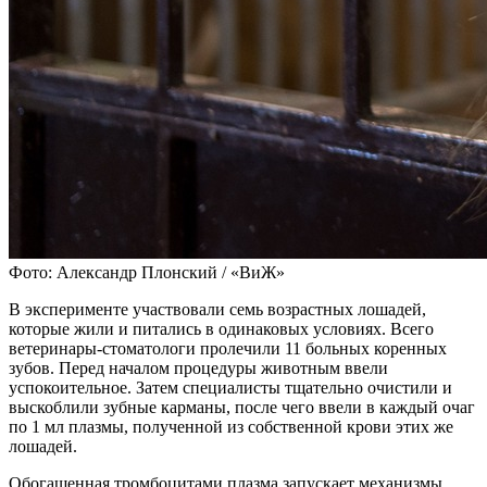
Фото: Александр Плонский / «ВиЖ»
В эксперименте участвовали семь возрастных лошадей,
которые жили и питались в одинаковых условиях. Всего
ветеринары-стоматологи пролечили 11 больных коренных
зубов. Перед началом процедуры животным ввели
успокоительное. Затем специалисты тщательно очистили и
выскоблили зубные карманы, после чего ввели в каждый очаг
по 1 мл плазмы, полученной из собственной крови этих же
лошадей.
Обогащенная тромбоцитами плазма запускает механизмы