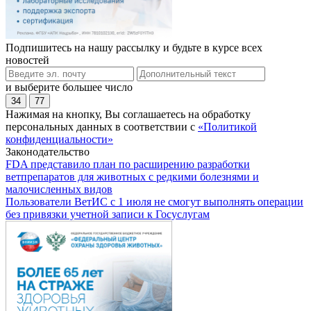
Подпишитесь на нашу рассылку и будьте в курсе всех
новостей
и выберите большее число
34
77
Нажимая на кнопку, Вы соглашаетесь на обработку
персональных данных в соответствии с
«Политикой
конфиденциальности»
Законодательство
FDA представило план по расширению разработки
ветпрепаратов для животных с редкими болезнями и
малочисленных видов
Пользователи ВетИС с 1 июля не смогут выполнять операции
без привязки учетной записи к Госуслугам