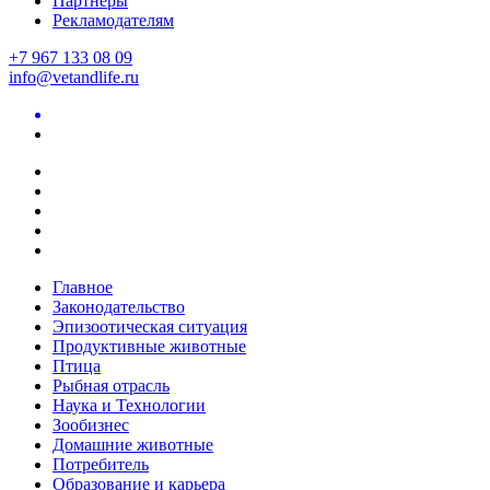
Партнеры
Рекламодателям
+7 967 133 08 09
info@vetandlife.ru
Главное
Законодательство
Эпизоотическая ситуация
Продуктивные животные
Птица
Рыбная отрасль
Наука и Технологии
Зообизнес
Домашние животные
Потребитель
Образование и карьера