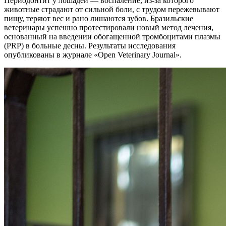
Периодонтит у лошадей — воспаление, из-за которого
животные страдают от сильной боли, с трудом пережевывают
пищу, теряют вес и рано лишаются зубов. Бразильские
ветеринары успешно протестировали новый метод лечения,
основанный на введении обогащенной тромбоцитами плазмы
(PRP) в больные десны. Результаты исследования
опубликованы в журнале «Open Veterinary Journal».