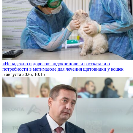
«Ненадежно и дорого»: эндокринологи рассказали о
потребности в метимазоле для лечения щитовидки у кошек
5 августа 2026, 10:15