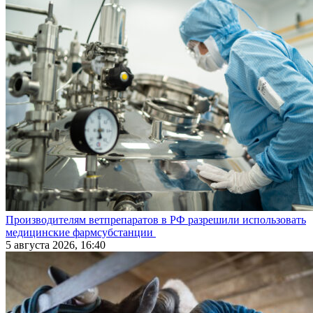
Производителям ветпрепаратов в РФ разрешили использовать
медицинские фармсубстанции
5 августа 2026, 16:40