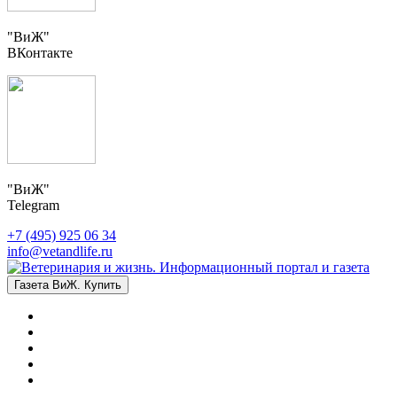
"ВиЖ"
ВКонтакте
"ВиЖ"
Telegram
+7 (495) 925 06 34
info@vetandlife.ru
Газета ВиЖ. Купить