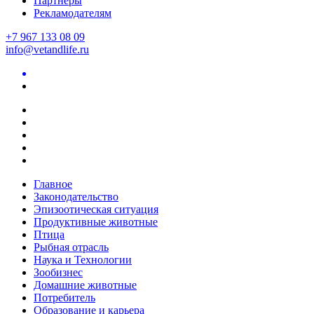
Партнеры
Рекламодателям
+7 967 133 08 09
info@vetandlife.ru
Главное
Законодательство
Эпизоотическая ситуация
Продуктивные животные
Птица
Рыбная отрасль
Наука и Технологии
Зообизнес
Домашние животные
Потребитель
Образование и карьера