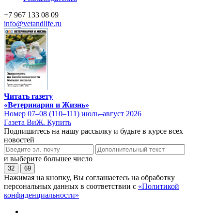
+7 967 133 08 09
info@vetandlife.ru
Читать газету
«Ветеринария и Жизнь»
Номер 07–08 (110–111) июль–август 2026
Газета ВиЖ. Купить
Подпишитесь на нашу рассылку и будьте в курсе всех
новостей
и выберите большее число
32
69
Нажимая на кнопку, Вы соглашаетесь на обработку
персональных данных в соответствии с
«Политикой
конфиденциальности»