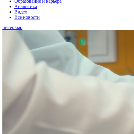
Образование и карьера
Аналитика
Видео
Все новости
интервью