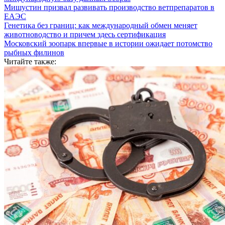
Мишустин призвал развивать производство ветпрепаратов в
ЕАЭС
Генетика без границ: как международный обмен меняет
животноводство и причем здесь сертификация
Московский зоопарк впервые в истории ожидает потомство
рыбных филинов
Читайте также: