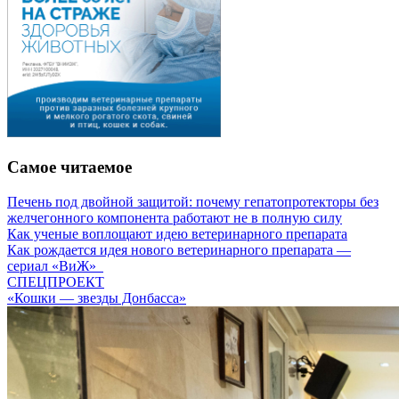
Самое читаемое
Печень под двойной защитой: почему гепатопротекторы без
желчегонного компонента работают не в полную силу
Как ученые воплощают идею ветеринарного препарата
Как рождается идея нового ветеринарного препарата —
сериал «ВиЖ»
СПЕЦПРОЕКТ
«Кошки — звезды Донбасса»