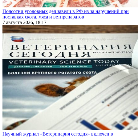
Полсотни уголовных дел завели в РФ из-за нарушений при
поставках скота, мяса и ветпрепаратов
7 августа 2026, 18:17
Научный журнал «Ветеринария сегодня» включен в