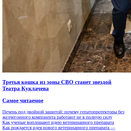
Третья кошка из зоны СВО станет звездой
Театра Куклачева
Самое читаемое
Печень под двойной защитой: почему гепатопротекторы без
желчегонного компонента работают не в полную силу
Как ученые воплощают идею ветеринарного препарата
Как рождается идея нового ветеринарного препарата —