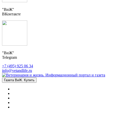
"ВиЖ"
ВКонтакте
"ВиЖ"
Telegram
+7 (495) 925 06 34
info@vetandlife.ru
Газета ВиЖ. Купить