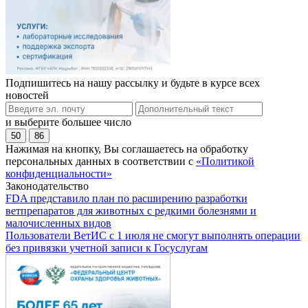
Подпишитесь на нашу рассылку и будьте в курсе всех
новостей
и выберите большее число
50
86
Нажимая на кнопку, Вы соглашаетесь на обработку
персональных данных в соответствии с
«Политикой
конфиденциальности»
Законодательство
FDA представило план по расширению разработки
ветпрепаратов для животных с редкими болезнями и
малочисленных видов
Пользователи ВетИС с 1 июля не смогут выполнять операции
без привязки учетной записи к Госуслугам