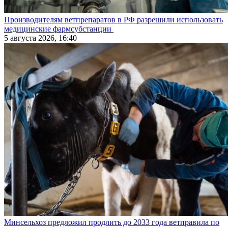
Производителям ветпрепаратов в РФ разрешили использовать
медицинские фармсубстанции
5 августа 2026, 16:40
Минсельхоз предложил продлить до 2033 года ветправила по