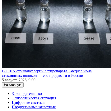
В США отзывают серии ветпрепарата Adequan из-за
стеклянных волокон — его продают и в России
5 августа 2026, 9:00
На главную
Законодательство
Эпизоотическая ситуация
Цифровые системы
Продуктивные животные