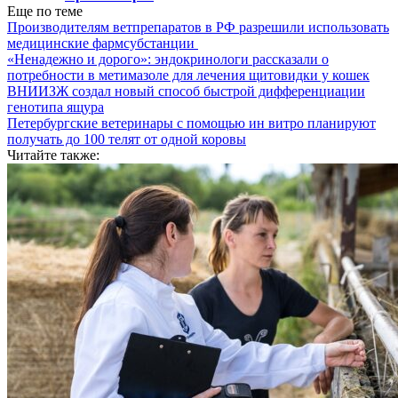
Еще по теме
Производителям ветпрепаратов в РФ разрешили использовать
медицинские фармсубстанции
«Ненадежно и дорого»: эндокринологи рассказали о
потребности в метимазоле для лечения щитовидки у кошек
ВНИИЗЖ создал новый способ быстрой дифференциации
генотипа ящура
Петербургские ветеринары с помощью ин витро планируют
получать до 100 телят от одной коровы
Читайте также: