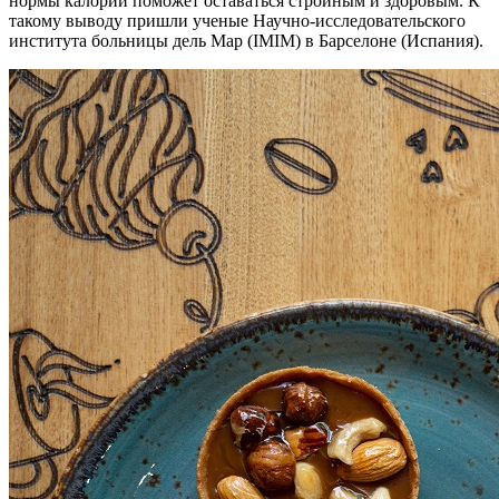
нормы калорий поможет оставаться стройным и здоровым. К
такому выводу пришли ученые Научно-исследовательского
института больницы дель Мар (IMIM) в Барселоне (Испания).