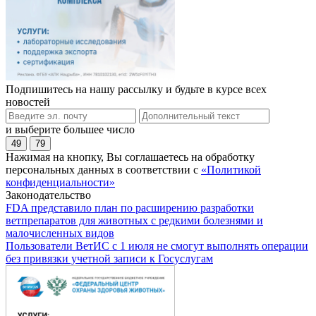
Подпишитесь на нашу рассылку и будьте в курсе всех
новостей
и выберите большее число
49
79
Нажимая на кнопку, Вы соглашаетесь на обработку
персональных данных в соответствии с
«Политикой
конфиденциальности»
Законодательство
FDA представило план по расширению разработки
ветпрепаратов для животных с редкими болезнями и
малочисленных видов
Пользователи ВетИС с 1 июля не смогут выполнять операции
без привязки учетной записи к Госуслугам