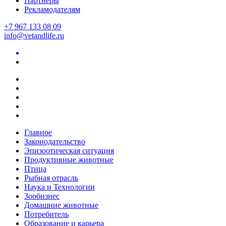
Партнеры
Рекламодателям
+7 967 133 08 09
info@vetandlife.ru
Главное
Законодательство
Эпизоотическая ситуация
Продуктивные животные
Птица
Рыбная отрасль
Наука и Технологии
Зообизнес
Домашние животные
Потребитель
Образование и карьера