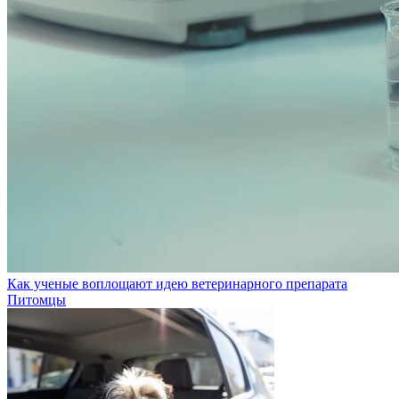
Как ученые воплощают идею ветеринарного препарата
Питомцы