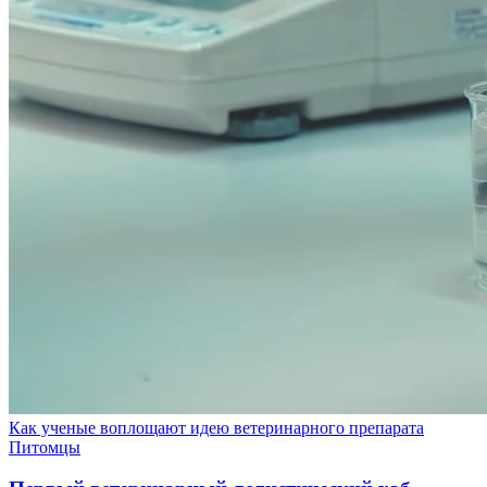
Как ученые воплощают идею ветеринарного препарата
Питомцы