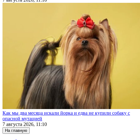
Как мы два месяца искали йорка и едва не купили собаку с
опасной мутацией
7 августа 2026, 11:10
На главную