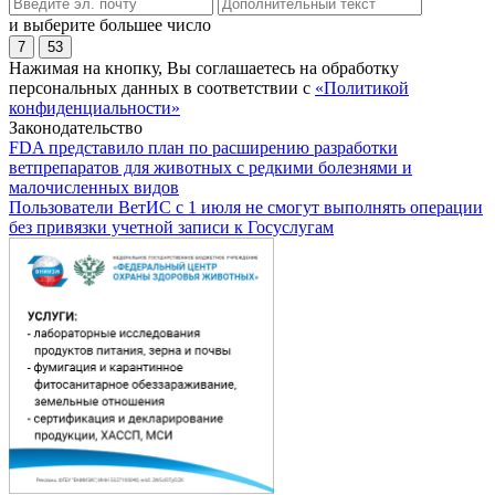
и выберите большее число
7
53
Нажимая на кнопку, Вы соглашаетесь на обработку
персональных данных в соответствии с
«Политикой
конфиденциальности»
Законодательство
FDA представило план по расширению разработки
ветпрепаратов для животных с редкими болезнями и
малочисленных видов
Пользователи ВетИС с 1 июля не смогут выполнять операции
без привязки учетной записи к Госуслугам