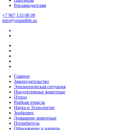
Партнеры
Рекламодателям
+7 967 133 08 09
info@vetandlife.ru
Главное
Законодательство
Эпизоотическая ситуация
Продуктивные животные
Птица
Рыбная отрасль
Наука и Технологии
Зообизнес
Домашние животные
Потребитель
Образование и карьера