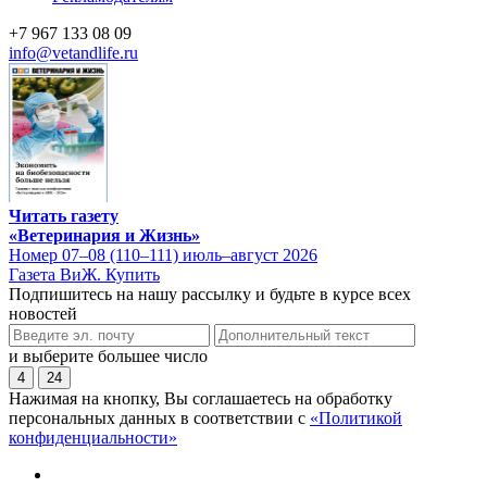
+7 967 133 08 09
info@vetandlife.ru
Читать газету
«Ветеринария и Жизнь»
Номер 07–08 (110–111) июль–август 2026
Газета ВиЖ. Купить
Подпишитесь на нашу рассылку и будьте в курсе всех
новостей
и выберите большее число
4
24
Нажимая на кнопку, Вы соглашаетесь на обработку
персональных данных в соответствии с
«Политикой
конфиденциальности»