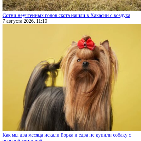
Сотни неучтенных голов скота нашли в Хакасии с воздуха
7 августа 2026, 11:10
Как мы два месяца искали йорка и едва не купили собаку с
опасной мутацией