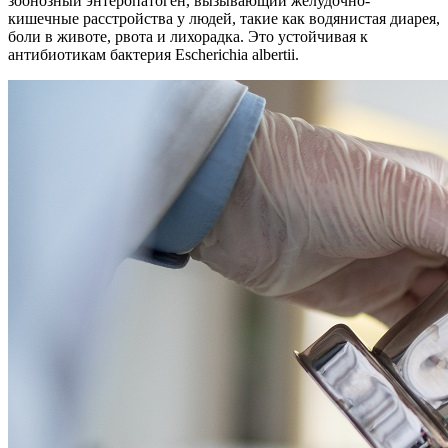
зоонозный энтеропатоген, вызывающий желудочно-
кишечные расстройства у людей, такие как водянистая диарея,
боли в животе, рвота и лихорадка. Это устойчивая к
антибиотикам бактерия Escherichia albertii.