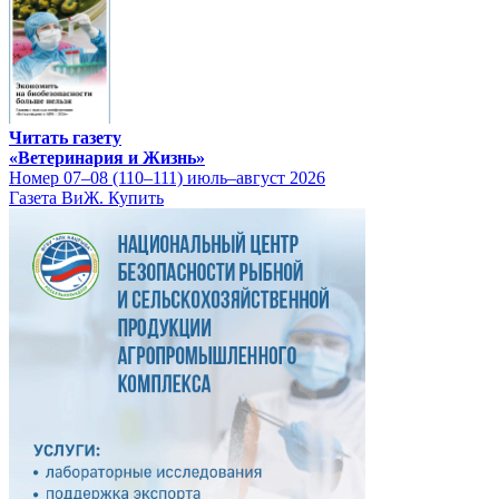
Читать газету
«Ветеринария и Жизнь»
Номер 07–08 (110–111) июль–август 2026
Газета ВиЖ. Купить