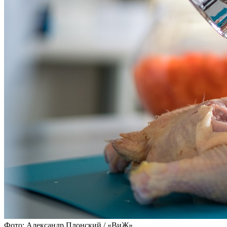
Фото: Александр Плонский / «ВиЖ»