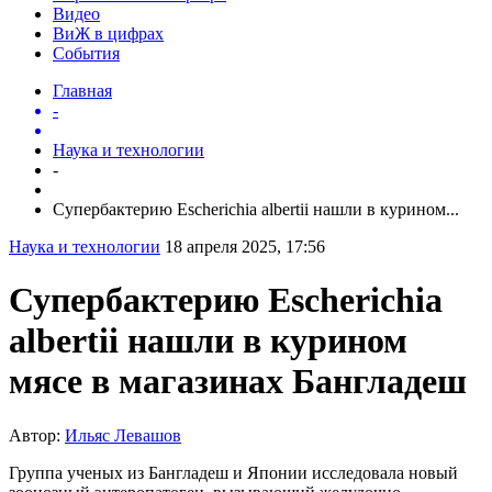
Видео
ВиЖ в цифрах
События
Главная
-
Наука и технологии
-
Супербактерию Escherichia albertii нашли в курином...
Наука и технологии
18 апреля 2025, 17:56
Супербактерию Escherichia
albertii нашли в курином
мясе в магазинах Бангладеш
Автор:
Ильяс Левашов
Группа ученых из Бангладеш и Японии исследовала новый