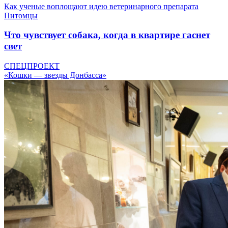
Как ученые воплощают идею ветеринарного препарата
Питомцы
Что чувствует собака, когда в квартире гаснет
свет
СПЕЦПРОЕКТ
«Кошки — звезды Донбасса»