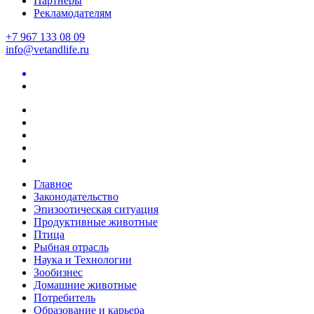
Партнеры
Рекламодателям
+7 967 133 08 09
info@vetandlife.ru
Главное
Законодательство
Эпизоотическая ситуация
Продуктивные животные
Птица
Рыбная отрасль
Наука и Технологии
Зообизнес
Домашние животные
Потребитель
Образование и карьера