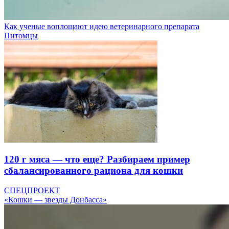
Как ученые воплощают идею ветеринарного препарата
Питомцы
120 г мяса — что еще? Разбираем пример
сбалансированного рациона для кошки
СПЕЦПРОЕКТ
«Кошки — звезды Донбасса»