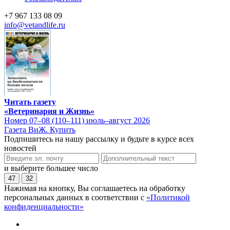
+7 967 133 08 09
info@vetandlife.ru
Читать газету
«Ветеринария и Жизнь»
Номер 07–08 (110–111) июль–август 2026
Газета ВиЖ. Купить
Подпишитесь на нашу рассылку и будьте в курсе всех
новостей
и выберите большее число
47
32
Нажимая на кнопку, Вы соглашаетесь на обработку
персональных данных в соответствии с
«Политикой
конфиденциальности»