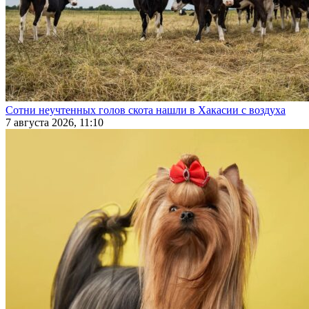
Сотни неучтенных голов скота нашли в Хакасии с воздуха
7 августа 2026, 11:10