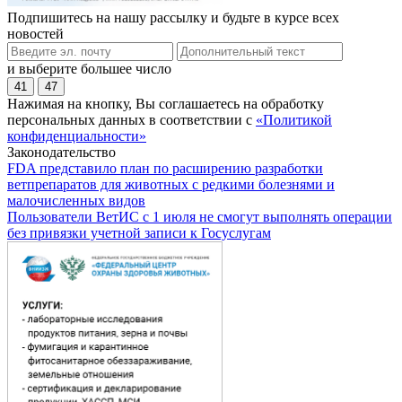
Подпишитесь на нашу рассылку и будьте в курсе всех
новостей
и выберите большее число
41
47
Нажимая на кнопку, Вы соглашаетесь на обработку
персональных данных в соответствии с
«Политикой
конфиденциальности»
Законодательство
FDA представило план по расширению разработки
ветпрепаратов для животных с редкими болезнями и
малочисленных видов
Пользователи ВетИС с 1 июля не смогут выполнять операции
без привязки учетной записи к Госуслугам