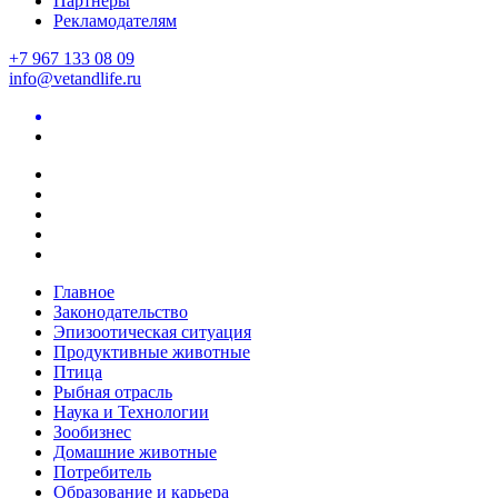
Партнеры
Рекламодателям
+7 967 133 08 09
info@vetandlife.ru
Главное
Законодательство
Эпизоотическая ситуация
Продуктивные животные
Птица
Рыбная отрасль
Наука и Технологии
Зообизнес
Домашние животные
Потребитель
Образование и карьера