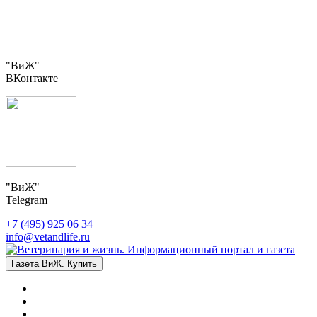
"ВиЖ"
ВКонтакте
"ВиЖ"
Telegram
+7 (495) 925 06 34
info@vetandlife.ru
Газета ВиЖ. Купить