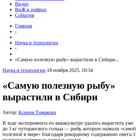
Видео
ВиЖ в цифрах
События
Главная
-
Наука и технологии
-
«Самую полезную рыбу» вырастили в Сибири...
Наука и технологии
18 ноября 2025, 10:34
«Самую полезную рыбу»
вырастили в Сибири
Автор:
Ксения Тимакова
В ходе эксперимента по аквакультуре удалось вырастить уже
до 3 кг путоранского гольца — рыбу, которую назвали «самой
полезной в мире» благодаря рекордному содержанию омега-3
полиненасыщенных жирных кислот.